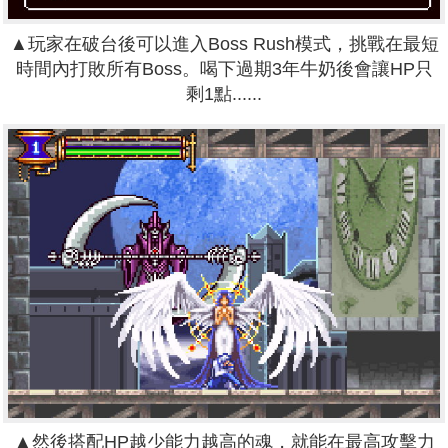
▲玩家在破台後可以進入Boss Rush模式，挑戰在最短
時間內打敗所有Boss。喝下過期3年牛奶後會讓HP只
剩1點......
▲然後搭配HP越少能力越高的魂，就能在最高攻擊力