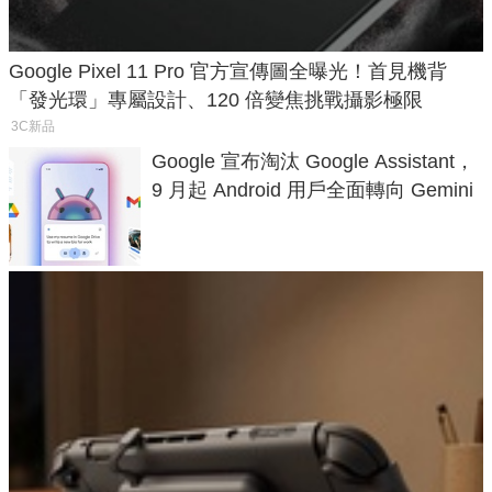
Google Pixel 11 Pro 官方宣傳圖全曝光！首見機背
「發光環」專屬設計、120 倍變焦挑戰攝影極限
3C新品
Google 宣布淘汰 Google Assistant，
9 月起 Android 用戶全面轉向 Gemini