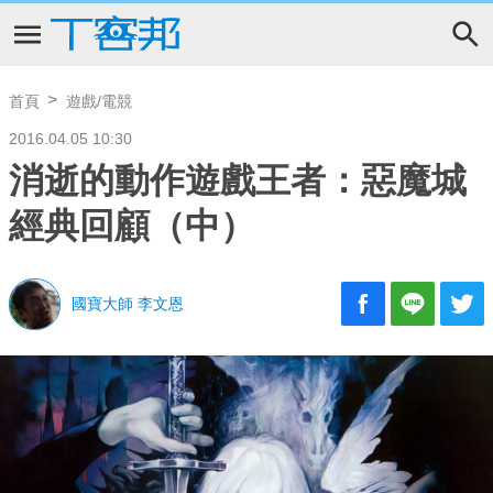
首頁
遊戲/電競
2016.04.05 10:30
消逝的動作遊戲王者：惡魔城
經典回顧（中）
國寶大師 李文恩