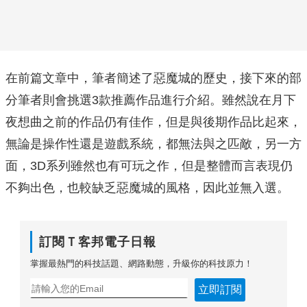
在前篇文章中，筆者簡述了惡魔城的歷史，接下來的部
分筆者則會挑選3款推薦作品進行介紹。雖然說在月下
夜想曲之前的作品仍有佳作，但是與後期作品比起來，
無論是操作性還是遊戲系統，都無法與之匹敵，另一方
面，3D系列雖然也有可玩之作，但是整體而言表現仍
不夠出色，也較缺乏惡魔城的風格，因此並無入選。
訂閱Ｔ客邦電子日報
掌握最熱門的科技話題、網路動態，升級你的科技原力！
立即訂閱