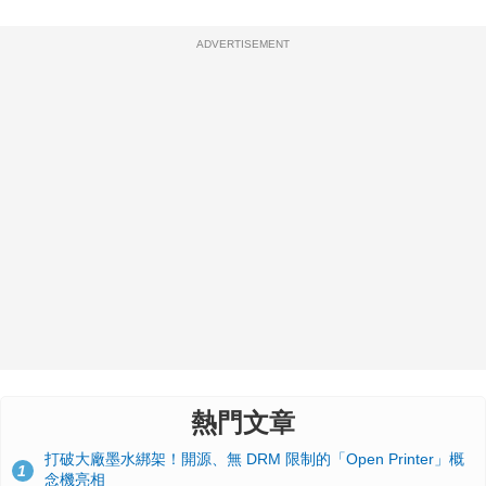
ADVERTISEMENT
熱門文章
打破大廠墨水綁架！開源、無 DRM 限制的「Open Printer」概
1
念機亮相