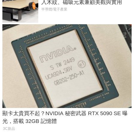
入木紋、磁吸元素兼顧美觀與實用
半導體/電子產業
顯卡太貴買不起？NVIDIA 秘密武器 RTX 5090 SE 曝
光，搭載 32GB 記憶體
3C新品