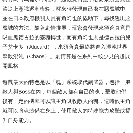
路途上意識逐漸模糊，醒來時發現自己處在惡魔城中，
並在日本政府機關人員有角幻也的協助下，尋找逃出惡
魔城的方法。隨著劇情推展，玩家會發現來須蒼真竟是
吸血鬼德古拉的靈魂轉世，而有角幻也則是德古拉的兒
子艾卡多（Alucard），來須蒼真最終將進入混沌世界
擊敗混沌（Chaos）。劇情算是在系列中較少見的超展
開風格。
遊戲最大的特色是以「魂」系統取代副武器，包括一般
敵人與Boss在內，每個敵人都有自己的魂，擊敗他們
後有一定的機率可以讓主角吸收敵人的魂，這時候主角
就可以將魂裝備在身上，使用敵人的特殊能力攻擊或提
升自身能力。