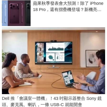
蘋果秋季發表會大預測！除了 iPhone
18 Pro，還有摺疊機登場？新機亮點
預測一次看
Dell 推「會議室一體機」！43 吋顯示器整合 Sony 鏡
頭、麥克風、喇叭，一條 USB-C 就能開會