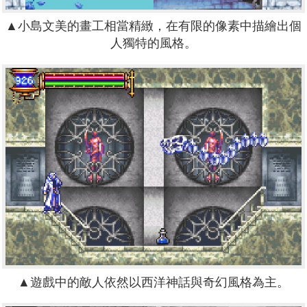
▲小島文美的畫工相當精緻，在有限的像素中描繪出個
人獨特的風格。
▲遊戲中的敵人依然以西洋神話與奇幻風格為主。