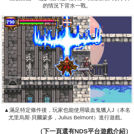
的情況下背水一戰。
▲滿足特定條件後，玩家也能使用吸血鬼獵人J（本名
尤里烏斯‧貝爾蒙多，Julius Belmont）進行遊戲。
（下一頁還有NDS平台遊戲介紹）