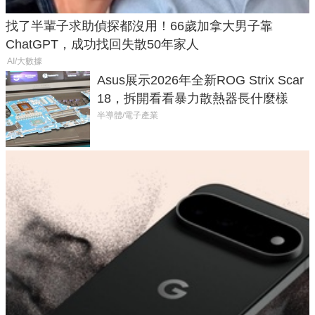
找了半輩子求助偵探都沒用！66歲加拿大男子靠
ChatGPT，成功找回失散50年家人
AI/大數據
Asus展示2026年全新ROG Strix Scar
18，拆開看看暴力散熱器長什麼樣
半導體/電子產業