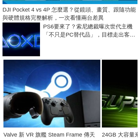
DJI Pocket 4 vs 4P 怎麼選？從鏡頭、畫質、跟隨功能
與硬體規格完整解析，一次看懂兩台差異
PS6要來了？索尼總裁曝次世代主機
「不只是PC替代品」，目標走出客
廳、進軍電競桌面
Valve 新 VR 旗艦 Steam Frame 傳天
24GB 大容量來了