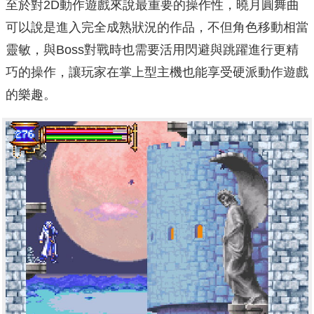
至於對2D動作遊戲來說最重要的操作性，曉月圓舞曲
可以說是進入完全成熟狀況的作品，不但角色移動相當
靈敏，與Boss對戰時也需要活用閃避與跳躍進行更精
巧的操作，讓玩家在掌上型主機也能享受硬派動作遊戲
的樂趣。