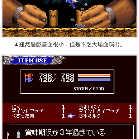
▲雖然遊戲畫面很小，但是不乏大場面演出。