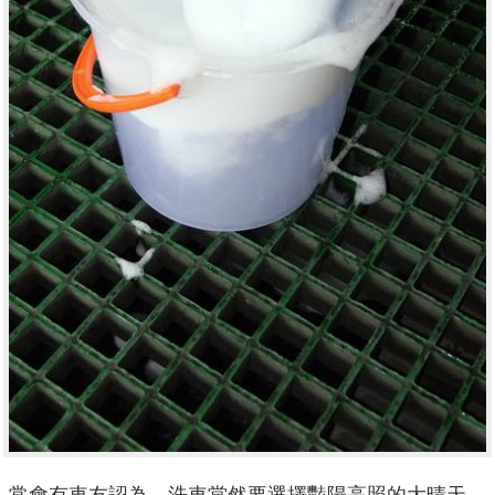
常會有車友認為，洗車當然要選擇豔陽高照的大晴天。