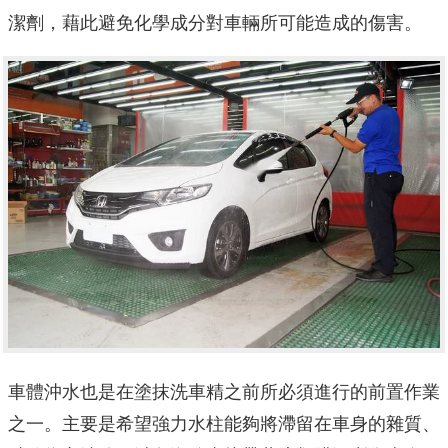
潔劑，藉此避免化學成分對車輛所可能造成的傷害。
車體沖水也是在塗抹洗車精之前所必須進行的前置作業
之一。主要是希望強力水柱能夠將滯留在車身的雜質、