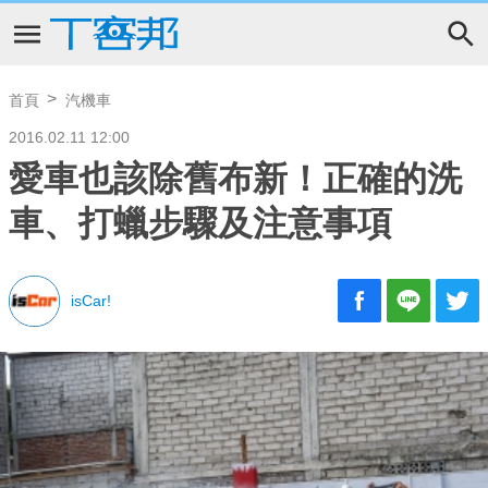
首頁
汽機車
2016.02.11 12:00
愛車也該除舊布新！正確的洗
車、打蠟步驟及注意事項
isCar!