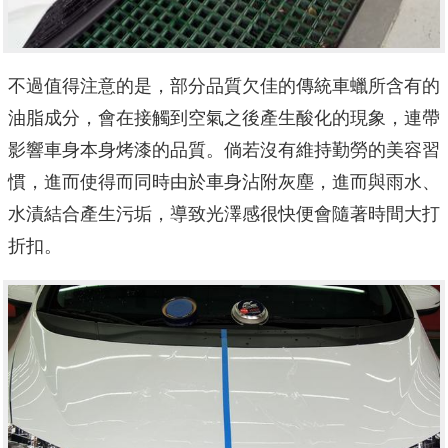
不過值得注意的是，部分品質欠佳的傳統車蠟所含有的
油脂成分，會在接觸到空氣之後產生酸化的現象，連帶
影響車身本身烤漆的品質。倘若沒有維持勤勞的美容習
慣，進而使得而同時由於車身沾附灰塵，進而與雨水、
水漬結合產生污垢，導致光澤感很快便會隨著時間大打
折扣。