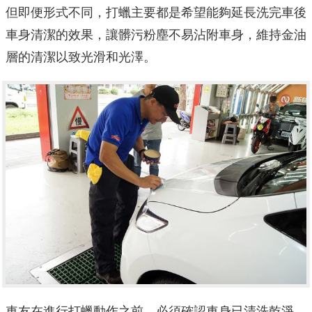
但即便形式不同，打蠟主要都是希望能夠延長洗完車後
車身清潔的效果，讓髒污粉塵不易沾附車身，維持金油
層的清潔以致光滑和光澤。
車友在進行打蠟動作之前，必須確認車身已清洗乾淨。