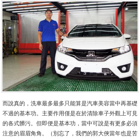
而說真的，洗車最多最多只能算是汽車美容當中再基礎
不過的基本功。主要作用僅是在於清除車子外觀上可見
的各式髒污。但即便是基本功，當中可說是有更多必須
注意的眉眉角角。（別忘了，我們的郭大俠當年也是苦