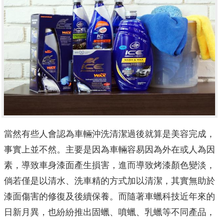
當然有些人會認為車輛沖洗清潔過後就算是美容完成，
事實上並不然。主要是因為車輛容易因為外在或人為因
素，導致車身漆面產生損害，進而導致烤漆顏色變淡，
倘若僅是以清水、洗車精的方式加以清潔，其實無助於
漆面傷害的修復及後續保養。而隨著車蠟科技近年來的
日新月異，也紛紛推出固蠟、噴蠟、乳蠟等不同產品，