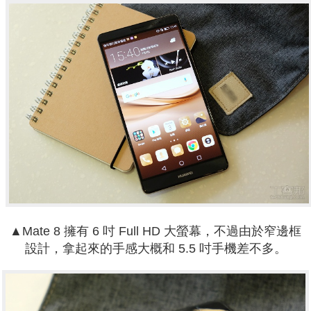
▲Mate 8 擁有 6 吋 Full HD 大螢幕，不過由於窄邊框
設計，拿起來的手感大概和 5.5 吋手機差不多。