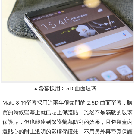
▲螢幕採用 2.5D 曲面玻璃。
Mate 8 的螢幕採用這兩年很熱門的 2.5D 曲面螢幕，購
買的時候螢幕上就已貼上保護貼，雖然不是滿版的玻璃
保護貼，但也能達到保護螢幕防刮的效果，且包裝盒內
還貼心的附上透明的塑膠保護殼，不用另外再尋覓保護