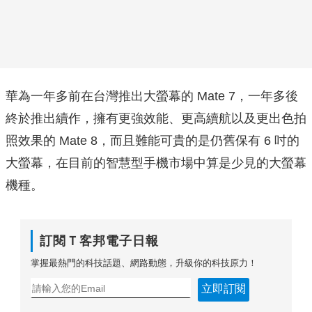
華為一年多前在台灣推出大螢幕的 Mate 7，一年多後
終於推出續作，擁有更強效能、更高續航以及更出色拍
照效果的 Mate 8，而且難能可貴的是仍舊保有 6 吋的
大螢幕，在目前的智慧型手機市場中算是少見的大螢幕
機種。
訂閱Ｔ客邦電子日報
掌握最熱門的科技話題、網路動態，升級你的科技原力！
立即訂閱