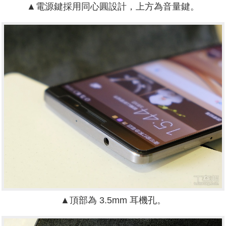
▲電源鍵採用同心圓設計，上方為音量鍵。
▲頂部為 3.5mm 耳機孔。