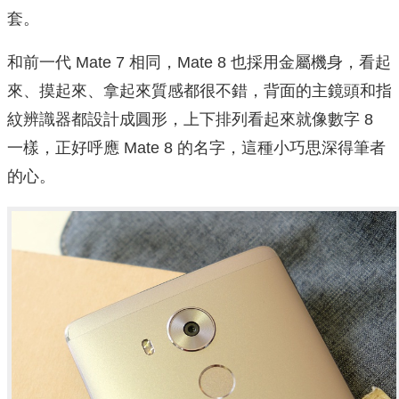
套。
和前一代 Mate 7 相同，Mate 8 也採用金屬機身，看起
來、摸起來、拿起來質感都很不錯，背面的主鏡頭和指
紋辨識器都設計成圓形，上下排列看起來就像數字 8
一樣，正好呼應 Mate 8 的名字，這種小巧思深得筆者
的心。