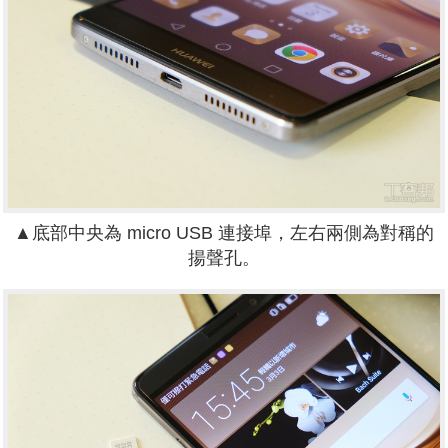
▲底部中央為 micro USB 連接埠，左右兩側為對稱的
揚聲孔。