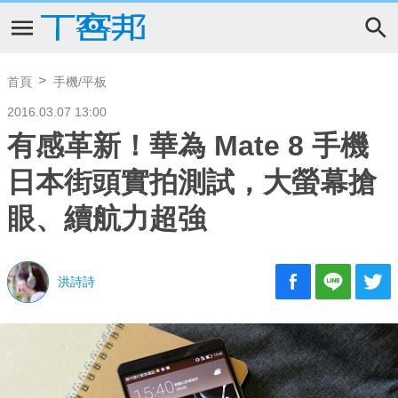
首頁
手機/平板
2016.03.07 13:00
有感革新！華為 Mate 8 手機
日本街頭實拍測試，大螢幕搶
眼、續航力超強
洪詩詩