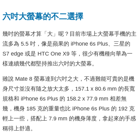
六吋大螢幕的不二選擇
幾吋的螢幕才算「大」呢？目前市場上大螢幕手機的主
流多為 5.5 吋，像是蘋果的 iPhone 6s Plus、三星的
S7 edge 或是 HTC One X9 等，很少有機種向華為一
樣連續幾代都堅持推出六吋的大螢幕。
雖說 Mate 8 螢幕達到六吋之大，不過難能可貴的是機
身尺寸並沒有隨之放大太多，157.1 x 80.6 mm 的長寬
規格和 iPhone 6s Plus 的 158.2 x 77.9 mm 相差無
幾，機身 185 克的重量也比 iPhone 6s Plus 的 192 克
輕上一些，搭配上 7.9 mm 的機身薄度，拿起來的手感
稱得上舒適。