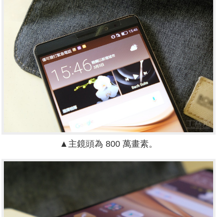
▲主鏡頭為 800 萬畫素。