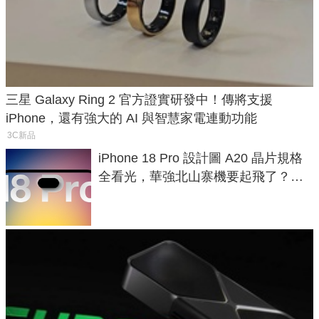
三星 Galaxy Ring 2 官方證實研發中！傳將支援
iPhone，還有強大的 AI 與智慧家電連動功能
3C新品
iPhone 18 Pro 設計圖 A20 晶片規格
全看光，華強北山寨機要起飛了？專
家曝山寨機無法復刻兩大關鍵