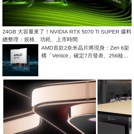
24GB 大容量來了！NVIDIA RTX 5070 Ti SUPER 爆料
總整理：規格、功耗、上市時間
AMD首款2奈米晶片將現身：Zen 6架
構「Venice」確定7月發表、256核心
效能大噴發70%