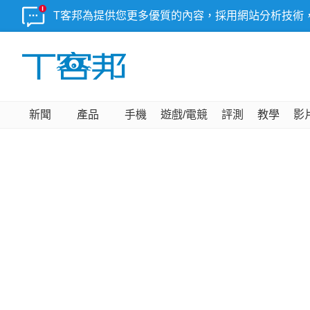
T客邦為提供您更多優質的內容，採用網站分析技術
新聞
產品
手機
遊戲/電競
評測
教學
影