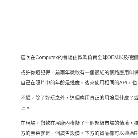
這次在Computex的會場由微軟負責全球OEM以及硬體裝置
或許你還記得，前兩年微軟有一個很紅的網路應用叫
自己在照片中的年齡是幾歲。後來使用相同的API，
不過，除了好玩之外，這個應用真正的用途是什麼？
上。
在現場，微軟在展廠內模擬了一個超級市場的情境，擺了幾
方的螢幕就是一個廣告設備。下方的貨品都可以透過R