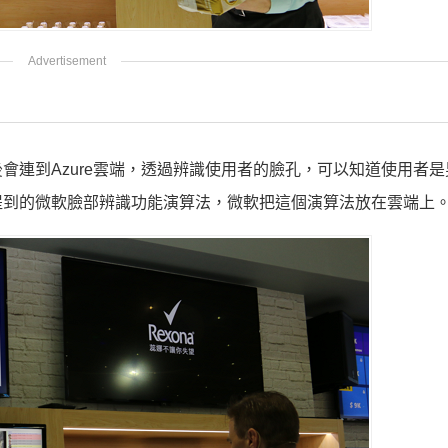
會連到Azure雲端，透過辨識使用者的臉孔，可以知道使用者是
提到的
微軟臉部辨識功能演算法，微軟把這個演算法放在雲端上