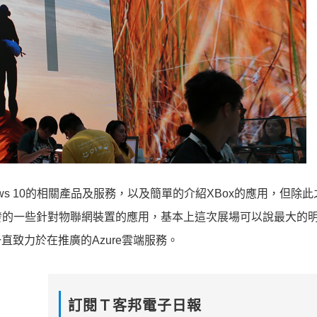
dows 10的相關產品及服務，以及簡單的介紹XBox的應用，但除
發的一些針對物聯網裝置的應用，基本上這次展場可以說最大的
來一直致力於在推廣的Azure雲端服務。
訂閱Ｔ客邦電子日報