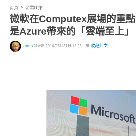
首頁
企業IT邦
微軟在Computex展場的重點不
是Azure帶來的「雲端至上」
janus
收藏此文
發表於 2016年5月31日 18:23