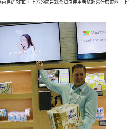
後，透過內建的RFID，上方的廣告就會知道使用者拿起來什麼東西，