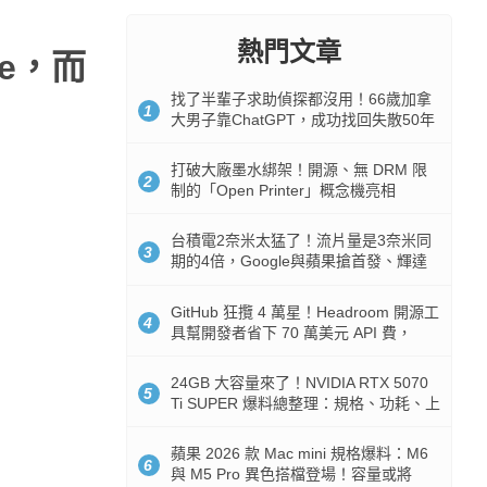
熱門文章
ce，而
找了半輩子求助偵探都沒用！66歲加拿
1
大男子靠ChatGPT，成功找回失散50年
家人
打破大廠墨水綁架！開源、無 DRM 限
2
制的「Open Printer」概念機亮相
台積電2奈米太猛了！流片量是3奈米同
3
期的4倍，Google與蘋果搶首發、輝達
與AMD排隊等產能
GitHub 狂攬 4 萬星！Headroom 開源工
4
具幫開發者省下 70 萬美元 API 費，
Token 消耗暴降 92%
24GB 大容量來了！NVIDIA RTX 5070
5
Ti SUPER 爆料總整理：規格、功耗、上
市時間
蘋果 2026 款 Mac mini 規格爆料：M6
6
與 M5 Pro 異色搭檔登場！容量或將