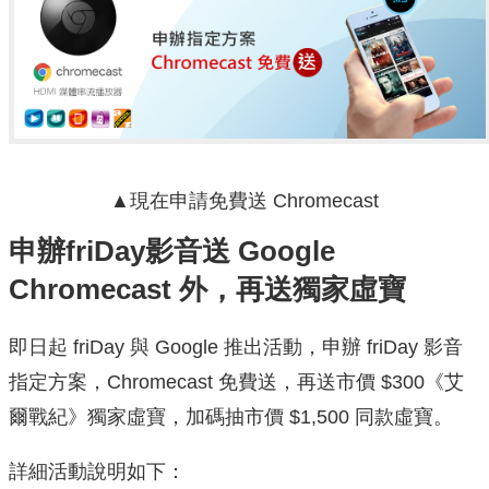
▲
現在申請免費送 Chromecast
申辦friDay影音送 Google
Chromecast 外，再送獨家虛寶
即日起 friDay 與 Google 推出活動，申辦 friDay 影音
指定方案，Chromecast 免費送，再送市價 $300《艾
爾戰紀》獨家虛寶，加碼抽市價 $1,500 同款虛寶。
詳細活動說明如下：