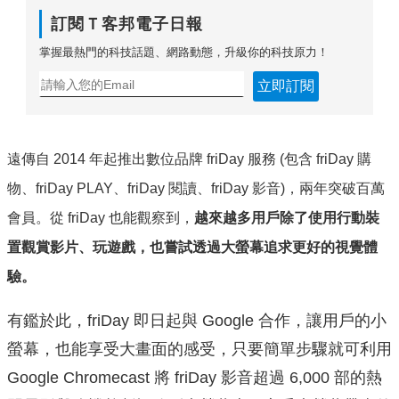
訂閱Ｔ客邦電子日報
掌握最熱門的科技話題、網路動態，升級你的科技原力！
立即訂閱
遠傳自 2014 年起推出數位品牌 friDay 服務 (包含 friDay 購
物、friDay PLAY、friDay 閱讀、friDay 影音)，兩年突破百萬
會員。從 friDay 也能觀察到，
越來越多用戶除了使用行動裝
置觀賞影片、玩遊戲，也嘗試透過大螢幕追求更好的視覺體
驗
。
有鑑於此，friDay 即日起與 Google 合作，讓用戶的小
螢幕，也能享受大畫面的感受，只要簡單步驟就可利用
Google Chromecast 將 friDay 影音超過 6,000 部的熱