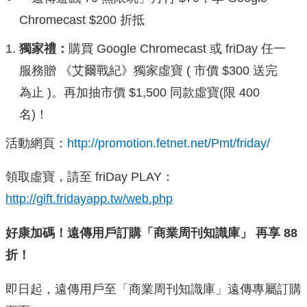
Chromecast $200 折抵
獨家禮
：
購買 Google Chromecast 或 friDay 任一
服務贈 《艾爾戰紀》獨家虛寶 ( 市價 $300 送完
為止 )。再加抽市價 $1,500 同款虛寶(限 400
名)！
活動網頁：
http://promotion.fetnet.net/Pmt/friday/
領取虛寶，請至 friDay PLAY：
http://gift.fridayapp.tw/web.php
好康加碼！遠傳用戶訂購「商業周刊知識庫」 再享 88
折！
即日起，遠傳用戶至「商業周刊知識庫」遠傳專屬訂購