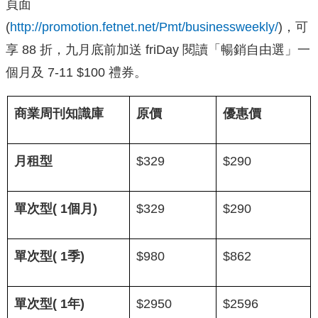
頁面
(
http://promotion.fetnet.net/Pmt/businessweekly/
)，可
享 88 折，九月底前加送 friDay 閱讀「暢銷自由選」一
個月及 7-11 $100 禮券。
商業周刊知識庫
原價
優惠價
月租型
$329
$290
單次型( 1個月)
$329
$290
單次型( 1季)
$980
$862
單次型( 1年)
$2950
$2596