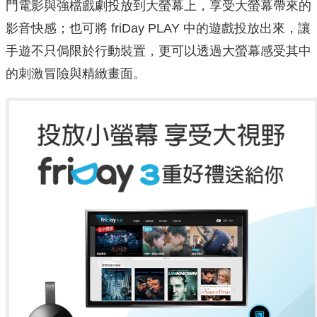
門電影與強檔戲劇投放到大螢幕上，享受大螢幕帶來的
影音快感；也可將 friDay PLAY 中的遊戲投放出來，讓
手遊不只侷限於行動裝置，更可以透過大螢幕感受其中
的刺激冒險與精緻畫面。