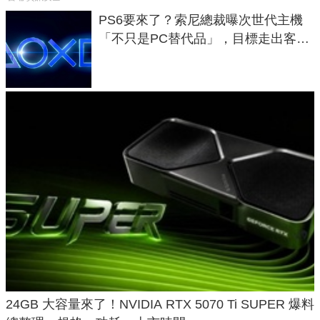
PS6要來了？索尼總裁曝次世代主機
「不只是PC替代品」，目標走出客
廳、進軍電競桌面
24GB 大容量來了！NVIDIA RTX 5070 Ti SUPER 爆料