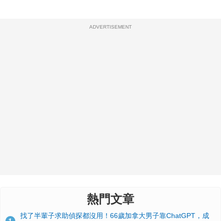
ADVERTISEMENT
熱門文章
找了半輩子求助偵探都沒用！66歲加拿大男子靠ChatGPT，成