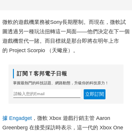
微軟的遊戲機業務被Sony長期壓制。而現在，微軟試
圖透過另一種玩法扭轉這一局面——他們決定在下一個
遊戲機世代一賭。而目標就是那台即將在明年上市
的 Project Scorpio （天蠍座）。
訂閱Ｔ客邦電子日報
掌握最熱門的科技話題、網路動態，升級你的科技原力！
立即訂閱
據 Engadget
，微軟 Xbox 遊戲行銷主管 Aaron
Greenberg 在接受採訪時表示，這一代的 Xbox One