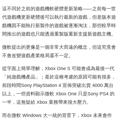
這不同於之前的遊戲機軟硬體更新策略——之前每一世
代遊戲機更新硬體後可以執行最新的遊戲，但老版本遊
戲機因不能執行新製作的遊戲被逐漸淘汰，那些較早時
間推出的遊戲也只能透過重製版重新支援新遊戲主機。
微軟提出的更像是一個非常大而遠的概念，但這究竟會
不會改變遊戲產業格局還不一定。
從字面上簡單理解，Xbox One S 可能會成為最後一代
「純遊戲機產品」；基於這種考慮的原因可能有很多，
前段時間Sony PlayStation 4 宣佈突破出貨 4000 萬台
以上，一些資料顯示微軟 Xbox One 只是Sony PS4 的
一半，這無疑給 Xbox 業務帶來很大壓力。
而在微軟 Windows 大一統的背景下，Xbox 未來會作