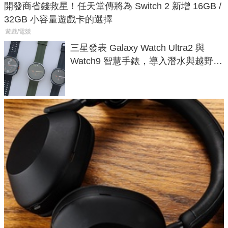
開發商省錢救星！任天堂傳將為 Switch 2 新增 16GB /
32GB 小容量遊戲卡的選擇
遊戲/電競
三星發表 Galaxy Watch Ultra2 與
Watch9 智慧手錶，導入潛水與越野跑
導航功能