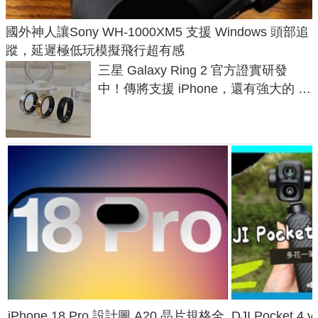
國外神人讓Sony WH-1000XM5 支援 Windows 頭部追
蹤，延遲極低玩模擬飛行超有感
三星 Galaxy Ring 2 官方證實研發
中！傳將支援 iPhone，還有強大的 AI
與智慧家電連動功能
iPhone 18 Pro 設計圖 A20 晶片規格全
DJI Pocket