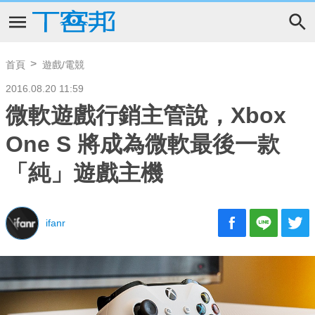
首頁
遊戲/電競
2016.08.20 11:59
微軟遊戲行銷主管說，Xbox
One S 將成為微軟最後一款
「純」遊戲主機
ifanr