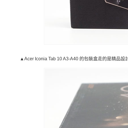
▲Acer Iconia Tab 10 A3-A40 的包