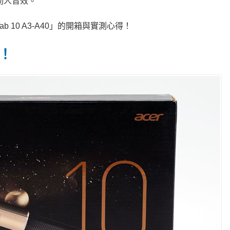
的動人音效。
ab 10 A3-A40」的開箱與實測心得！
箱！