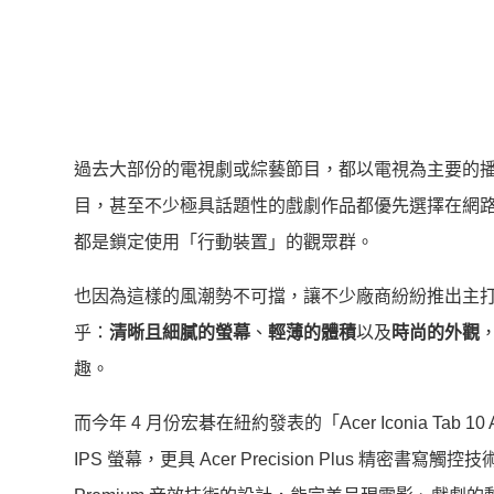
過去大部份的電視劇或綜藝節目，都以電視為主要的
目，甚至不少極具話題性的戲劇作品都優先選擇在網
都是鎖定使用「行動裝置」的觀眾群。
也因為這樣的風潮勢不可擋，讓不少廠商紛紛推出主
乎：
清晰且細膩的螢幕
、
輕薄的體積
以及
時尚的外觀
趣。
而今年 4 月份宏碁在紐約發表的「Acer Iconia Tab
IPS 螢幕，更具 Acer Precision Plus 精密書寫觸