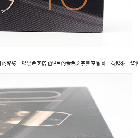
裝盒走的是精品設計的路線，以黑色底搭配醒目的金色文字與產品圖，看起來一