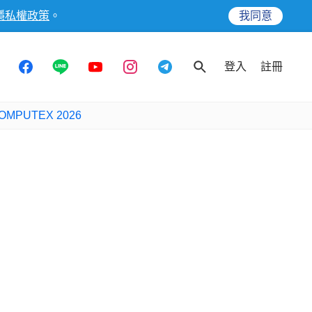
隱私權政策
。
我同意
登入
註冊
OMPUTEX 2026