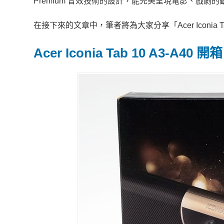
Premium 音效技術的設計，能完美呈現電影、戲劇
在接下來的文章中，筆者將為大家分享「Acer Iconia T
Acer Iconia Tab 10 A3-A40 開