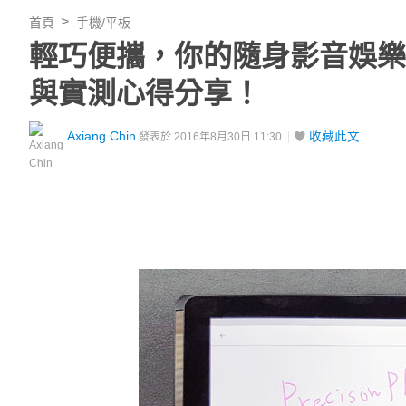
首頁
手機/平板
輕巧便攜，你的隨身影音娛樂站：Ace
與實測心得分享！
Axiang Chin
收藏此文
發表於 2016年8月30日 11:30