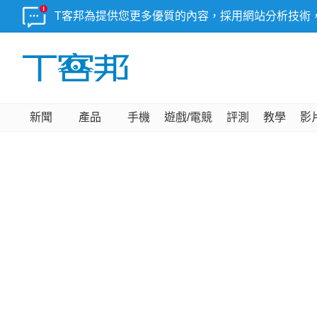
T客邦為提供您更多優質的內容，採用網站分析技術
新聞
產品
手機
遊戲/電競
評測
教學
影