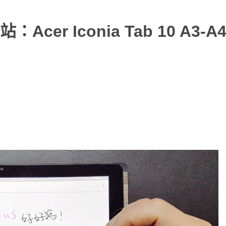
r Iconia Tab 10 A3-A