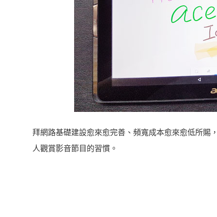
拜網路基礎建設愈來愈完善、頻寬成本愈來愈低所賜
人觀賞影音節目的習慣。