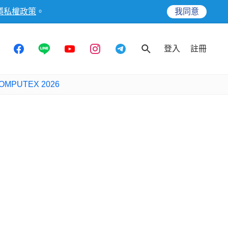
隱私權政策
。
我同意
登入
註冊
OMPUTEX 2026