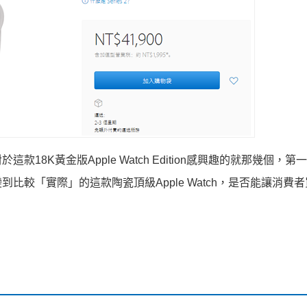
8K黃金版Apple Watch Edition感興趣的就那幾個，第
較「實際」的這款陶瓷頂級Apple Watch，是否能讓消費