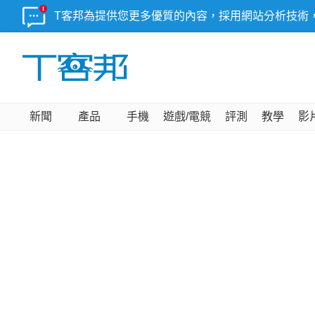
T客邦為提供您更多優質的內容，採用網站分析技術
新聞
產品
手機
遊戲/電競
評測
教學
影