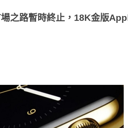
尚市場之路暫時終止，18K金版Appl