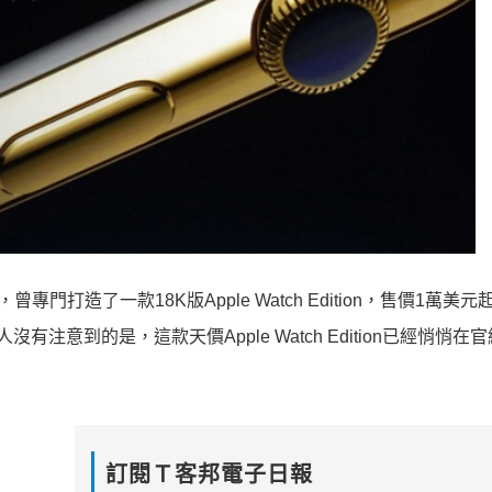
專門打造了一款18K版Apple Watch Edition，售價1萬美
很多人沒有注意到的是，這款天價Apple Watch Edition已經悄悄
訂閱Ｔ客邦電子日報