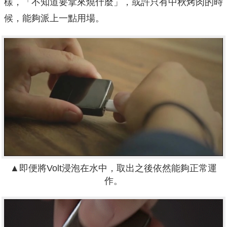
樣，「不知道要拿來燒什麼」，或許只有中秋烤肉的時
候，能夠派上一點用場。
▲即便將Volt浸泡在水中，取出之後依然能夠正常運
作。