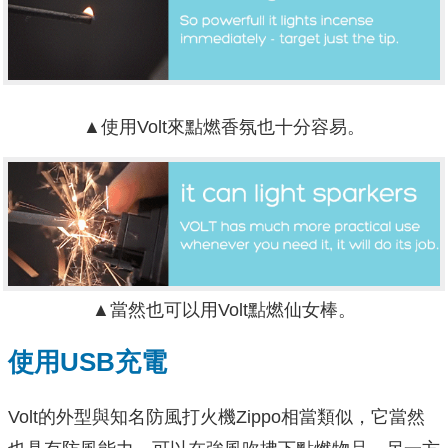
▲使用Volt來點燃香氛也十分容易。
▲當然也可以用Volt點燃仙女棒。
使用USB充電
Volt的外型與知名防風打火機Zippo相當類似，它當然