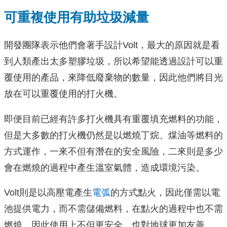
可重複使用有助垃圾減量
開發團隊表示他們會著手設計Volt，最大的原因就是看
到人類產出太多塑膠垃圾，所以希望能透過設計可以重
覆使用的產品，來降低廢棄物的數量，因此他們將目光
放在可以重覆使用的打火機。
即便目前已經有許多打火機具有重覆填充燃料的功能，
但是大多數的打火機仍然是以燃燒丁烷、煤油等燃料的
方式運作，一來不但有潛在的安全風險，二來則是多少
會在燃燒的過程中產生溫室氣體，造成環境污染。
Volt則是以高壓電產生
電弧
的方式點火，因此僅需以電
池提供電力，而不需儲備燃料，在點火的過程中也不需
燃燒，因此使用上不但更安全，也對地球更加友善。