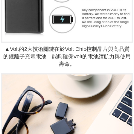
▲Volt的2大技術關鍵在於Volt Chip控制晶片與高品質
的鋰離子充電電池，能夠確保Volt的電池續航力與使用
壽命。