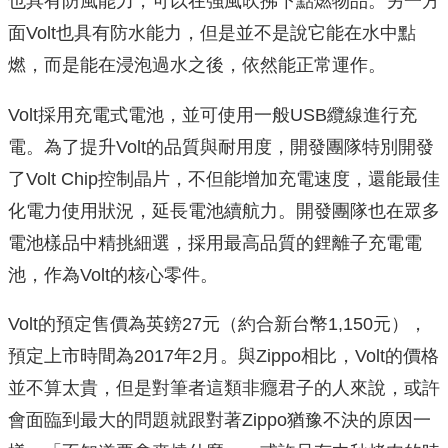
也具有防風能力，可以在強風吹拂下點燃物品。另一方
面Volt也具有防水能力，但是並不是說它能在水中點
燃，而是能在浸泡過水之後，依然能正常運作。
Volt採用充電式電池，並可使用一般USB纜線進行充
電。為了提升Volt的品質與耐用度，開發團隊特別開發
了Volt Chip控制晶片，不但能增加充電速度，還能最佳
化電力使用狀況，延長電池續航力。開發團隊也在眾多
電池樣品中精挑細選，採用最高品質的鋰離子充電電
池，作為Volt的核心零件。
Volt的預定售價為英鎊27元（約合新台幣1,150元），
預定上市時間為2017年2月。與Zippo相比，Volt的價格
並不算太貴，但是對筆者這類非癮君子的人來說，或許
會面臨到最大的問題就跟對著Zippo猶豫不決的原因一