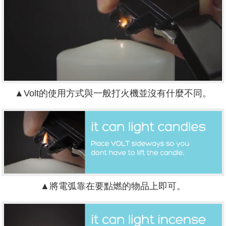
▲Volt的使用方式與一般打火機並沒有什麼不同。
▲將電弧靠在要點燃的物品上即可。