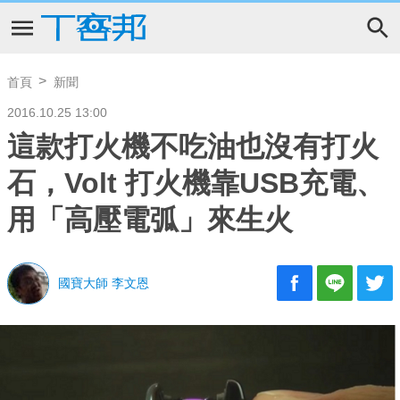
首頁
新聞
2016.10.25 13:00
這款打火機不吃油也沒有打火
石，Volt 打火機靠USB充電、
用「高壓電弧」來生火
國寶大師 李文恩