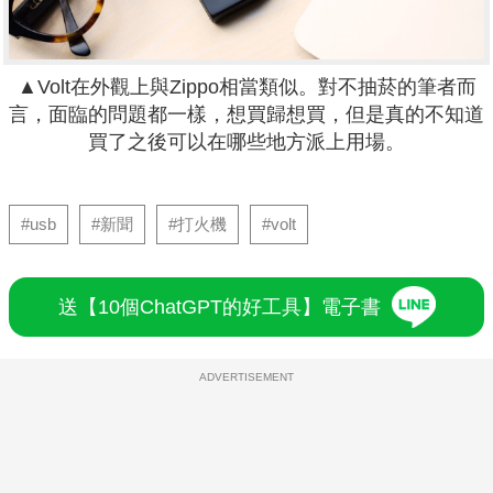
▲Volt在外觀上與Zippo相當類似。對不抽菸的筆者而
言，面臨的問題都一樣，想買歸想買，但是真的不知道
買了之後可以在哪些地方派上用場。
#usb
#新聞
#打火機
#volt
送【10個ChatGPT的好工具】電子書
ADVERTISEMENT