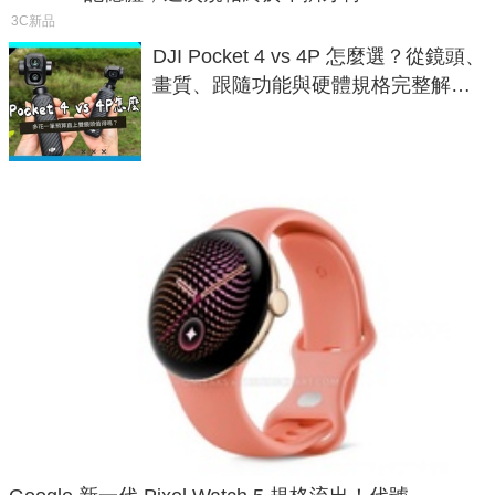
3C新品
DJI Pocket 4 vs 4P 怎麼選？從鏡頭、
畫質、跟隨功能與硬體規格完整解
析，一次看懂兩台差異