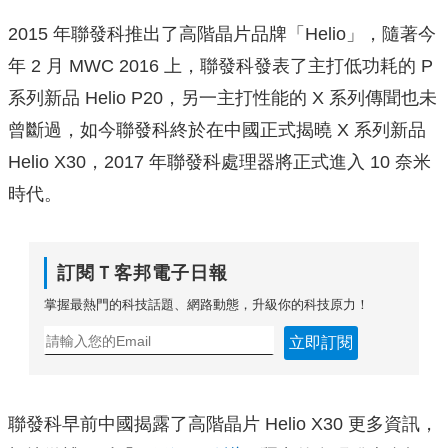
2015 年聯發科推出了高階晶片品牌「Helio」，隨著今
年 2 月 MWC 2016 上，聯發科發表了主打低功耗的 P
系列新品 Helio P20，另一主打性能的 X 系列傳聞也未
曾斷過，如今聯發科終於在中國正式揭曉 X 系列新品
Helio X30，2017 年聯發科處理器將正式進入 10 奈米
時代。
訂閱Ｔ客邦電子日報
掌握最熱門的科技話題、網路動態，升級你的科技原力！
立即訂閱
聯發科早前中國揭露了高階晶片 Helio X30 更多資訊，