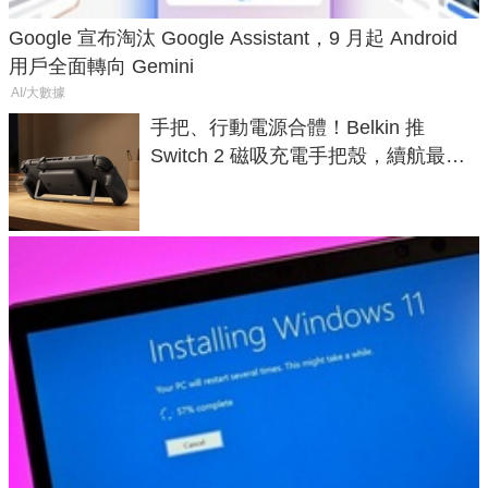
Google 宣布淘汰 Google Assistant，9 月起 Android
用戶全面轉向 Gemini
AI/大數據
手把、行動電源合體！Belkin 推
Switch 2 磁吸充電手把殼，續航最高
延長 1.5 倍