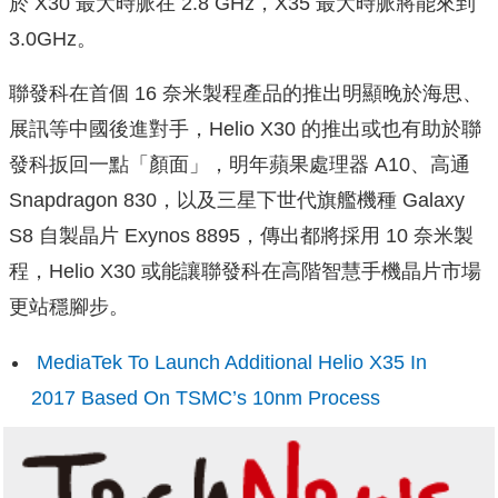
於 X30 最大時脈在 2.8 GHz，X35 最大時脈將能來到
3.0GHz。
聯發科在首個 16 奈米製程產品的推出明顯晚於海思、
展訊等中國後進對手，Helio X30 的推出或也有助於聯
發科扳回一點「顏面」，明年蘋果處理器 A10、高通
Snapdragon 830，以及三星下世代旗艦機種 Galaxy
S8 自製晶片 Exynos 8895，傳出都將採用 10 奈米製
程，Helio X30 或能讓聯發科在高階智慧手機晶片市場
更站穩腳步。
MediaTek To Launch Additional Helio X35 In
2017 Based On TSMC’s 10nm Process