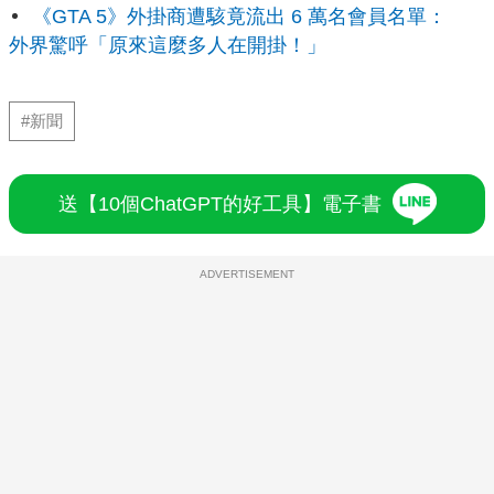
《GTA 5》外掛商遭駭竟流出 6 萬名會員名單：
外界驚呼「原來這麼多人在開掛！」
#新聞
送【10個ChatGPT的好工具】電子書
ADVERTISEMENT