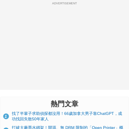
ADVERTISEMENT
熱門文章
找了半輩子求助偵探都沒用！66歲加拿大男子靠ChatGPT，成
1
功找回失散50年家人
打破大廠墨水綁架！開源、無 DRM 限制的「Open Printer」概