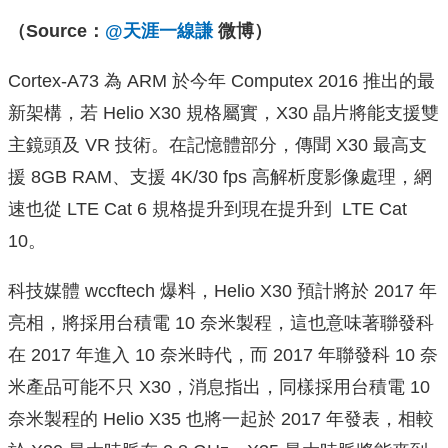
（Source：
@天涯一線謙
微博）
Cortex-A73 為 ARM 於今年 Computex 2016 推出的最
新架構，若 Helio X30 規格屬實，X30 晶片將能支援雙
主鏡頭及 VR 技術。在記憶體部分，傳聞 X30 最高支
援 8GB RAM、支援 4K/30 fps 高解析度影像處理，網
速也從 LTE Cat 6 規格提升到現在提升到 LTE Cat
10。
科技媒體 wccftech 爆料，Helio X30 預計將於 2017 年
亮相，將採用台積電 10 奈米製程，這也意味著聯發科
在 2017 年進入 10 奈米時代，而 2017 年聯發科 10 奈
米產品可能不只 X30，消息指出，同樣採用台積電 10
奈米製程的 Helio X35 也將一起於 2017 年發表，相較