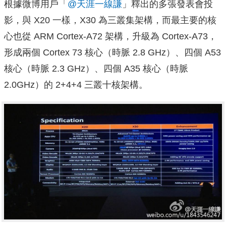
根據微博用戶「
@天涯一線謙
」釋出的多張發表會投
影，與 X20 一樣，X30 為三叢集架構，而最主要的核
心也從 ARM Cortex-A72 架構，升級為 Cortex-A73，
形成兩個 Cortex 73 核心（時脈 2.8 GHz）、四個 A53
核心（時脈 2.3 GHz）、四個 A35 核心（時脈
2.0GHz）的 2+4+4 三叢十核架構。