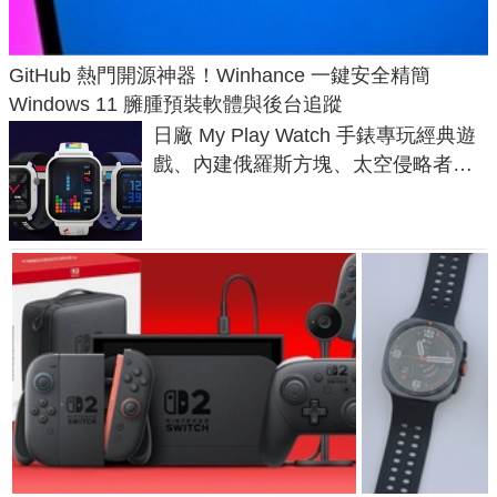
GitHub 熱門開源神器！Winhance 一鍵安全精簡
Windows 11 臃腫預裝軟體與後台追蹤
日廠 My Play Watch 手錶專玩經典遊
戲、內建俄羅斯方塊、太空侵略者，
不過竟然不能連手機？