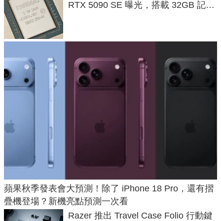
RTX 5090 SE 曝光，搭載 32GB 記憶
體
蘋果秋季發表會大預測！除了 iPhone 18 Pro，還有摺
疊機登場？新機亮點預測一次看
Razer 推出 Travel Case Folio 行動鍵