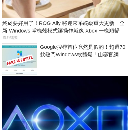
終於要好用了！ROG Ally 將迎來系統級重大更新，全
新 Windows 掌機殼模式讓操作就像 Xbox 一樣順暢
遊戲/電競
Google搜尋首位竟然是假的！超過70
款熱門Windows軟體爆「山寨官網」
危機