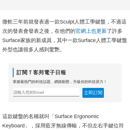
微軟三年前就發表過一款Sculpt人體工學鍵盤，不過這
次的發表會發表之後，在他們的
官網上也更新
了許多
Surface家族的新成員，其中一款Surface人體工學鍵盤
外型也讓很多人感到驚艷。
訂閱Ｔ客邦電子日報
掌握最熱門的科技話題、網路動態，升級你的科技原力！
立即訂閱
這款鍵盤的名稱就叫「Surface Ergonomic
Keyboard」，採用藍牙無線傳輸，不但左右手鍵位符