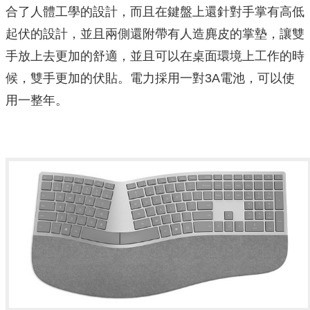
合了人體工學的設計，而且在鍵盤上還針對手掌有高低
起伏的設計，並且兩側還附帶有人造
麂皮的掌墊，讓雙
手放上去更加的舒適，並且可以在桌面環境上工作的時
候，雙手更加的伏貼。電力採用一對3A電池，可以使
用一整年。