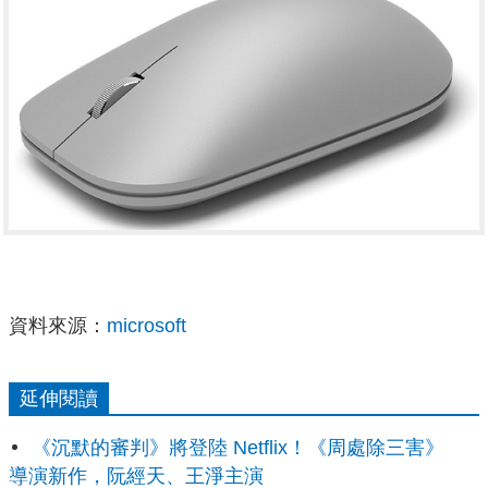
資料來源：
microsoft
延伸閱讀
《沉默的審判》將登陸 Netflix！《周處除三害》
導演新作，阮經天、王淨主演