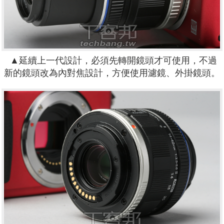
▲延續上一代設計，必須先轉開鏡頭才可使用，不過
新的鏡頭改為內對焦設計，方便使用濾鏡、外掛鏡頭。