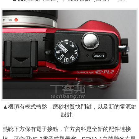
▲機頂有模式轉盤，磨砂材質快門鍵，以及新的電源鍵
設計。
熱靴下方保有電子接點，官方資料是全新的配件連接
埠，可套用VF-2電子式觀景窗、SEMA-1立體聲麥克風