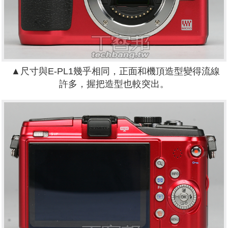
▲尺寸與E-PL1幾乎相同，正面和機頂造型變得流線
許多，握把造型也較突出。