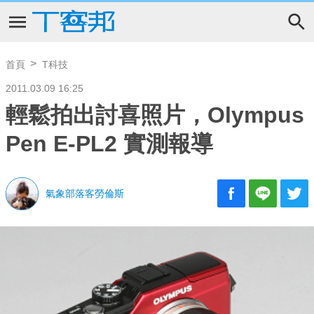
首頁
T科技
2011.03.09 16:25
輕鬆拍出討喜照片，Olympus
Pen E-PL2 實測報導
氣象部落客勞倫斯