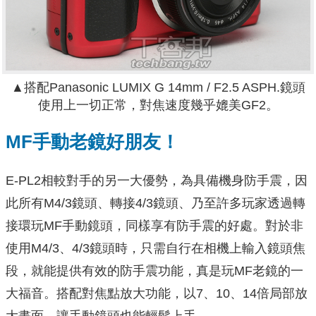
▲搭配Panasonic LUMIX G 14mm / F2.5 ASPH.鏡頭
使用上一切正常，對焦速度幾乎媲美GF2。
MF手動老鏡好朋友！
E-PL2相較對手的另一大優勢，為具備機身防手震，因
此所有M4/3鏡頭、轉接4/3鏡頭、乃至許多玩家透過轉
接環玩MF手動鏡頭，同樣享有防手震的好處。對於非
使用M4/3、4/3鏡頭時，只需自行在相機上輸入鏡頭焦
段，就能提供有效的防手震功能，真是玩MF老鏡的一
大福音。搭配對焦點放大功能，以7、10、14倍局部放