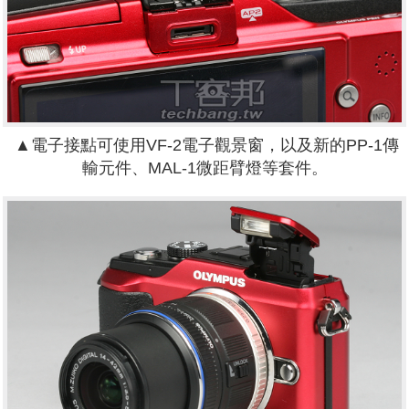
▲電子接點可使用VF-2電子觀景窗，以及新的PP-1傳
輸元件、MAL-1微距臂燈等套件。