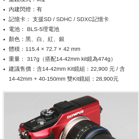
內建閃燈：有
記憶卡： 支援SD / SDHC / SDXC記憶卡
電池： BLS-5理電池
顏色：黑、白、紅、銀
體積：115.4 × 72.7 × 42 mm
重量： 317g（搭配14-42mm kit鏡為474g）
建議售價：含14-42mm Kit鏡組：22,900 元 / 含
14-42mm + 40-150mm 雙Kit鏡組：28,900元