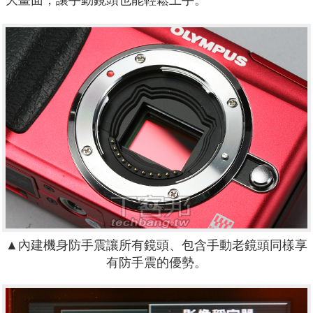
大畫面，讓手動鏡頭也能輕鬆上手。
▲內建機身防手震讓所有鏡頭、包含手動老鏡頭同樣享
有防手震的優勢。