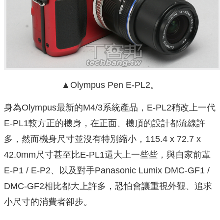
▲Olympus Pen E-PL2。
身為Olympus最新的M4/3系統產品，E-PL2稍改上一代
E-PL1較方正的機身，在正面、機頂的設計都流線許
多，然而機身尺寸並沒有特別縮小，115.4 x 72.7 x
42.0mm尺寸甚至比E-PL1還大上一些些，與自家前輩
E-P1 / E-P2、以及對手Panasonic Lumix DMC-GF1 /
DMC-GF2相比都大上許多，恐怕會讓重視外觀、追求
小尺寸的消費者卻步。