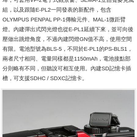
組，以及跟隨E-PL2一同發表的新配件，包含
OLYMPUS PENPAL PP-1傳輸元件、MAL-1微距臂
燈。內建彈出式閃光燈也從E-PL1延續下來，並可向後
壓做出跳燈角度，不過內建閃燈GN值不高，使用空間
有限。電池型號為BLS-5，不同於E-PL1的PS-BLS1，
兩者尺寸相同、電量同樣都是1150mAh，電池接點部
分則略有不同，但聽說可相互使用。內建SD記憶卡插
槽，可支援SDHC / SDXC記憶卡。