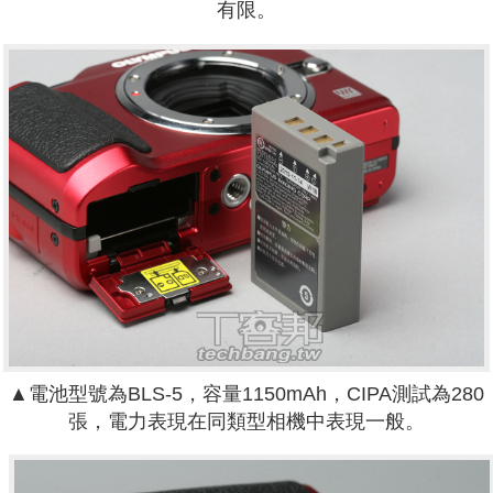
有限。
▲電池型號為BLS-5，容量1150mAh，CIPA測試為280
張，電力表現在同類型相機中表現一般。