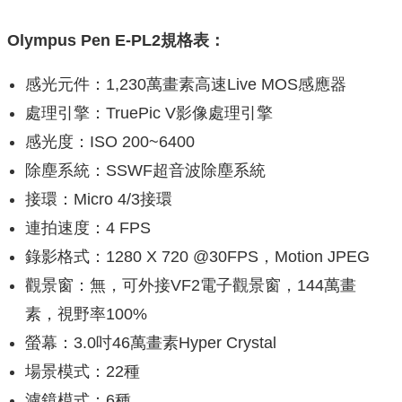
Olympus Pen E-PL2規格表：
感光元件：1,230萬畫素高速Live MOS感應器
處理引擎：TruePic V影像處理引擎
感光度：ISO 200~6400
除塵系統：SSWF超音波除塵系統
接環：Micro 4/3接環
連拍速度：4 FPS
錄影格式：1280 X 720 @30FPS，Motion JPEG
觀景窗：無，可外接VF2電子觀景窗，144萬畫
素，視野率100%
螢幕：3.0吋46萬畫素Hyper Crystal
場景模式：22種
濾鏡模式：6種