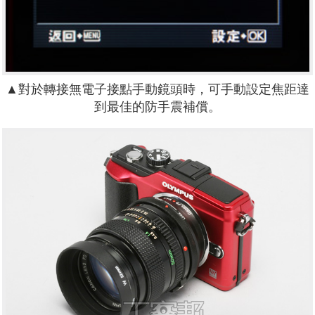
▲對於轉接無電子接點手動鏡頭時，可手動設定焦距達
到最佳的防手震補償。