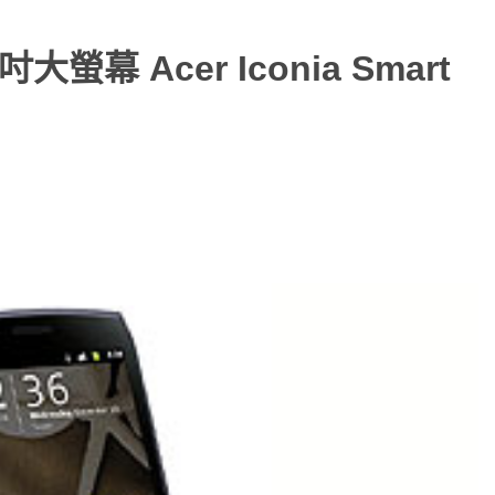
大螢幕 Acer Iconia Smart