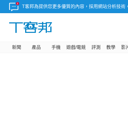
T客邦為提供您更多優質的內容，採用網站分析技術
新聞
產品
手機
遊戲/電競
評測
教學
影