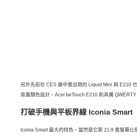
另外先前在 CES 展中曾出現的 Liquid Mini 與 E210
背蓋顏色設計，Acer beTouch E210 則具備 QWE
打破手機與平板界線 Iconia Smart
Iconia Smart 最大的特色，當然是它那 21:9 寬螢幕比例、