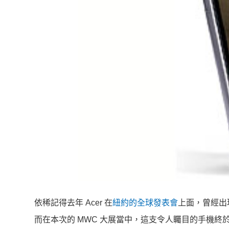
依稀記得去年 Acer 在
紐約的全球發表會
上面，曾經出
而在本次的 MWC 大展當中，這支令人矚目的手機終於出現