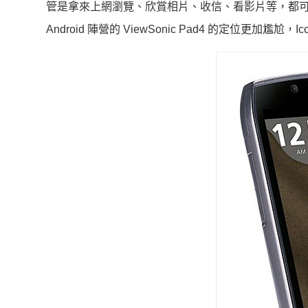
管是拿來上網瀏覽、欣賞相片、收信、看影片等，都可以有如
Android 陣營的 ViewSonic Pad4 的定位更加尷尬，I