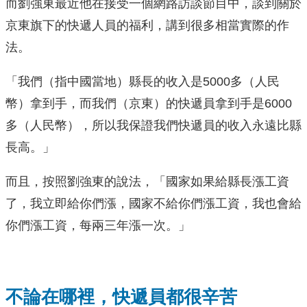
而劉強東最近他在接受一個網路訪談節目中，談到關於
京東旗下的快遞人員的福利，講到很多相當實際的作
法。
「我們（指中國當地）縣長的收入是5000多（人民
幣）拿到手，而我們（京東）的快遞員拿到手是6000
多（人民幣），所以我保證我們快遞員的收入永遠比縣
長高。」
而且，按照劉強東的說法，「國家如果給縣長漲工資
了，我立即給你們漲，國家不給你們漲工資，我也會給
你們漲工資，每兩三年漲一次。」
不論在哪裡，快遞員都很辛苦