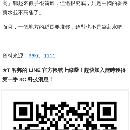
高」聽起來似乎很霸氣，但追根究底，只是中國的縣長
薪水並不高罷了。
而且，一個地方的縣長要賺錢，絕對也不是靠薪水吧！
資料來源：
36kr
、
1111
★T 客邦的 LINE 官方帳號上線囉！
趕快加入隨時獲得
第一手 3C 科技消息！