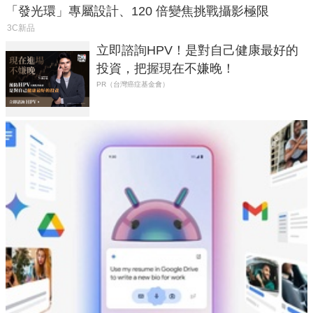
「發光環」專屬設計、120 倍變焦挑戰攝影極限
3C新品
立即諮詢HPV！是對自己健康最好的
投資，把握現在不嫌晚！
PR（台灣癌症基金會）