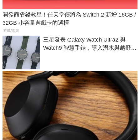
開發商省錢救星！任天堂傳將為 Switch 2 新增 16GB /
32GB 小容量遊戲卡的選擇
遊戲/電競
三星發表 Galaxy Watch Ultra2 與
Watch9 智慧手錶，導入潛水與越野跑
導航功能