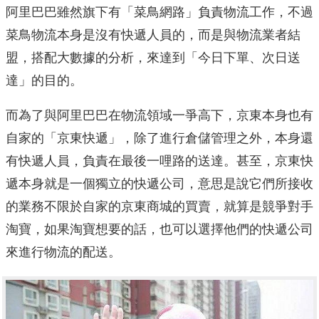
阿里巴巴雖然旗下有「菜鳥網路」負責物流工作，不過
菜鳥物流本身是沒有快遞人員的，而是與物流業者結
盟，搭配大數據的分析，來達到「今日下單、次日送
達」的目的。
而為了與阿里巴巴在物流領域一爭高下，京東本身也有
自家的「京東快遞」，除了進行倉儲管理之外，本身還
有快遞人員，負責在最後一哩路的送達。甚至，京東快
遞本身就是一個獨立的快遞公司，意思是說它們所接收
的業務不限於自家的京東商城的買賣，就算是競爭對手
淘寶，如果淘寶想要的話，也可以選擇他們的快遞公司
來進行物流的配送。