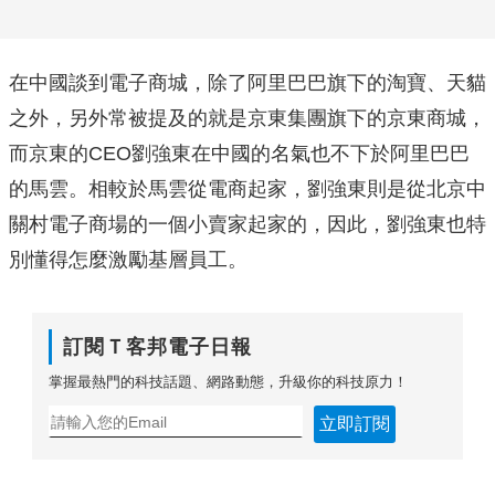
在中國談到電子商城，除了阿里巴巴旗下的淘寶、天貓
之外，另外常被提及的就是京東集團旗下的京東商城，
而京東的CEO劉強東在中國的名氣也不下於阿里巴巴
的馬雲。相較於馬雲從電商起家，劉強東則是從北京中
關村電子商場的一個小賣家起家的，因此，劉強東也特
別懂得怎麼激勵基層員工。
訂閱Ｔ客邦電子日報
掌握最熱門的科技話題、網路動態，升級你的科技原力！
立即訂閱