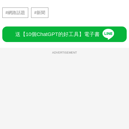
#網路話題
#新聞
送【10個ChatGPT的好工具】電子書
ADVERTISEMENT