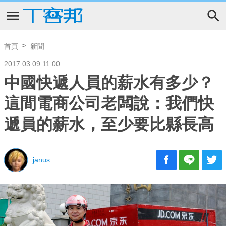
首頁
新聞
2017.03.09 11:00
中國快遞人員的薪水有多少？
這間電商公司老闆說：我們快
遞員的薪水，至少要比縣長高
janus