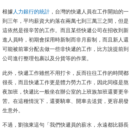
根據
人力銀行的統計
，台灣的快遞人員在工作開始的一
到三年，平均薪資大約落在兩萬七到三萬三之間，但是
這依然是很辛苦的工作。而且某些快遞公司在招收到新
進人員時，初期會採用時新制而非月薪制，而且新人還
可能被前輩分配去做一些非快遞的工作，比方說提前到
公司進行整理包裹以及分貨等的作業。
此外，快遞工作雖然不用打卡，反而往往工作的時間都
很長，而且快遞工作更是體力勞力工作，因此同樣是熬
夜加班，快遞比一般坐在辦公室的上班族加班還要更辛
苦。在這種情況下，還要騎車、開車去送貨，更容易發
生意外。
不過，劉強東這句「我們快遞員的薪水，永遠都比縣長