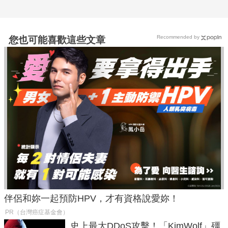
Recommended by
您也可能喜歡這些文章
伴侶和妳一起預防HPV，才有資格說愛妳！
PR（台灣癌症基金會）
史上最大DDoS攻擊！「KimWolf」殭