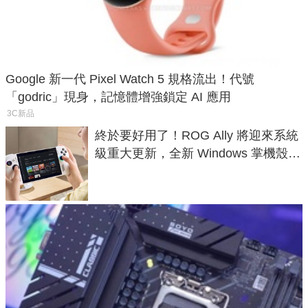
Google 新一代 Pixel Watch 5 規格流出！代號
「godric」現身，記憶體增強鎖定 AI 應用
3C新品
終於要好用了！ROG Ally 將迎來系統
級重大更新，全新 Windows 掌機殼模
式讓操作就像 Xbox 一樣順暢