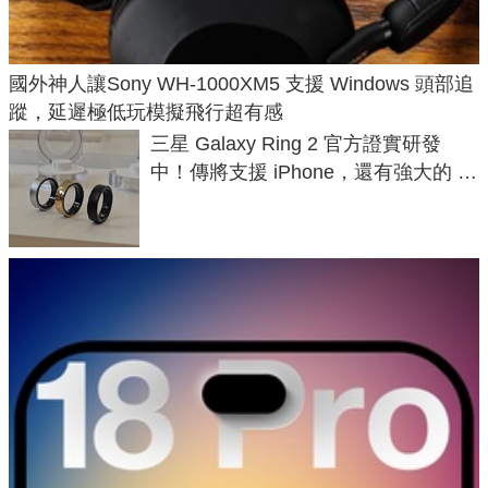
國外神人讓Sony WH-1000XM5 支援 Windows 頭部追
蹤，延遲極低玩模擬飛行超有感
三星 Galaxy Ring 2 官方證實研發
中！傳將支援 iPhone，還有強大的 AI
與智慧家電連動功能