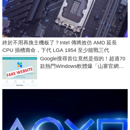
終於不用再換主機板了？Intel 傳將效仿 AMD 延長
CPU 插槽壽命，下代 LGA 1954 至少能戰三代
Google搜尋首位竟然是假的！超過70
款熱門Windows軟體爆「山寨官網」
危機