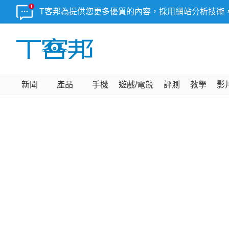
T客邦為提供您更多優質的內容，採用網站分析技術
新聞
產品
手機
遊戲/電競
評測
教學
影