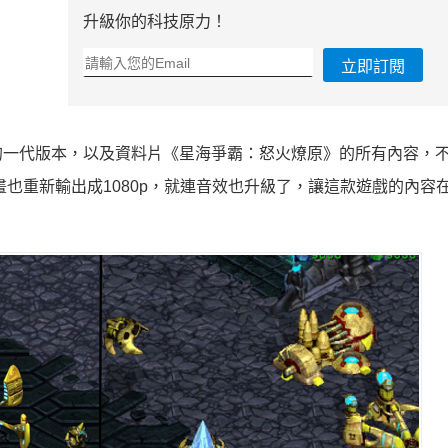
升級你的科技原力！
立即訂閱
的一代版本，以及資料片《星海爭霸：怒火燎原》的所有內容，
也重新輸出成1080p，就連音效也升級了，讓這款遊戲的內容