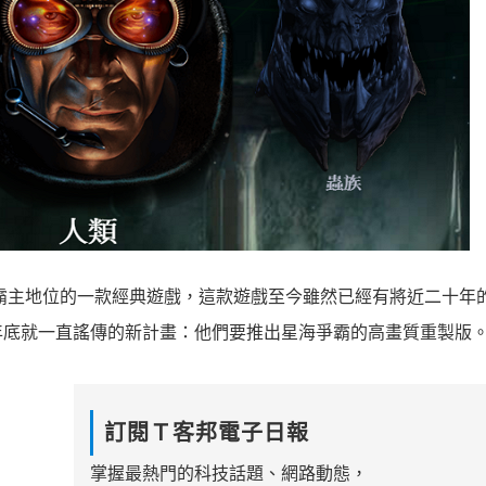
戲霸主地位的一款經典遊戲，這款遊戲至今雖然已經有將近二十年
年底就一直謠傳的新計畫：他們要推出星海爭霸的高畫質重製版
訂閱Ｔ客邦電子日報
掌握最熱門的科技話題、網路動態，