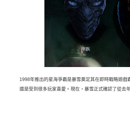
1998年推出的星海爭霸是暴雪奠定其在即時戰略遊
還是受到很多玩家喜愛。現在，暴雪正式確認了從去