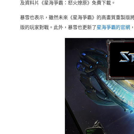
及資料片《星海爭霸：怒火燎原》免費下載。
暴雪也表示，雖然未來《星海爭霸》的高畫質重製版
版的玩家對戰。此外，暴雪也更新了
星海爭霸的官網