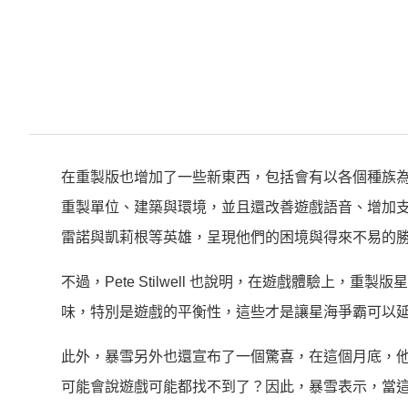
在重製版也增加了一些新東西，包括會有以各個種族
重製單位、建築與環境，並且還改善遊戲語音、增加
雷諾與凱莉根等英雄，呈現他們的困境與得來不易的
不過，Pete Stilwell 也說明，在遊戲體驗上
味，特別是遊戲的平衡性，這些才是讓星海爭霸可以
此外，暴雪另外也還宣布了一個驚喜，在這個月底，他
可能會說遊戲可能都找不到了？因此，暴雪表示，當