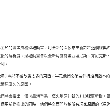
為主題的漫畫風格過場動畫，用全新的圖像來重新詮釋這個經典
支援的解析度。過場動畫會以全新角度刻畫亞坦尼斯、菲尼克斯
勝利。
，重製版星海爭霸將不會改變太多的東西，畢竟他們必須要保持經典版本
延續這麼久的原因。
們將會推出一個《星海爭霸：怒火燎原》新的1.18版更新檔。
這個更新檔推出的同時，他們將全面開放給所有玩家原版的《星