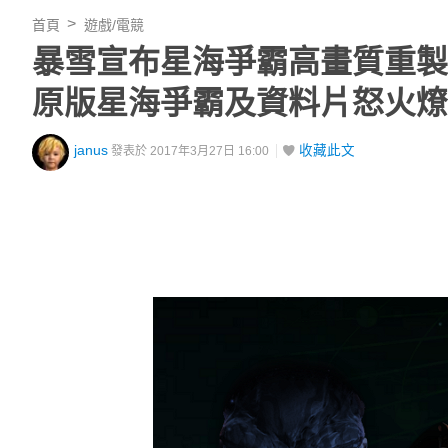
首頁
遊戲/電競
暴雪宣布星海爭霸高畫質重製
原版星海爭霸及資料片怒火燎
janus
收藏此文
發表於 2017年3月27日 16:00