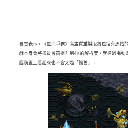
暴雪表示，《星海爭霸》高畫質重製版將包括有原始
戲本身會將畫質最高提升到4K的解析度，就連過場動畫
腦裝置上看起來也不會太過「懷舊」。