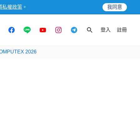
隱私權政策
。
我同意
登入
註冊
OMPUTEX 2026