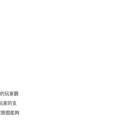
在的玩家觀
些玩家的支
款遊戲能夠