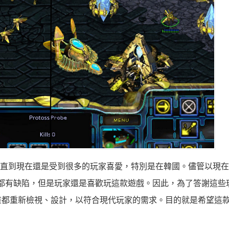
爭霸一代一直到現在還是受到很多的玩家喜愛，特別是在韓國。儘管以現
相容性也都有缺陷，但是玩家還是喜歡玩這款遊戲。因此，為了答謝這
畫都重新檢視、設計，以符合現代玩家的需求。目的就是希望這