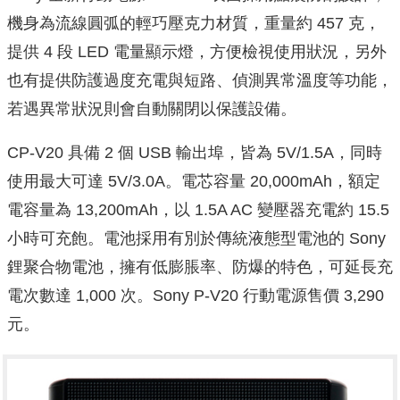
機身為流線圓弧的輕巧壓克力材質，重量約 457 克，
提供 4 段 LED 電量顯示燈，方便檢視使用狀況，另外
也有提供防護過度充電與短路、偵測異常溫度等功能，
若遇異常狀況則會自動關閉以保護設備。
CP-V20 具備 2 個 USB 輸出埠，皆為 5V/1.5A，同時
使用最大可達 5V/3.0A。電芯容量 20,000mAh，額定
電容量為 13,200mAh，以 1.5A AC 變壓器充電約 15.5
小時可充飽。電池採用有別於傳統液態型電池的 Sony
鋰聚合物電池，擁有低膨脹率、防爆的特色，可延長充
電次數達 1,000 次。Sony P-V20 行動電源售價 3,290
元。