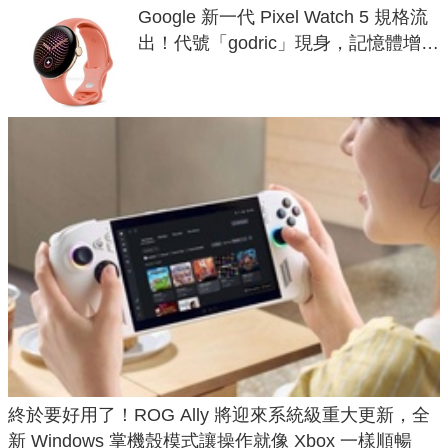
Google 新一代 Pixel Watch 5 規格流
出！代號「godric」現身，記憶體增強
鎖定 AI 應用
終於要好用了！ROG Ally 將迎來系統級重大更新，全
新 Windows 掌機殼模式讓操作就像 Xbox 一樣順暢