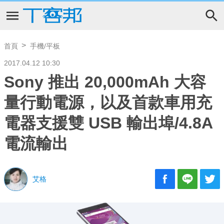
首頁
手機/平板
2017.04.12 10:30
Sony 推出 20,000mAh 大容
量行動電源，以及首款車用充
電器支援雙 USB 輸出埠/4.8A
電流輸出
艾格