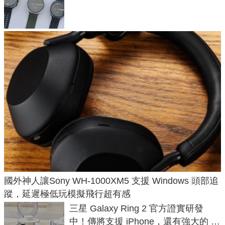
導航功能
國外神人讓Sony WH-1000XM5 支援 Windows 頭部追
蹤，延遲極低玩模擬飛行超有感
三星 Galaxy Ring 2 官方證實研發
中！傳將支援 iPhone，還有強大的 AI