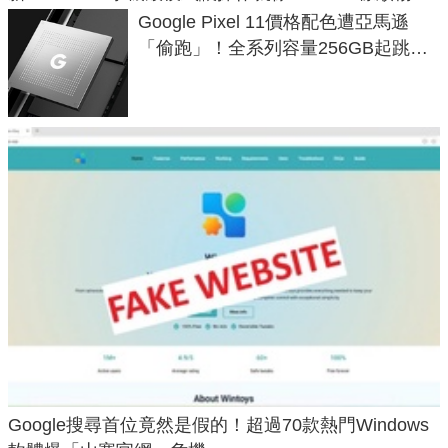
Google Pixel 11價格配色遭亞馬遜
「偷跑」！全系列容量256GB起跳、
頂規摺疊機價位逼近7萬
Google搜尋首位竟然是假的！超過70款熱門Windows