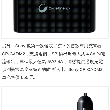
另外，Sony 也第一次發表了旗下的首款車用充電器
CP-CADM2，支援兩個 USB 輸出埠最大共 4.8A 的電
流輸出，單個最大值為 5V/2.4A，同樣提供過度充電、
偵測異常溫度及短路的防護設計。Sony CP-CADM2
車充售價 650 元。