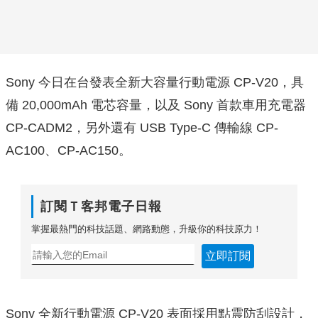
Sony 今日在台發表全新大容量行動電源 CP-V20，具
備 20,000mAh 電芯容量，以及 Sony 首款車用充電器
CP-CADM2，另外還有 USB Type-C 傳輸線 CP-
AC100、CP-AC150。
訂閱Ｔ客邦電子日報
掌握最熱門的科技話題、網路動態，升級你的科技原力！
立即訂閱
Sony 全新行動電源 CP-V20 表面採用點震防刮設計，