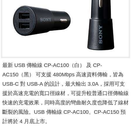
最新 USB 傳輸線 CP-AC100（白） 及 CP-
AC150（黑） 可支援 480Mbps 高速資料傳輸，皆為
USB-C 對 USB-A 的設計，最大輸出 3.0A，採用可支
援於高速充電的寬口徑線材，可提升較普通口徑傳輸線
快速的充電效果，同時高度的彎曲耐久度也降低了線材
斷裂的風險。USB 傳輸線 CP-AC100、CP-AC150 預
計將於 4 月底上市。