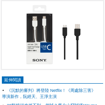
延伸閱讀
《沉默的審判》將登陸 Netflix！《周處除三害》
導演新作，阮經天、王淨主演