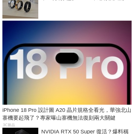
與智慧家電連動功能
iPhone 18 Pro 設計圖 A20 晶片規格全看光，華強北山
寨機要起飛了？專家曝山寨機無法復刻兩大關鍵
3C新品
NVIDIA RTX 50 Super 復活？爆料稱