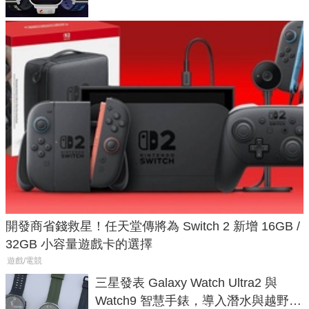
開發商省錢救星！任天堂傳將為 Switch 2 新增 16GB /
32GB 小容量遊戲卡的選擇
遊戲/電競
三星發表 Galaxy Watch Ultra2 與
Watch9 智慧手錶，導入潛水與越野跑