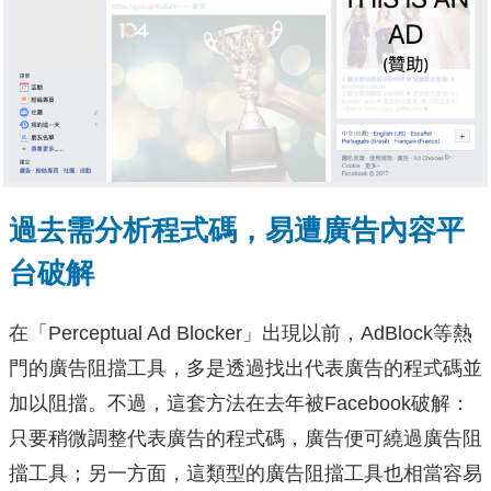
過去需分析程式碼，易遭廣告內容平
台破解
在「Perceptual Ad Blocker」出現以前，AdBlock等熱
門的廣告阻擋工具，多是透過找出代表廣告的程式碼並
加以阻擋。不過，這套方法在去年被Facebook破解：
只要稍微調整代表廣告的程式碼，廣告便可繞過廣告阻
擋工具；另一方面，這類型的廣告阻擋工具也相當容易