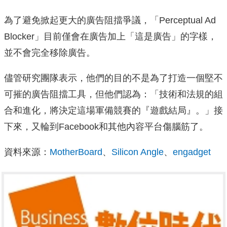
為了避免掀起更大的廣告阻擋爭議，「Perceptual Ad
Blocker」目前僅會在廣告加上「這是廣告」的字樣，
並不會完全移除廣告。
儘管研究團隊表示，他們的目的不是為了打造一個堅不
可摧的廣告阻擋工具，但他們認為：「技術和法規的組
合和進化，將決定這場軍備競賽的『遊戲結局』。」接
下來，又輪到Facebook和其他內容平台傷腦筋了。
資料來源：
MotherBoard
、
Silicon Angle
、
engadget