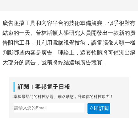
廣告阻擋工具和內容平台的技術軍備競賽，似乎很難有
結束的一天。普林斯頓大學研究人員開發出一款新的廣
告阻擋工具，其利用電腦視覺技術，讓電腦像人類一樣
判斷哪些內容是廣告。理論上，這套軟體將可偵測出絕
大部分的廣告，號稱將終結這場廣告競賽。
訂閱Ｔ客邦電子日報
掌握最熱門的科技話題、網路動態，升級你的科技原力！
立即訂閱