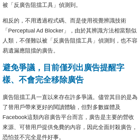
被「反廣告阻擋工具」偵測到。
相反的，不用透過程式碼、而是使用視覺辨識技術
「Perceptual Ad Blocker」，由於其辨識方法相當類似
人類，不僅難以被「反廣告阻擋工具」偵測到，也不容
易遺漏應阻擋的廣告。
避免爭議，目前僅列出廣告提醒字
樣、不會完全移除廣告
廣告阻擋工具一直以來存在許多爭議。儘管其目的是為
了替用戶帶來更好的閱讀體驗，但對多數媒體及
Facebook這類內容廣告平台而言，廣告是主要的營收
來源、可替用戶提供免費的內容，因此全面封殺廣告，
恐怕並不完全是件好事。