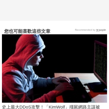
Recommended by
您也可能喜歡這些文章
史上最大DDoS攻擊！「KimWolf」殭屍網路主謀被