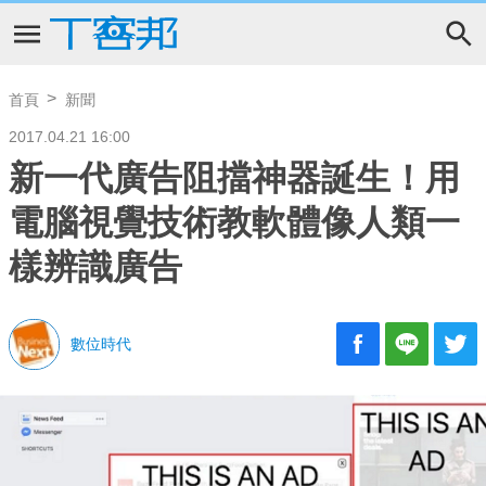
首頁
新聞
2017.04.21 16:00
新一代廣告阻擋神器誕生！用
電腦視覺技術教軟體像人類一
樣辨識廣告
數位時代