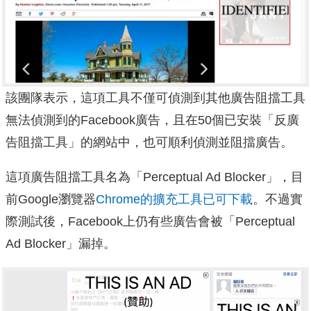
該團隊表示，這項工具不僅可偵測到其他廣告阻擋工具
無法偵測到的Facebook廣告，且在50個已安裝「反廣
告阻擋工具」的網站中，也可順利偵測並阻擋廣告。
這項廣告阻擋工具名為「Perceptual Ad Blocker」，目
前Google瀏覽器
Chrome的擴充工具已可下載
。不過實
際測試後，Facebook上仍有些廣告會被「Perceptual
Ad Blocker」漏掉。