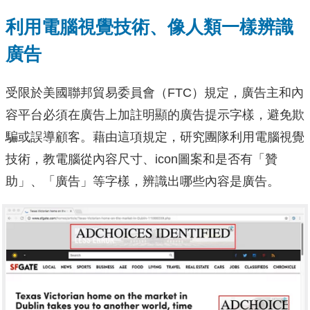
利用電腦視覺技術、像人類一樣辨識
廣告
受限於美國聯邦貿易委員會（FTC）規定，廣告主和內
容平台必須在廣告上加註明顯的廣告提示字樣，避免欺
騙或誤導顧客。藉由這項規定，研究團隊利用電腦視覺
技術，教電腦從內容尺寸、icon圖案和是否有「贊
助」、「廣告」等字樣，辨識出哪些內容是廣告。