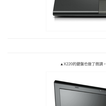
▲X220的鍵盤也做了微調，