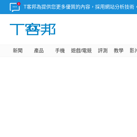
T客邦為提供您更多優質的內容，採用網站分析技術
新聞
產品
手機
遊戲/電競
評測
教學
影