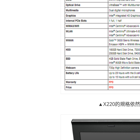
▲X220的規格依然