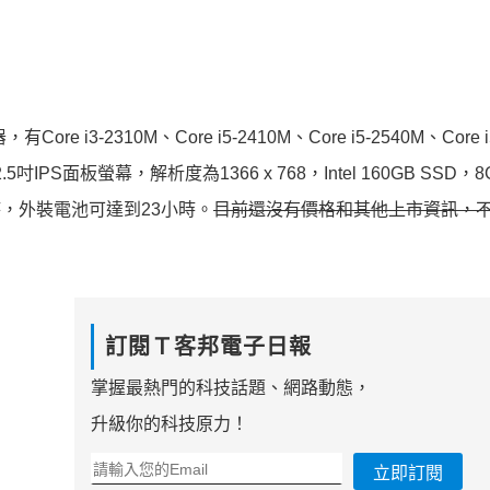
ore i3-2310M、Core i5-2410M、Core i5-2540M、Core i
2.5吋IPS面板螢幕，解析度為1366 x 768，Intel 160GB SSD，8
小時，外裝電池可達到23小時。
目前還沒有價格和其他上市資訊，
訂閱Ｔ客邦電子日報
掌握最熱門的科技話題、網路動態，
升級你的科技原力！
立即訂閱