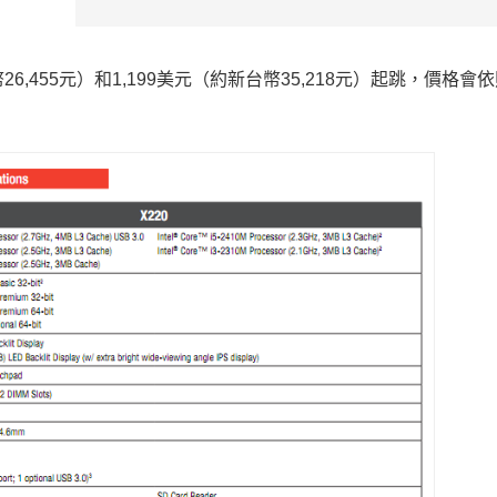
26,455元）和1,199美元（約新台幣35,218元）起跳，價格會