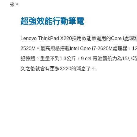
來。
超強效能行動筆電
Lenovo ThinkPad X220採用效能筆電用的Core i處理器，有C
2520M。最高規格搭載Intel Core i7-2620M處理器，1
記憶體。重量不到1.3公斤，9 cell電池續航力為15
久之後就會有更多X220的消息了。