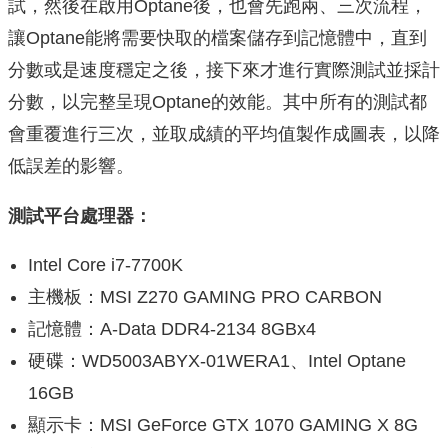
試，然後在啟用Optane後，也會先跑兩、三次流程，
讓Optane能將需要快取的檔案儲存到記憶體中，直到
分數或是速度穩定之後，接下來才進行實際測試並採計
分數，以完整呈現Optane的效能。其中所有的測試都
會重覆進行三次，並取成績的平均值製作成圖表，以降
低誤差的影響。
測試平台處理器：
Intel Core i7-7700K
主機板：MSI Z270 GAMING PRO CARBON
記憶體：A-Data DDR4-2134 8GBx4
硬碟：WD5003ABYX-01WERA1、Intel Optane
16GB
顯示卡：MSI GeForce GTX 1070 GAMING X 8G