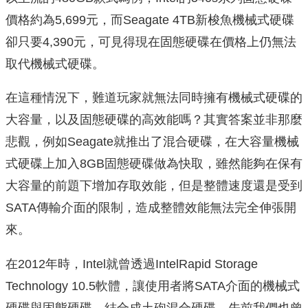
價格約為5,699元，而Seagate 4TB新梭魚機械式硬碟
卻只要4,390元，可見得現在固態硬碟在價格上仍無法
取代機械式硬碟。
在這種情況下，難道玩家就無法同時擁有機械式硬碟的
大容量，以及固態硬碟的高效能嗎？其實答案並非那麼
悲觀，例如Seagate就推出了混合硬碟，在大容量機械
式硬碟上加入8GB固態硬碟做為快取，雖然能夠在保有
大容量的前題下增加存取效能，但是整體速度還是受到
SATA傳輸介面的限制，造成整體效能無法完全伸張開
來。
在2012年時，Intel就曾透過IntelRapid Storage
Technology 10.5軟體，讓使用者將SATA介面的機械式
硬碟與固態硬碟，結合成土砲混合硬碟，先前我們也曾