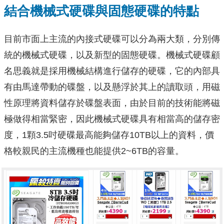
結合機械式硬碟與固態硬碟的特點
目前市面上主流的內接式硬碟可以分為兩大類，分別傳
統的機械式硬碟，以及新型的固態硬碟。機械式硬碟顧
名思義就是採用機械結構進行儲存的硬碟，它的內部具
有由馬達帶動的碟盤，以及懸浮於其上的讀取頭，用磁
性原理將資料儲存於碟盤表面，由於目前的技術能將磁
極做得相當緊密，因此機械式硬碟具有相當高的儲存密
度，1顆3.5吋硬碟最高能夠儲存10TB以上的資料，價
格較親民的主流機種也能提供2~6TB的容量。