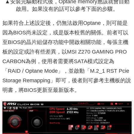
▲安裝完驅動程式後，Optane memory應該就會自動
啟用。如果沒有的話可以參考下面的步驟。
如果符合上述設定後，仍無法啟用Optane，則可能是
因為BIOS尚未設定，或是版本較舊的關係。前者可以
至BIOS的晶片組儲存功能中開啟相關功能，每張主機
板的設定或許有些差異，以MSI Z270 GAMING PRO
CARBON為例，使用者需要將SATA模式設定為
「RAID / Optane Mode」，並啟動「M.2_1 RST Pcie
Storage Remapping」即可，後者則可參考主機板的說
明書，將BIOS更新至最新版本。