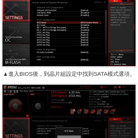
▲進入BIOS後，到晶片組設定中找到SATA模式選項。