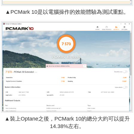
▲PCMark 10是以電腦操作的效能體驗為測試重點。
▲裝上Optane之後，PCMark 10的總分大約可以提升
14.38%左右。