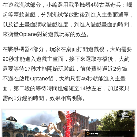
在遊戲測試部分，小編選用戰爭機器4與古墓奇兵：崛
起等兩款遊戲，分別測試從啟動後到進入主畫面選單，
以及從主畫面讀取遊戲進度，到進入遊戲畫面的時間，
來衡量Optane對於遊戲玩家的效益。
在戰爭機器4部分，玩家在桌面打開遊戲後，大約需要
90秒才能進入遊戲主畫面，接下來選取存檔後，大約
還要等待17秒才能開始玩遊戲，前後費時逼近2分鐘。
不過在啟用Optane後，大約只要45秒就能進入主畫
面，第二段的等待時間也縮短至14秒左右，加起來只
需約1分鐘的時間，效果相當明顯。