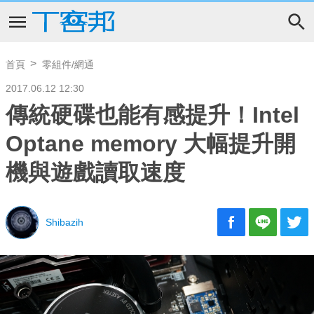
首頁
零組件/網通
2017.06.12 12:30
傳統硬碟也能有感提升！Intel
Optane memory 大幅提升開
機與遊戲讀取速度
Shibazih