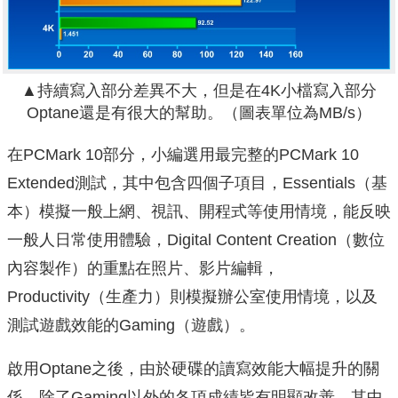
▲持續寫入部分差異不大，但是在4K小檔寫入部分
Optane還是有很大的幫助。（圖表單位為MB/s）
在PCMark 10部分，小編選用最完整的PCMark 10
Extended測試，其中包含四個子項目，Essentials（基
本）模擬一般上網、視訊、開程式等使用情境，能反映
一般人日常使用體驗，Digital Content Creation（數位
內容製作）的重點在照片、影片編輯，
Productivity（生產力）則模擬辦公室使用情境，以及
測試遊戲效能的Gaming（遊戲）。
啟用Optane之後，由於硬碟的讀寫效能大幅提升的關
係，除了Gaming以外的各項成績皆有明顯改善，其中