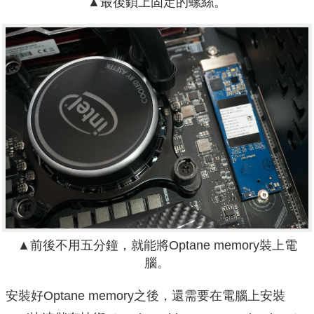
▲最後鎖上固定的螺絲。
▲前後不用五分鐘，就能將Optane memory裝上電
腦。
安裝好Optane memory之後，還需要在電腦上安裝