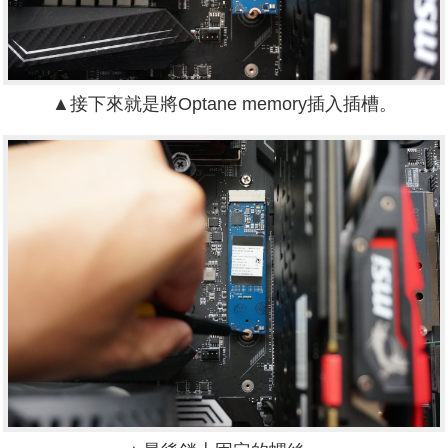
▲接下來就是將Optane memory插入插槽。