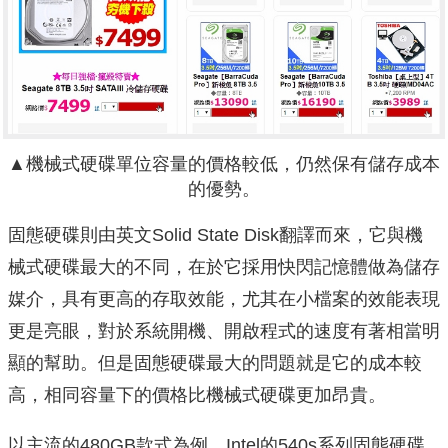
▲機械式硬碟單位容量的價格較低，仍然保有儲存成本
的優勢。
固態硬碟則由英文Solid State Disk翻譯而來，它與機
械式硬碟最大的不同，在於它採用快閃記憶體做為儲存
媒介，具有更高的存取效能，尤其在小檔案的效能表現
更是亮眼，對於系統開機、開啟程式的速度有著相當明
顯的幫助。但是固態硬碟最大的問題就是它的成本較
高，相同容量下的價格比機械式硬碟更加昂貴。
以主流的480GB款式為例，Intel的540s系列固態硬碟