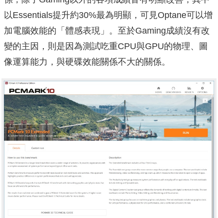
以Essentials提升約30%最為明顯，可見Optane可以增
加電腦效能的「體感表現」。至於Gaming成績沒有改
變的主因，則是因為測試吃重CPU與GPU的物理、圖
像運算能力，與硬碟效能關係不大的關係。