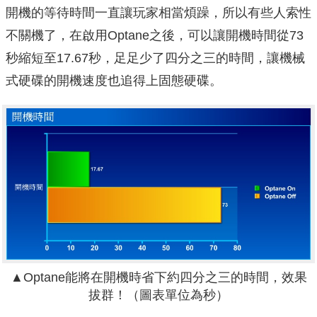
開機的等待時間一直讓玩家相當煩躁，所以有些人索性
不關機了，在啟用Optane之後，可以讓開機時間從73
秒縮短至17.67秒，足足少了四分之三的時間，讓機械
式硬碟的開機速度也追得上固態硬碟。
▲Optane能將在開機時省下約四分之三的時間，效果
拔群！（圖表單位為秒）