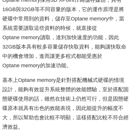
Optane memory採用3D XPoint作為儲存媒體，具有
16GB與32GB等不同容量的版本，它的運作原理是將
硬碟中常用到的資料，儲存至Optane memory中，當
系統需要讀取這些資料的時候，就直接從
Optane memory讀取，達到加快速度的功能，因此
32GB版本具有較多容量儲存快取資料，能夠讓快取命
中的機會增加，進而讓更多程式都能受惠於
Optane memory的加速功能。
基本上Optane memory是針對搭配機械式硬碟的情境
設計，能夠有效提升系統整體的效能體驗，至於搭配固
態硬碟使用的話，雖然在技術上仍然可行，但是固態硬
碟原本就具有出色的效能表現，因此能提升的幅度不
大，所以幫助也會比較不明顯，這樣搭配比較不符合經
濟效益。