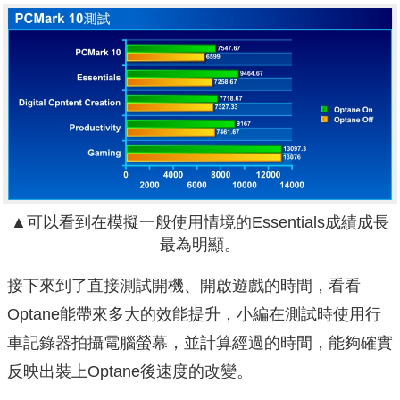
▲可以看到在模擬一般使用情境的Essentials成績成長
最為明顯。
接下來到了直接測試開機、開啟遊戲的時間，看看
Optane能帶來多大的效能提升，小編在測試時使用行
車記錄器拍攝電腦螢幕，並計算經過的時間，能夠確實
反映出裝上Optane後速度的改變。