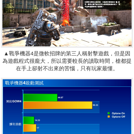
▲戰爭機器4是微軟招牌的第三人稱射擊遊戲，但是因
為遊戲程式很龐大，所以需要較長的讀取時間，槍都提
在手上卻射不出來的苦惱，只有玩家最懂。