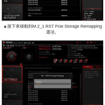
▲接下來移動到M.2_1 RST Pcie Storage Remapping
選項。