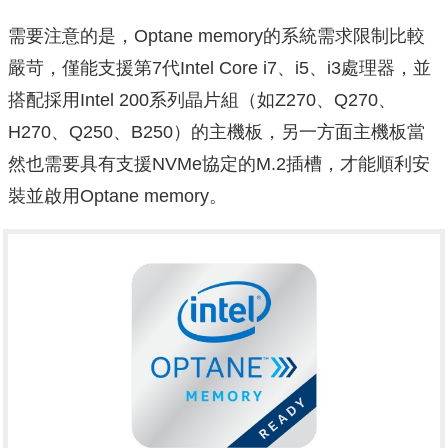
需要注意的是，Optane memory的系統需求限制比較
嚴苛，僅能支援第7代Intel Core i7、i5、i3處理器，並
搭配採用Intel 200系列晶片組（如Z270、Q270、
H270、Q250、B250）的主機板，另一方面主機板當
然也需要具有支援NVMe協定的M.2插槽，才能順利安
裝並啟用Optane memory。