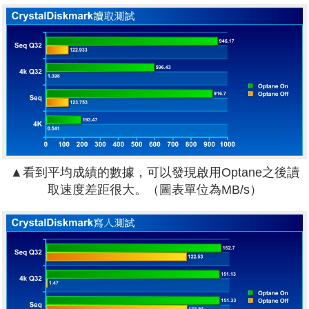
▲看到平均成績的數據，可以發現啟用Optane之後讀
取速度差距很大。（圖表單位為MB/s）