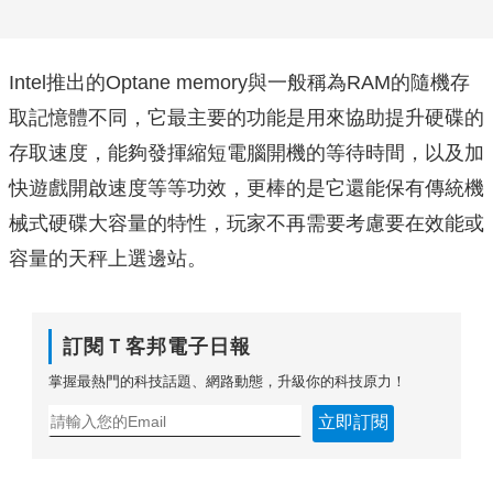
Intel推出的Optane memory與一般稱為RAM的隨機存
取記憶體不同，它最主要的功能是用來協助提升硬碟的
存取速度，能夠發揮縮短電腦開機的等待時間，以及加
快遊戲開啟速度等等功效，更棒的是它還能保有傳統機
械式硬碟大容量的特性，玩家不再需要考慮要在效能或
容量的天秤上選邊站。
訂閱Ｔ客邦電子日報
掌握最熱門的科技話題、網路動態，升級你的科技原力！
立即訂閱