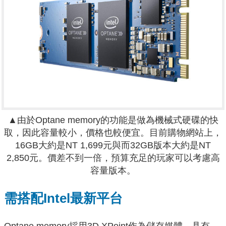
▲由於Optane memory的功能是做為機械式硬碟的快
取，因此容量較小，價格也較便宜。目前購物網站上，
16GB大約是NT 1,699元與而32GB版本大約是NT
2,850元。價差不到一倍，預算充足的玩家可以考慮高
容量版本。
需搭配Intel最新平台