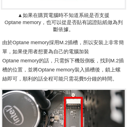
▲如果在購買電腦時不知道系統是否支援
Optane memory，也可以從是否貼有認證貼紙做為判
斷依據。
由於Optane memory採用M.2插槽，所以安裝上非常簡
單，如果使用者想要為自己的電腦加裝
Optane memory的話，只需拆下機殼側板，找到M.2插
槽的位置，並將Optane memory裝入插槽後，鎖上螺
絲即可，順利的話全程可能只需花費5分鐘的時間。