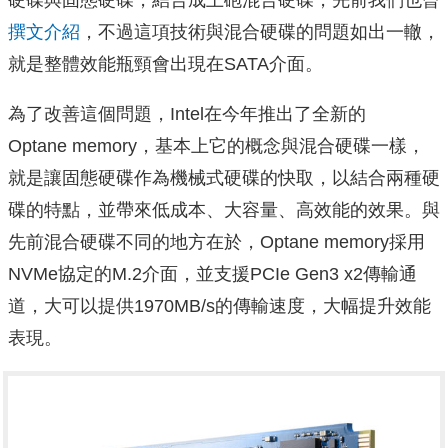
撰文介紹
，不過這項技術與混合硬碟的問題如出一轍，
就是整體效能瓶頸會出現在SATA介面。
為了改善這個問題，Intel在今年推出了全新的
Optane memory，基本上它的概念與混合硬碟一樣，
就是讓固態硬碟作為機械式硬碟的快取，以結合兩種硬
碟的特點，並帶來低成本、大容量、高效能的效果。與
先前混合硬碟不同的地方在於，Optane memory採用
NVMe協定的M.2介面，並支援PCIe Gen3 x2傳輸通
道，大可以提供1970MB/s的傳輸速度，大幅提升效能
表現。