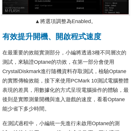
▲將選項調整為Enabled。
有效提升開機、開啟程式速度
在最重要的效能實測部分，小編將透過3種不同層次的
測試，來驗證Optane的功效，在第一部分會使用
CrystalDiskmark進行隨機資料存取測試，檢驗Optane
的實際傳輸效能，接下來使用PCMark 10測試電腦整體
表現的差異，用數據化的方式呈現電腦操作的體驗，最
後則是實際測量開機與進入遊戲的速度，看看Optane
能少省下多少時間。
在測試過程中，小編統一先進行未啟用Optane的測