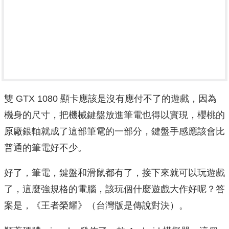
雙 GTX 1080 顯卡應該是沒有應付不了的遊戲，因為
機身的尺寸，把機械鍵盤放進筆電也得以實現，櫻桃的
原廠銀軸就成了這部筆電的一部分，鍵盤手感應該會比
普通的筆電好不少。
好了，筆電，鍵盤和滑鼠都有了，接下來就可以玩遊戲
了，這麼強規格的電腦，該玩個什麼遊戲大作好呢？答
案是，《王者榮耀》（台灣版是傳說對決）。