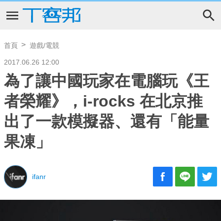
首頁
遊戲/電競
2017.06.26 12:00
為了讓中國玩家在電腦玩《王
者榮耀》，i-rocks 在北京推
出了一款模擬器、還有「能量
果凍」
ifanr