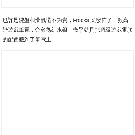
也許是鍵盤和滑鼠還不夠貴，i-rocks 又發佈了一款高
階遊戲筆電，命名為紅水銀。幾乎就是把頂級遊戲電腦
的配置搬到了筆電上：