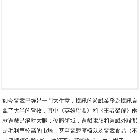
如今電競已經是一門大生意，騰訊的遊戲業務為騰訊貢
獻了大半的營收，其中《英雄聯盟》和《王者榮耀》兩
款遊戲是絕對大腿；硬體領域，遊戲電腦和遊戲外設都
是毛利率較高的市場，甚至電競座椅以及電競食品（不