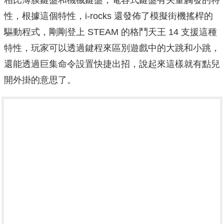
性，根據這個特性，i-rocks 還發佈了模擬街機搖桿的
驅動程式，剛剛登上 STEAM 的格鬥天王 14 支援這種
特性，玩家可以透過鍵程來區別遊戲中的大跳和小跳，
還能透過巨集命令設置快捷出招，說起來這樣就有點兒
開外掛的意思了。