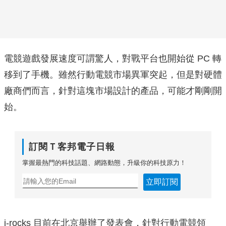
電競遊戲發展速度可謂驚人，對戰平台也開始從 PC 轉
移到了手機。雖然行動電競市場異軍突起，但是對硬體
廠商們而言，針對這塊市場設計的產品，可能才剛剛開
始。
訂閱Ｔ客邦電子日報
掌握最熱門的科技話題、網路動態，升級你的科技原力！
立即訂閱
i-rocks 目前在北京舉辦了發表會，針對行動電競領