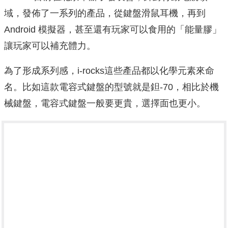
域，發佈了一系列的產品，從鍵盤滑鼠耳機，再到
Android 模擬器，甚至還有玩家可以食用的「能量膠」
讓玩家可以補充體力。
為了形成系列感，i-rocks這些產品都以化學元素來命
名。比如這款電容式鍵盤的型號就是鉭-70，相比於機
械鍵盤，電容式鍵盤一般要更貴，選擇面也更小。