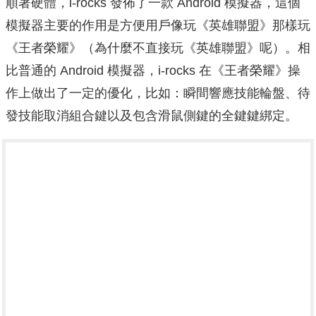
順著硬體，i-rocks 發佈了一款 Android 模擬器，這個
模擬器主要的作用是方便用戶像玩《英雄聯盟》那樣玩
《王者榮耀》（為什麼不直接玩《英雄聯盟》呢）。相
比普通的 Android 模擬器，i-rocks 在《王者榮耀》操
作上做出了一定的優化，比如：瞬間響應技能輪盤、待
發技能取消組合鍵以及包含滑鼠側鍵的全鍵鍵綁定。