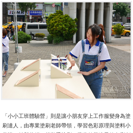
「小小工班體驗營」則是讓小朋友穿上工作服變身為塗
刷達人，由專業塗刷老師帶領，學習色彩原理與塗料小