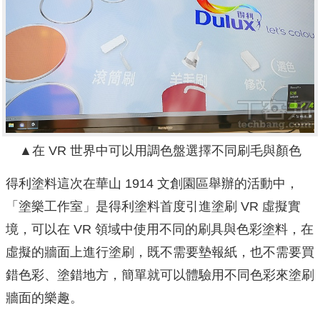
▲在 VR 世界中可以用調色盤選擇不同刷毛與顏色
得利塗料這次在華山 1914 文創園區舉辦的活動中，
「塗樂工作室」是得利塗料首度引進塗刷 VR 虛擬實
境，可以在 VR 領域中使用不同的刷具與色彩塗料，在
虛擬的牆面上進行塗刷，既不需要墊報紙，也不需要買
錯色彩、塗錯地方，簡單就可以體驗用不同色彩來塗刷
牆面的樂趣。