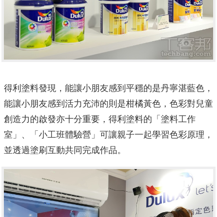
得利塗料發現，能讓小朋友感到平穩的是丹寧湛藍色，
能讓小朋友感到活力充沛的則是柑橘黃色，色彩對兒童
創造力的啟發亦十分重要，得利塗料的「塗料工作
室」、「小工班體驗營」可讓親子一起學習色彩原理，
並透過塗刷互動共同完成作品。