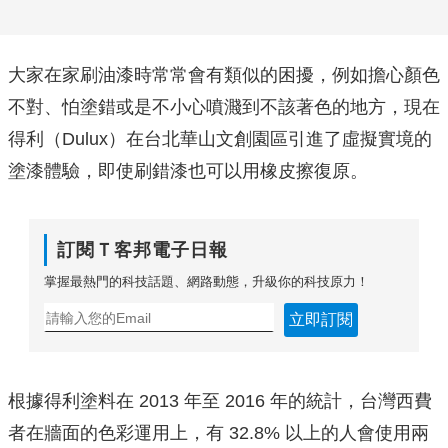
大家在家刷油漆時常常會有類似的困擾，例如擔心顏色
不對、怕塗錯或是不小心噴濺到不該著色的地方，現在
得利（Dulux）在台北華山文創園區引進了虛擬實境的
塗漆體驗，即使刷錯漆也可以用橡皮擦復原。
訂閱Ｔ客邦電子日報
掌握最熱門的科技話題、網路動態，升級你的科技原力！
立即訂閱
根據得利塗料在 2013 年至 2016 年的統計，台灣西費
者在牆面的色彩運用上，有 32.8% 以上的人會使用兩