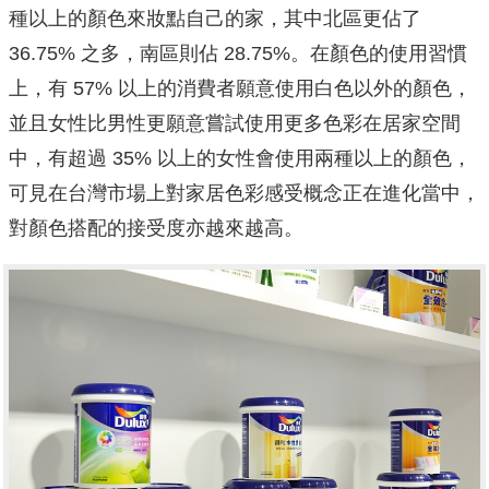
種以上的顏色來妝點自己的家，其中北區更佔了
36.75% 之多，南區則佔 28.75%。在顏色的使用習慣
上，有 57% 以上的消費者願意使用白色以外的顏色，
並且女性比男性更願意嘗試使用更多色彩在居家空間
中，有超過 35% 以上的女性會使用兩種以上的顏色，
可見在台灣市場上對家居色彩感受概念正在進化當中，
對顏色搭配的接受度亦越來越高。