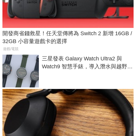
開發商省錢救星！任天堂傳將為 Switch 2 新增 16GB /
32GB 小容量遊戲卡的選擇
遊戲/電競
三星發表 Galaxy Watch Ultra2 與
Watch9 智慧手錶，導入潛水與越野跑
導航功能