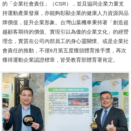
的「企業社會責任」（CSR），並且協同企業力量支
持運動產業發展，亦能夠彰顯企業的健康人力資源與品
牌價值，提升企業形象。台灣山葉機車秉持著「創造超
越顧客期待的價值、實現引以為傲的企業文化」的經營
理念，實質在公司內部員工的身心靈關懷、或是企業社
會責任的推動，不僅9月第五度獲頒體育推手獎，再次
獲得運動企業認證標章，皆受教育部體育署肯定。