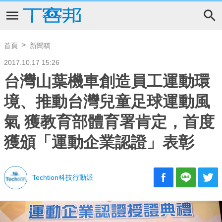
首頁
新聞稿
2017.10.17 15:26
台灣山葉機車創造員工運動環
境、推動台灣兒童足球運動風
氣 獲教育部體育署肯定，首度
獲頒「運動企業認證」表彰
Techtion科技行動派