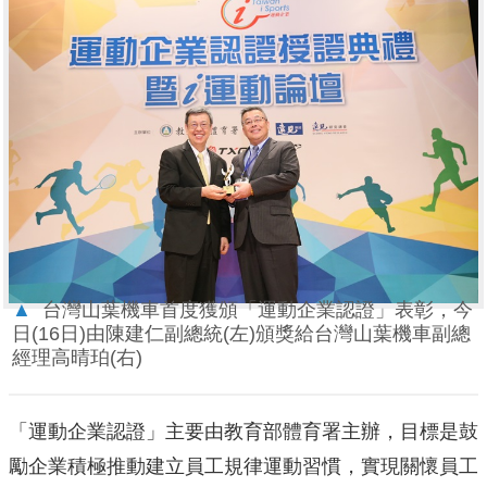
▲
台灣山葉機車首度獲頒「運動企業認證」表彰，今
日(16日)由陳建仁副總統(左)頒獎給台灣山葉機車副總
經理高晴珀(右)
「運動企業認證」主要由教育部體育署主辦，目標是鼓
勵企業積極推動建立員工規律運動習慣，實現關懷員工