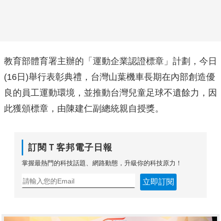
教育部體育署主辦的「運動企業認證標章」計劃，今日
(16日)舉行表彰典禮，台灣山葉機車長期在內部創造優
良的員工運動環境，並推動台灣兒童足球不遺餘力，因
此獲頒標章，由陳建仁副總統親自授獎。
訂閱Ｔ客邦電子日報
掌握最熱門的科技話題、網路動態，升級你的科技原力！
立即訂閱