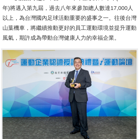
年)將邁入第九屆，過去八年來參加總人數達17,000人
以上，為台灣國內足球活動重要的盛事之一。往後台灣
山葉機車，將繼續推動更好的員工運動環境並提升運動
風氣，期許成為帶動台灣健康人力的幸福企業。