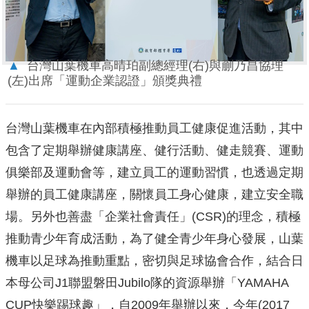
▲
台灣山葉機車高晴珀副總經理(右)與蒯乃昌協理
(左)出席「運動企業認證」頒獎典禮
台灣山葉機車在內部積極推動員工健康促進活動，其中
包含了定期舉辦健康講座、健行活動、健走競賽、運動
俱樂部及運動會等，建立員工的運動習慣，也透過定期
舉辦的員工健康講座，關懷員工身心健康，建立安全職
場。另外也善盡「企業社會責任」(CSR)的理念，積極
推動青少年育成活動，為了健全青少年身心發展，山葉
機車以足球為推動重點，密切與足球協會合作，結合日
本母公司J1聯盟磐田Jubilo隊的資源舉辦「YAMAHA
CUP快樂踢球趣」，自2009年舉辦以來，今年(2017