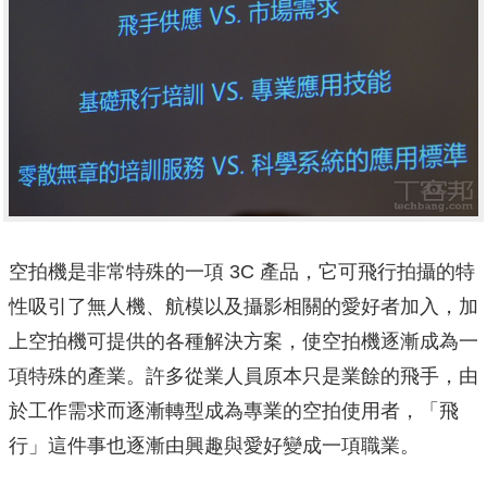
空拍機是非常特殊的一項 3C 產品，它可飛行拍攝的特
性吸引了無人機、航模以及攝影相關的愛好者加入，加
上空拍機可提供的各種解決方案，使空拍機逐漸成為一
項特殊的產業。許多從業人員原本只是業餘的飛手，由
於工作需求而逐漸轉型成為專業的空拍使用者，「飛
行」這件事也逐漸由興趣與愛好變成一項職業。