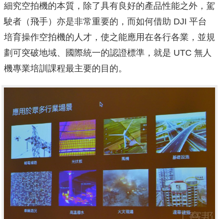
細究空拍機的本質，除了具有良好的產品性能之外，駕
駛者（飛手）亦是非常重要的，而如何借助 DJI 平台
培育操作空拍機的人才，使之能應用在各行各業，並規
劃可突破地域、國際統一的認證標準，就是 UTC 無人
機專業培訓課程最主要的目的。