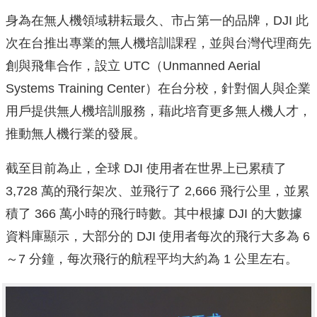
身為在無人機領域耕耘最久、市占第一的品牌，DJI 此
次在台推出專業的無人機培訓課程，並與台灣代理商先
創與飛隼合作，設立 UTC（Unmanned Aerial
Systems Training Center）在台分校，針對個人與企業
用戶提供無人機培訓服務，藉此培育更多無人機人才，
推動無人機行業的發展。
截至目前為止，全球 DJI 使用者在世界上已累積了
3,728 萬的飛行架次、並飛行了 2,666 飛行公里，並累
積了 366 萬小時的飛行時數。其中根據 DJI 的大數據
資料庫顯示，大部分的 DJI 使用者每次的飛行大多為 6
～7 分鐘，每次飛行的航程平均大約為 1 公里左右。