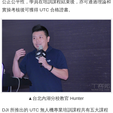
公正公平性，學員在培訓課程結束後，亦可通過理論和
實操考核後可獲得 UTC 合格證書。
▲台北內湖分校教官 Hunter
DJI 所推出的 UTC 無人機專業培訓課程共有五大課程