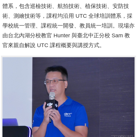
體系，包含巡檢技術、航拍技術、植保技術、安防技
術、測繪技術等，課程均沿用 UTC 全球培訓體系，採
學校統一管理、課程統一開發、教員統一培訓。現場亦
由台北內湖分校教官 Hunter 與臺北中正分校 Sam 教
官來親自解說 UTC 課程概要與講授方式。