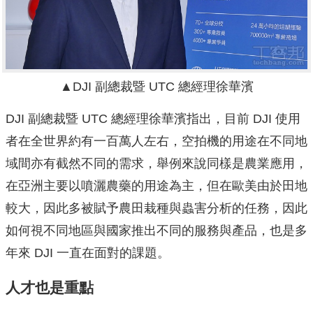
▲DJI 副總裁暨 UTC 總經理徐華濱
DJI 副總裁暨 UTC 總經理徐華濱指出，目前 DJI 使用
者在全世界約有一百萬人左右，空拍機的用途在不同地
域間亦有截然不同的需求，舉例來說同樣是農業應用，
在亞洲主要以噴灑農藥的用途為主，但在歐美由於田地
較大，因此多被賦予農田栽種與蟲害分析的任務，因此
如何視不同地區與國家推出不同的服務與產品，也是多
年來 DJI 一直在面對的課題。
人才也是重點