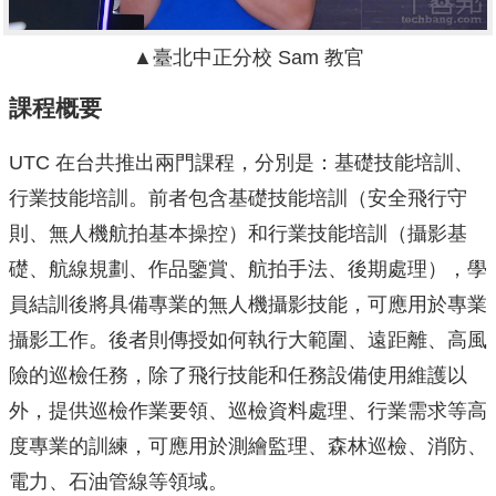
▲臺北中正分校 Sam 教官
課程概要
UTC 在台共推出兩門課程，分別是：基礎技能培訓、
行業技能培訓。前者包含基礎技能培訓（安全飛行守
則、無人機航拍基本操控）和行業技能培訓（攝影基
礎、航線規劃、作品鑒賞、航拍手法、後期處理），學
員結訓後將具備專業的無人機攝影技能，可應用於專業
攝影工作。後者則傳授如何執行大範圍、遠距離、高風
險的巡檢任務，除了飛行技能和任務設備使用維護以
外，提供巡檢作業要領、巡檢資料處理、行業需求等高
度專業的訓練，可應用於測繪監理、森林巡檢、消防、
電力、石油管線等領域。