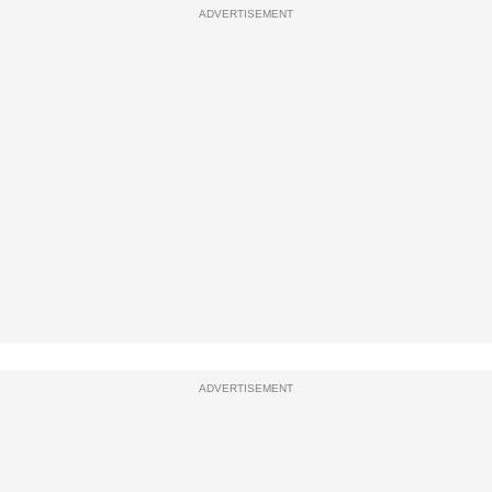
ADVERTISEMENT
ADVERTISEMENT