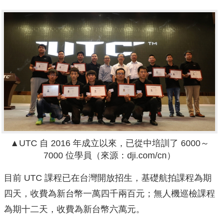
▲UTC 自 2016 年成立以來，已從中培訓了 6000～
7000 位學員（來源：dji.com/cn）
目前 UTC 課程已在台灣開放招生，基礎航拍課程為期
四天，收費為新台幣一萬四千兩百元；無人機巡檢課程
為期十二天，收費為新台幣六萬元。