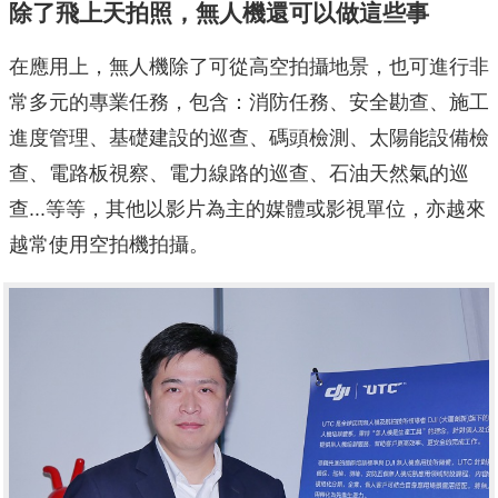
除了飛上天拍照，無人機還可以做這些事
在應用上，無人機除了可從高空拍攝地景，也可進行非
常多元的專業任務，包含：消防任務、安全勘查、施工
進度管理、基礎建設的巡查、碼頭檢測、太陽能設備檢
查、電路板視察、電力線路的巡查、石油天然氣的巡
查...等等，其他以影片為主的媒體或影視單位，亦越來
越常使用空拍機拍攝。