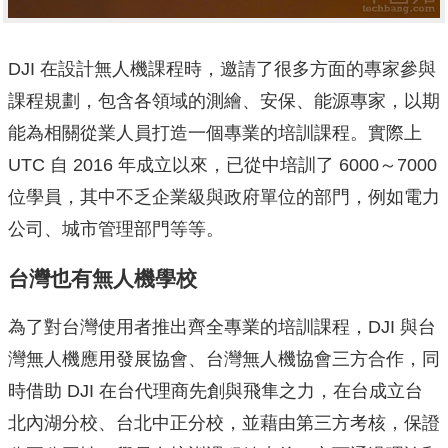
DJI 在設計無人機課程時，邀請了很多方面的專家參與
課程規劃，包含各領域的測繪、安保、能源專家，以期
能為相關從業人員打造一個專業的培訓課程。實際上
UTC 自 2016 年成立以來，已從中培訓了 6000～7000
位學員，其中不乏企業級與政府單位的部門，例如電力
公司、城市管理部門等等。
台灣也有無人機學校
為了對台灣使用者推出齊全專業的培訓課程，DJI 與台
灣無人機應用發展協會、台灣無人機協會三方合作，同
時借助 DJI 在台代理商先創與飛隼之力，在台成立台
北內湖分校、台北中正分校，並藉由第三方考核，保證