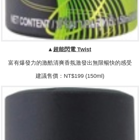
▲
超能閃電
Twist
富有爆發力的激酷清爽香氛激發出無限暢快的感受
建議售價：NT$199 (150ml)