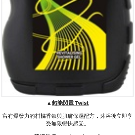
▲
超能閃電
Twist
富有爆發力的柑橘香氣與肌膚保濕配方，沐浴後立即享
受無限暢快感受。