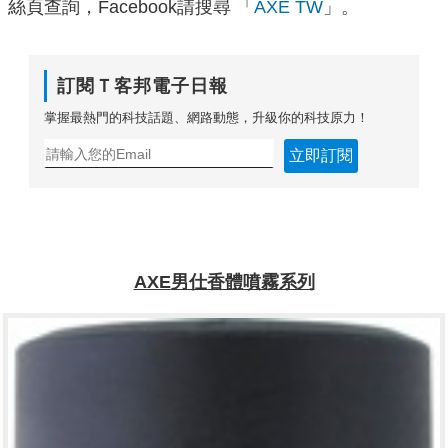
絲頁查詢，Facebook請搜尋 「
AXE TW
」。
訂閱Ｔ客邦電子日報
掌握最熱門的科技話題、網路動態，升級你的科技原力！
立即訂閱
AXE
男仕香體噴霧系列