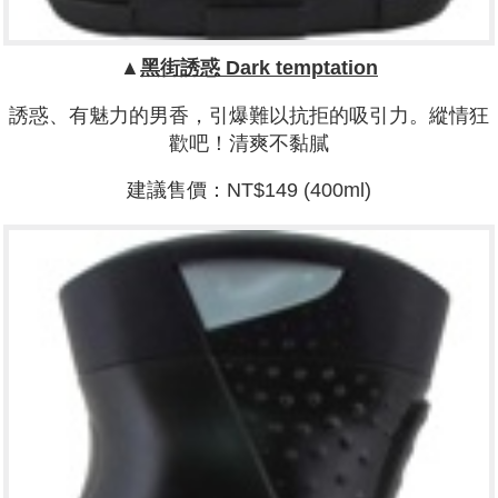
▲
黑街誘惑
Dark temptation
誘惑、有魅力的男香，引爆難以抗拒的吸引力。縱情狂
歡吧！清爽不黏膩
建議售價：NT$149 (400ml)