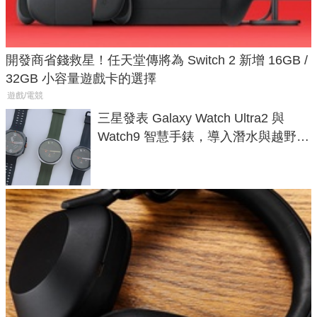
開發商省錢救星！任天堂傳將為 Switch 2 新增 16GB /
32GB 小容量遊戲卡的選擇
遊戲/電競
三星發表 Galaxy Watch Ultra2 與
Watch9 智慧手錶，導入潛水與越野跑
導航功能