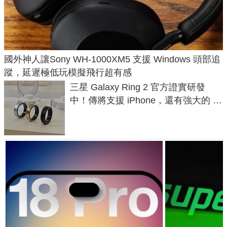
國外神人讓Sony WH-1000XM5 支援 Windows 頭部追
蹤，延遲極低玩模擬飛行超有感
三星 Galaxy Ring 2 官方證實研發
中！傳將支援 iPhone，還有強大的 AI
與智慧家電連動功能