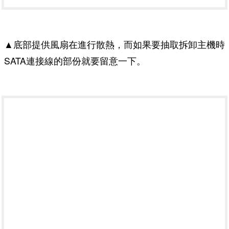
▲底部提供風扇在進行散熱，而如果要抽取拆卸主機時
SATA連接線的部份就要留意一下。