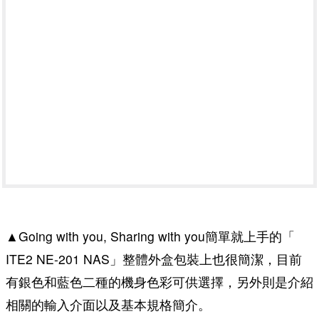
▲Going with you, Sharing with you簡單就上手的「
ITE2 NE-201 NAS」整體外盒包裝上也很簡潔，目前
有銀色和藍色二種的機身色彩可供選擇，另外則是介紹
相關的輸入介面以及基本規格簡介。