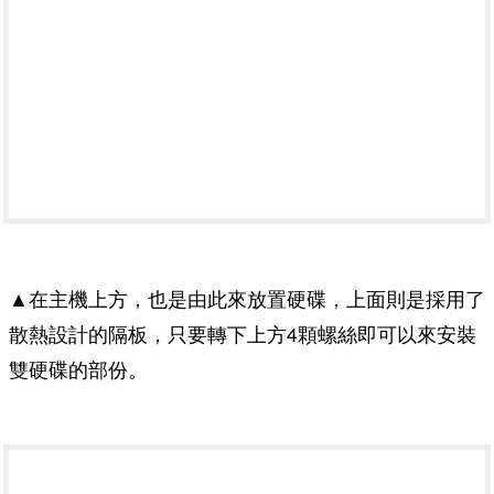
▲在主機上方，也是由此來放置硬碟，上面則是採用了
散熱設計的隔板，只要轉下上方4顆螺絲即可以來安裝
雙硬碟的部份。