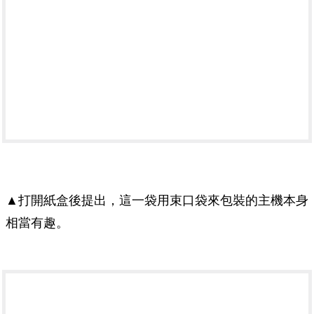
▲打開紙盒後提出，這一袋用束口袋來包裝的主機本身
相當有趣。