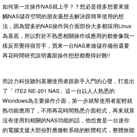
如何第一次操作NAS就上手？？想必是很多想要來接
觸NAS儲存空間的朋友最想去解決跟簡單使用的想
法，因為蠻多的NAS操作與介面部份大多都採用Linux
為基底，所以對於不熟悉相關操作或應用的都會像我一
樣反而覺得很苦手，買來一台NAS來做儲存備份還要
再花時間研究說明書跟操作想想都覺得好難!!
而詮力科技聽到基層使用者跟新手入門的心聲，打造出
了「 ITE2 NE-201 NAS」這一台以人人熟悉的
Wiondows為主要操作介面，第一步就幫使用者駕輕就
熟功能應用了，不用再花時間熟悉介面程式，再來就算
沒有使用到相關的NAS功能的話，他也會是一台迷你
的電腦支援大部份對應微軟系統的軟體程式，整體效能