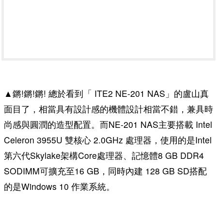
▲鏘!鏘!鏘! 總於看到「 ITE2 NE-201 NAS」的盧山真
面目了，相當具有設計感的機體設計相當不錯，兼具時
尚感與圓潤的造型配置。而NE-201 NAS主要搭載 Intel
Celeron 3955U 雙核心 2.0GHz 處理器，使用的是Intel
第六代Skylake架構Core處理器、記憶體8 GB DDR4
SODIMM可擴充至16 GB，同時內建 128 GB SD搭配
的是Windows 10 作業系統。