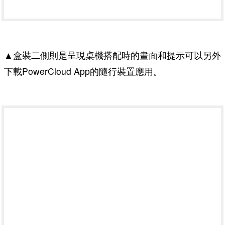
▲盒裝二側則是呈現桌機搭配時的畫面和提示可以另外
下載PowerCloud App的隨行裝置應用。