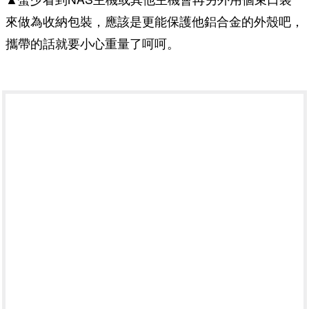
來做為收納包裝，應該是更能保護他鋁合金的外殼吧，
攜帶的話就要小心重量了呵呵。