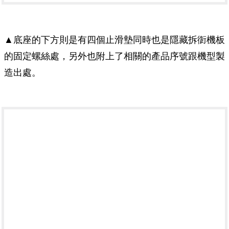
▲底座的下方則是有四個止滑墊同時也是隱藏拆衘機板
的固定螺絲處，另外也附上了相關的產品序號跟機型製
造出處。