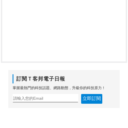
訂閱Ｔ客邦電子日報
掌握最熱門的科技話題、網路動態，升級你的科技原力！
立即訂閱