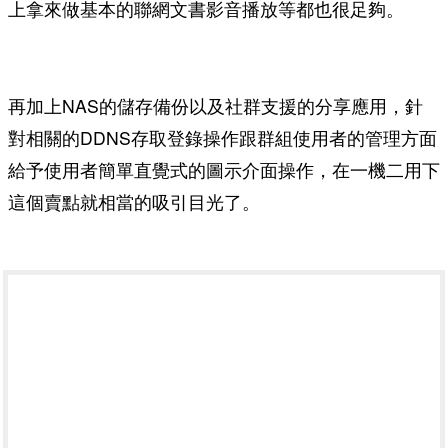
上拿來做基本的聯網文書影音播放等都也很足夠。
再加上NAS的儲存備份以及社群支援的分享應用，針
對相關的DDNS存取登錄操作跟群組使用者的管理方面
給予使用者簡單直覺式的圖示介面操作，在一機二用下
這個賣點就相當的吸引目光了。