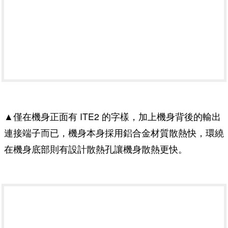
▲僅在機身正面有 ITE2 的字樣，加上機身背後的輸出
連接端子而已，機身本身採用鋁合金材質散熱快，環繞
在機身底部則有設計散熱孔讓機身散熱更快。