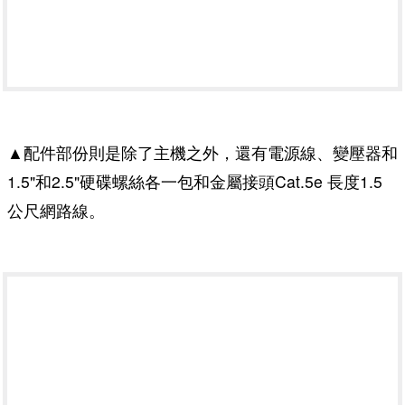
▲配件部份則是除了主機之外，還有電源線、變壓器和
1.5"和2.5"硬碟螺絲各一包和金屬接頭Cat.5e 長度1.5
公尺網路線。