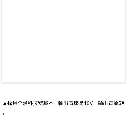
▲採用全漢科技變壓器，輸出電壓是12V、輸出電流5A
。