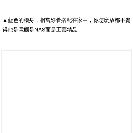
▲藍色的機身，相當好看搭配在家中，你怎麼放都不覺
得他是電腦是NAS而是工藝精品。