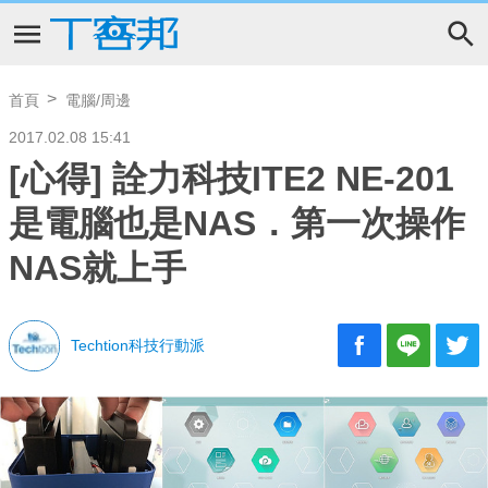
首頁
電腦/周邊
2017.02.08 15:41
[心得] 詮力科技ITE2 NE-201
是電腦也是NAS．第一次操作
NAS就上手
Techtion科技行動派