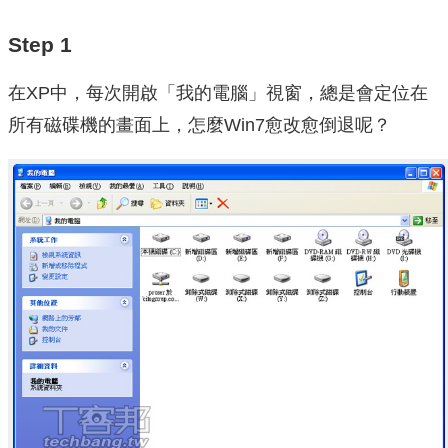
Step 1
在XP中，每次開啟「我的電腦」視窗，總是會定位在
所有磁碟機的畫面上，怎麼Win7愈改愈倒退呢？