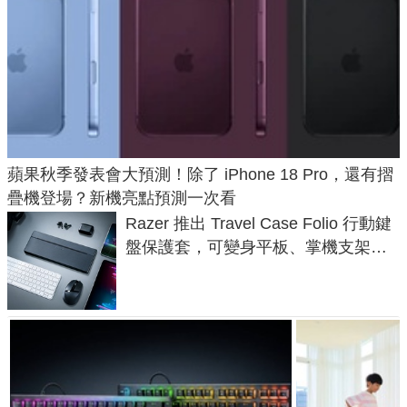
蘋果秋季發表會大預測！除了 iPhone 18 Pro，還有摺
疊機登場？新機亮點預測一次看
Razer 推出 Travel Case Folio 行動鍵
盤保護套，可變身平板、掌機支架，
售價 2,090 元