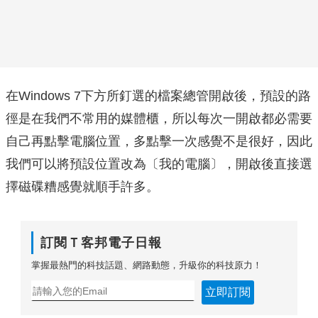
在Windows 7下方所釘選的檔案總管開啟後，預設的路
徑是在我們不常用的媒體櫃，所以每次一開啟都必需要
自己再點擊電腦位置，多點擊一次感覺不是很好，因此
我們可以將預設位置改為〔我的電腦〕，開啟後直接選
擇磁碟糟感覺就順手許多。
訂閱Ｔ客邦電子日報
掌握最熱門的科技話題、網路動態，升級你的科技原力！
立即訂閱