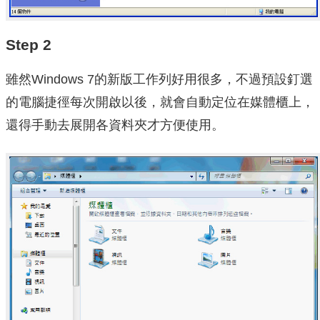
Step 2
雖然Windows 7的新版工作列好用很多，不過預設釘選
的電腦捷徑每次開啟以後，就會自動定位在媒體櫃上，
還得手動去展開各資料夾才方便使用。