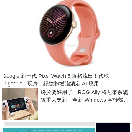
Google 新一代 Pixel Watch 5 規格流出！代號
「godric」現身，記憶體增強鎖定 AI 應用
終於要好用了！ROG Ally 將迎來系統
級重大更新，全新 Windows 掌機殼模
式讓操作就像 Xbox 一樣順暢