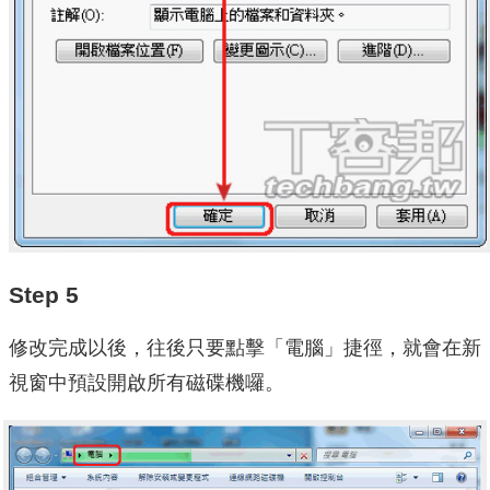
Step 5
修改完成以後，往後只要點擊「電腦」捷徑，就會在新
視窗中預設開啟所有磁碟機囉。