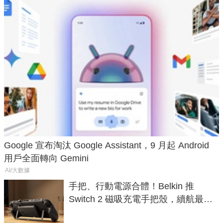
Google 宣布淘汰 Google Assistant，9 月起 Android
用戶全面轉向 Gemini
AI/大數據
手把、行動電源合體！Belkin 推
Switch 2 磁吸充電手把殼，續航最高
延長 1.5 倍