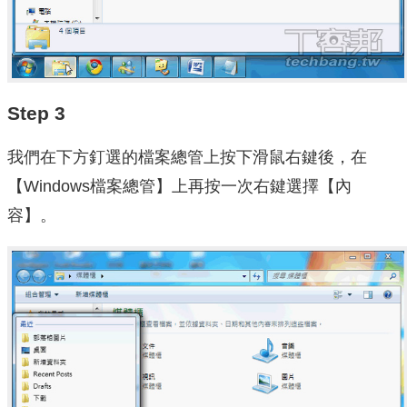
Step 3
我們在下方釘選的檔案總管上按下滑鼠右鍵後，在
【Windows檔案總管】上再按一次右鍵選擇【內
容】。