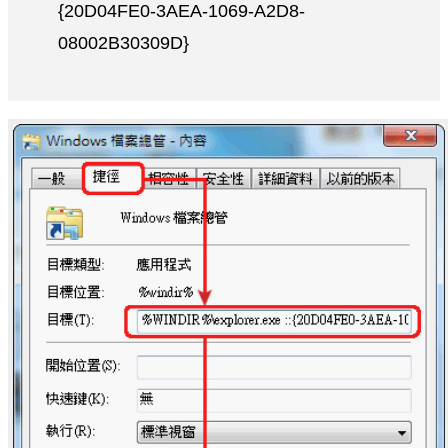
{20D04FE0-3AEA-1069-A2D8-
08002B30309D}