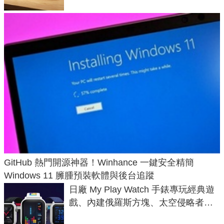
GitHub 熱門開源神器！Winhance 一鍵安全精簡
Windows 11 臃腫預裝軟體與後台追蹤
日廠 My Play Watch 手錶專玩經典遊
戲、內建俄羅斯方塊、太空侵略者，
不過竟然不能連手機？