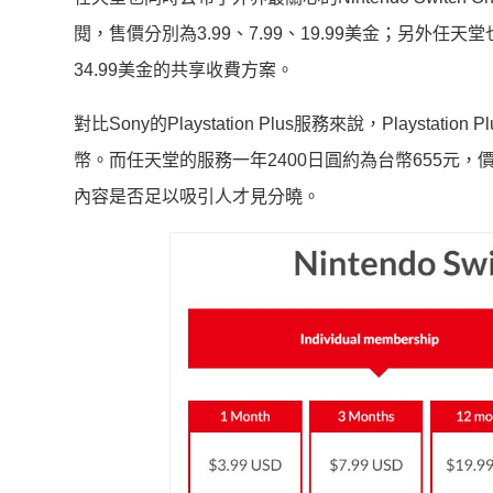
閱，售價分別為3.99、7.99、19.99美金；另外任天堂也
34.99美金的共享收費方案。
對比Sony的Playstation Plus服務來說，Playst
幣。而任天堂的服務一年2400日圓約為台幣655元，價格來講
內容是否足以吸引人才見分曉。