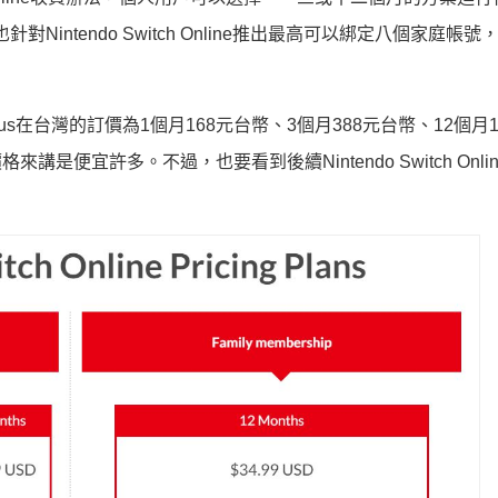
針對Nintendo Switch Online推出最高可以綁定八個家庭帳
ation Plus在台灣的訂價為1個月168元台幣、3個月388元台幣、12個月
是便宜許多。不過，也要看到後續Nintendo Switch Onlin