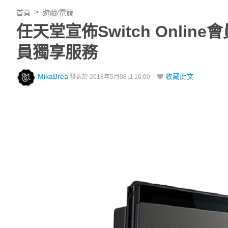
首頁
遊戲/電競
任天堂宣佈Switch Onli
員獨享服務
MikaBrea
收藏此文
發表於 2018年5月08日 16:00