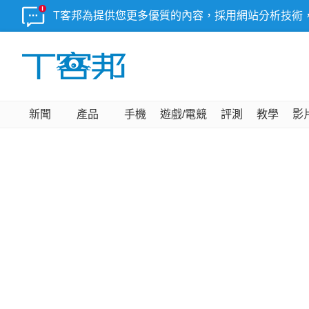
T客邦為提供您更多優質的內容，採用網站分析技術
新聞
產品
手機
遊戲/電競
評測
教學
影