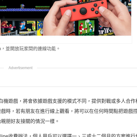
ch，並開放玩家間的連線功能。
ine取得的紅白機遊戲，將會依據遊戲支援的模式不同，提供對戰或多人合
遊戲時，若有朋友在進行線上觀看，將可以在任何時間點把遊戲
給親朋好友接關的情況一樣。
ch Online收費辦法，個人用戶可以選擇一、三或十二個月的方案進