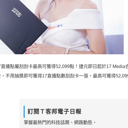
直播點屬刮刮卡最高可獲得52,099點！捷元即日起於17 Medi
R，不用抽獎即可獲得17直播點數刮刮卡一張，最高可獲得52,09
訂閱Ｔ客邦電子日報
掌握最熱門的科技話題、網路動態，