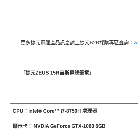
更多捷元電腦產品訊息請上捷元B2B採購專區查詢：
w
「捷元ZEUS 15R宙斯電競筆電」
CPU
：Intel® Core™ i7-8750H 處理器
顯示卡： NVDIA GeForce
GTX-1060 6GB