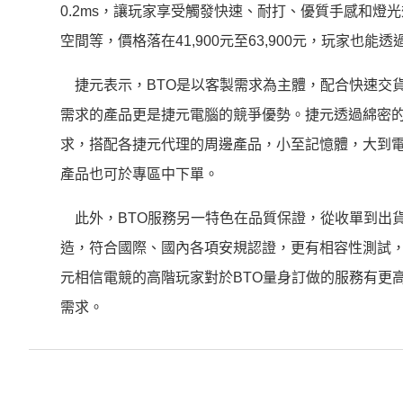
0.2ms，讓玩家享受觸發快速、耐打、優質手感和
空間等，價格落在41,900元至63,900元，玩家也
捷元表示，BTO是以客製需求為主體，配合快速交
需求的產品更是捷元電腦的競爭優勢。捷元透過綿密的
求，搭配各捷元代理的周邊產品，小至記憶體，大到
產品也可於專區中下單。
此外，BTO服務另一特色在品質保證，從收單到出貨
造，符合國際、國內各項安規認證，更有相容性測試，
元相信電競的高階玩家對於BTO量身訂做的服務有更
需求。