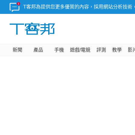
T客邦為提供您更多優質的內容，採用網站分析技術
新聞
產品
手機
遊戲/電競
評測
教學
影