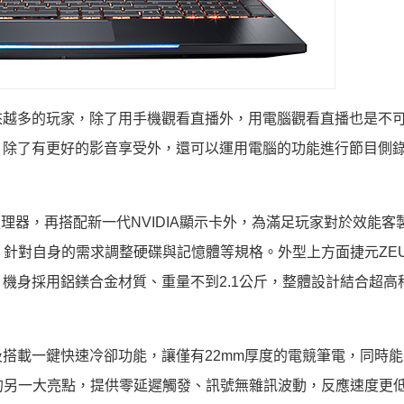
越多的玩家，除了用手機觀看直播外，用電腦觀看直播也是不
，除了有更好的影音享受外，還可以運用電腦的功能進行節目側
e處理器，再搭配新一代NVIDIA顯示卡外，為滿足玩家對於效能客
針對自身的需求調整硬碟與記憶體等規格。外型上方面捷元ZEUS
機身採用鋁鎂合金材質、重量不到2.1公斤，整體設計結合超高
搭載一鍵快速冷卻功能，讓僅有22mm厚度的電競筆電，同時能
5R的另一大亮點，提供零延遲觸發、訊號無雜訊波動，反應速度更