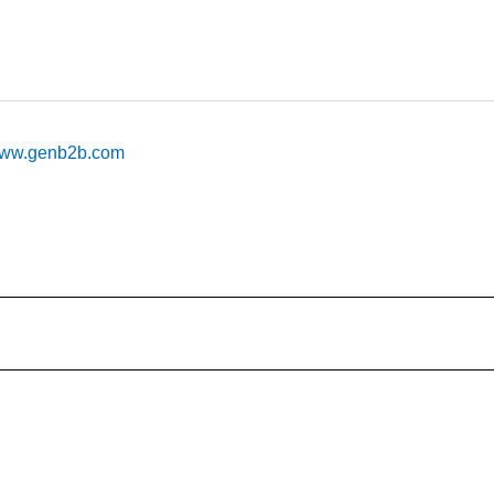
ww.genb2b.com