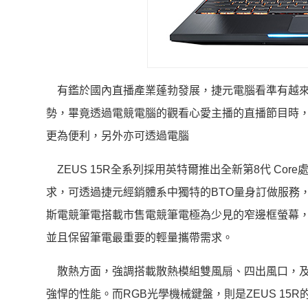
有鑑於國內直播產業蓬勃發展，捷元電腦看準有越來
勢，畢竟透過電競電腦的觀看心愛主播的直播節目時
更為便利，另外亦可透過電腦
ZEUS 15R全系列採用英特爾推出全新第8代 Cor
求，可透過捷元經銷體系中獨特的BTO量身訂做服務，
斯電競筆電搭載市售電競筆電極為少見的窄邊框螢幕，
並且保留筆電最重要的輕量攜帶需求。
散熱方面，強調搭載散熱模組雙風扇、四出風口，及
強悍的性能。而RGB光學機械鍵盤，則是ZEUS 1