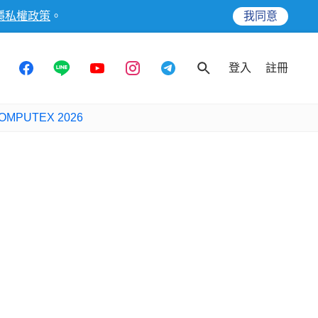
隱私權政策
。
我同意
登入
註冊
OMPUTEX 2026