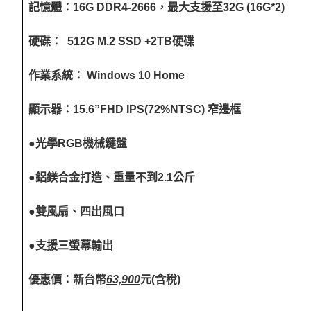
記憶體：16G DDR4-2666，最大支援至32G (16G*2)
硬碟： 512G M.2 SSD +2TB硬碟
作業系統： Windows 10 Home
顯示器：15.6”FHD IPS(72%NTSC) 窄邊框
●光學RGB機械鍵盤
●鋁鎂合金打造、重量不到2.1公斤
●雙風扇、四出風口
●支援三螢幕輸出
優惠價：新台幣
63,900
元(含稅)