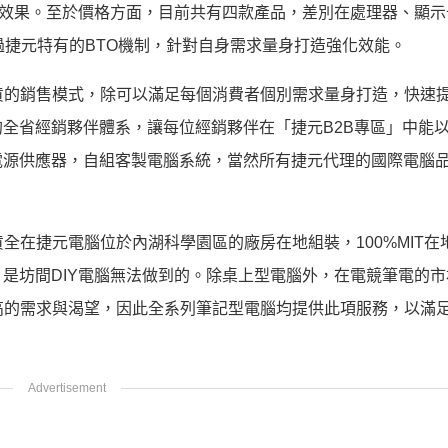
燈光效果。至於價格方面，目前共有四款產品，差別在處理器、顯
能透過捷元特有的BTO機制，針對自身需求量身打造強化效能。
貨的銷售模式，除可以滿足每個消費者個別需求量身打造，快速
全省經銷夥伴體系，讓每位經銷夥伴在「捷元B2B專區」中能
電源供應器，自組客製電腦系統，當然所有捷元代理的國際電腦
全在捷元電腦位於內湖科學園區的廠房在地組裝，100%MIT在
是坊間DIY電腦無法做到的。除桌上型電腦外，在電競筆電的市
高的需求與渴望，因此全系列筆記型電腦均提供此項服務，以滿