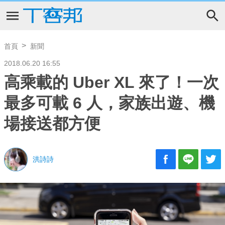
首頁
新聞
2018.06.20 16:55
高乘載的 Uber XL 來了！一次
最多可載 6 人，家族出遊、機
場接送都方便
洪詩詩