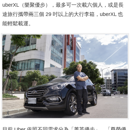
uberXL（樂聚優步），最多可一次載六個人，或是長
途旅行攜帶兩三個 29 吋以上的大行李箱，uberXL 也
能輕鬆載運。
目前 Uber 依照不同需求分為「菁英優步」、「尊榮優