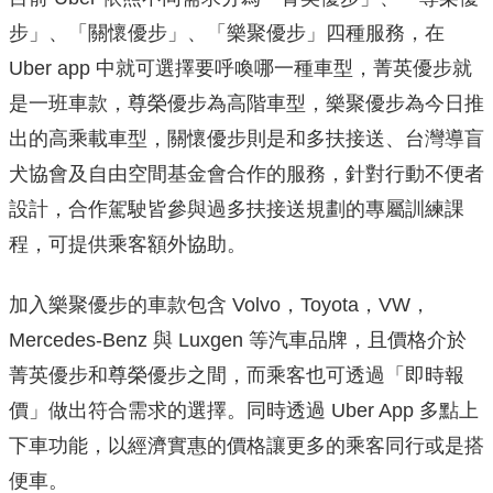
步」、「關懷優步」、「樂聚優步」四種服務，在
Uber app 中就可選擇要呼喚哪一種車型，菁英優步就
是一班車款，尊榮優步為高階車型，樂聚優步為今日推
出的高乘載車型，關懷優步則是和多扶接送、台灣導盲
犬協會及自由空間基金會合作的服務，針對行動不便者
設計，合作駕駛皆參與過多扶接送規劃的專屬訓練課
程，可提供乘客額外協助。
加入樂聚優步的車款包含 Volvo，Toyota，VW，
Mercedes-Benz 與 Luxgen 等汽車品牌，且價格介於
菁英優步和尊榮優步之間，而乘客也可透過「即時報
價」做出符合需求的選擇。同時透過 Uber App 多點上
下車功能，以經濟實惠的價格讓更多的乘客同行或是搭
便車。