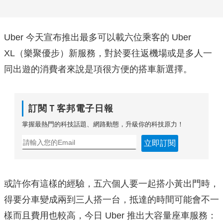
Uber 今天宣布推出最多可以載六位乘客的 Uber
XL（樂聚優步）新服務，對於要往返機場或是多人一
同出遊的消費者來說是項很方便的搭車新選擇。
訂閱Ｔ客邦電子日報
掌握最熱門的科技話題、網路動態，升級你的科技原力！
立即訂閱
或許你有這樣的經驗，五六個人要一起搭小黃出門時，
得要分車變成兩到三人搭一台，抵達的時間可能會不一
樣而且費用也較高，今日 Uber 推出大容量座車服務：