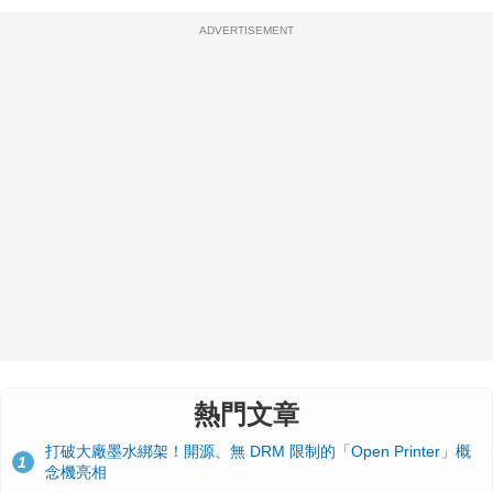
ADVERTISEMENT
熱門文章
打破大廠墨水綁架！開源、無 DRM 限制的「Open Printer」概
1
念機亮相