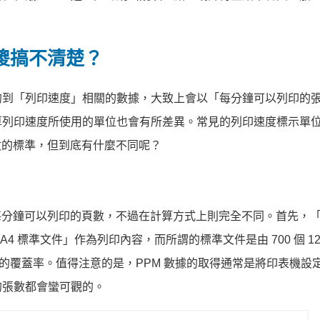
傻傻搞不清楚？
的到「列印速度」相關的數據，大致上會以「每分鐘可以列印的
算列印速度所使用的單位也會有所差異。常見的列印速度標示單
數的標準，但到底有什麼不同呢？
每分鐘可以列印的頁數，不過在計算方式上則完全不同。首先，「
以「A4 標準文件」作為列印內容，而所謂的標準文件是由 700 個 1
% 的覆蓋率。值得注意的是，PPM 數據的取得通常是將印表機設
的張數都會蠻可觀的。