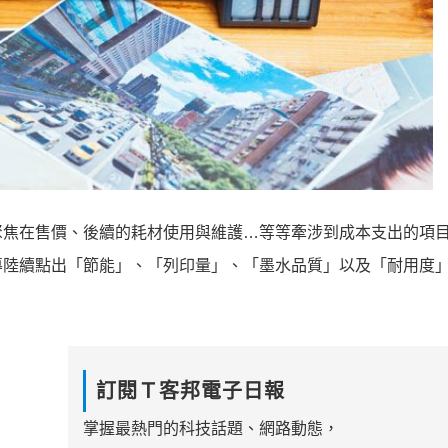
聚焦在售價、後續的耗材使用與維護…等等牽涉到成本支出的項
導陸續點出「節能」、「列印量」、「墨水品質」以及「耐用度
訂閱Ｔ客邦電子日報
掌握最熱門的科技話題、網路動態，