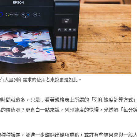
有大量列印需求的使用者來說更是如此。
的時間就愈多，只是…看著規格表上所謂的「列印速度計算方式
出的價值嗎？更直白一點來說，列印速度的快慢，光透過「每分
的種種議題，並進一步歸納出幾項重點，或許有些結果會與一般