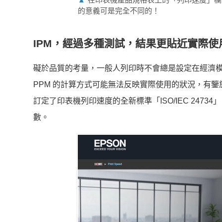
的意義可是完全不同的！
IPM，經過多種測試，結果更貼近實際使
礙於品質的考量，一般人列印時不會總是設定在經濟
PPM 的計算方式可能無法反映實際使用的狀況，有鑒於此
訂定了印表機列印速度的全新標準「ISO/IEC 24734」，
數。