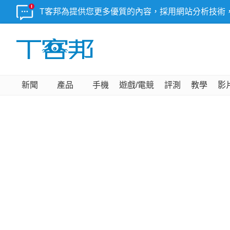
T客邦為提供您更多優質的內容，採用網站分析技術
新聞
產品
手機
遊戲/電競
評測
教學
影