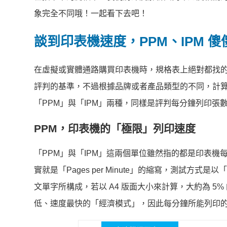
象完全不同哦！一起看下去吧！
談到印表機速度，PPM、IPM 
在虛擬或實體通路購買印表機時，規格表上絕對都找
評判的基準，不過根據品牌或者產品類型的不同，計
「PPM」與「IPM」兩種，同樣是評判每分鐘列印張
PPM，印表機的「極限」列印速度
「PPM」與「IPM」這兩個單位雖然指的都是印表機
實就是「Pages per Minute」的縮寫，測試方式是
文單字所構成，若以 A4 版面大小來計算，大約為 5
低、速度最快的「經濟模式」，因此每分鐘所能列印