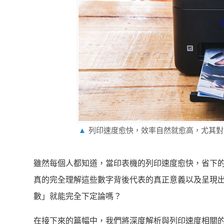
▲
列印速度愈快，效率自然就愈高，尤其對
雖然每個人都知道，當印表機的列印速度愈快，省下
真的完全理解這些數字背後代表的真正意義以及呈現
數」就能完全下定論嗎？
在接下來的篇幅中，我們將深度解析與列印速度相關