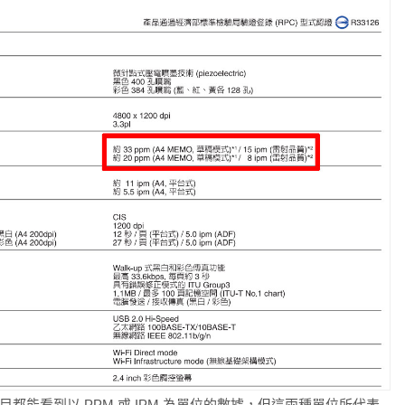
能看到以 PPM 或 IPM 為單位的數據，但這兩種單位所代表