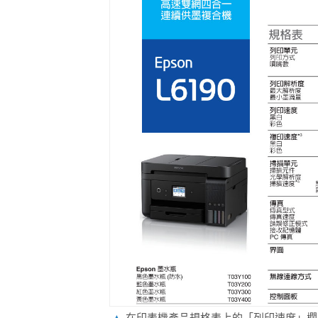
▲
在印表機產品規格表上的「列印速度」欄目都