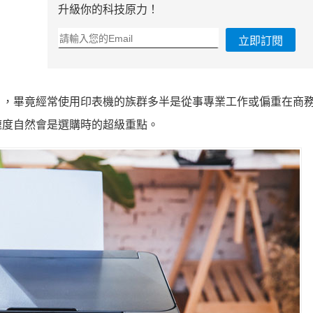
升級你的科技原力！
立即訂閱
」，畢竟經常使用印表機的族群多半是從事專業工作或偏重在商
速度自然會是選購時的超級重點。