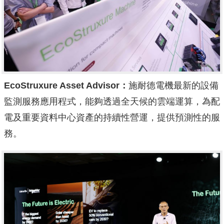
EcoStruxure Asset Advisor
：
施耐德電機最新的設備
監測服務應用程式，能夠透過全天候的雲端運算，為配
電及重要資料中心資產的持續性營運，提供預測性的服
務。