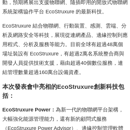
動，預期將展出支援物聯網、隨插即用的開放式物聯網
系統架構協作平台 EcoStruxure 的最新科技。
EcoStruxure 結合物聯網、行動裝置、感測、雲端、分
析及網路安全等科技，展現從連網產品、邊緣控制到應
用程式、分析及服務等能力。目前全球有超過48萬個
場址裝設有 EcoStruxure，有超過2萬名系統整合商與
開發人員提供技術支援，藉由超過40個數位服務，連
結管理數量超過160萬台設備資產。
本次發表會中亮相的EcoStruxure創新科技包
括：
EcoStruxure Power：
為新一代的物聯網平台架構，
大幅強化能源管理能力，還有新的顧問式服務
（EcoStruxure Power Advisor）、邊緣控制管理軟體