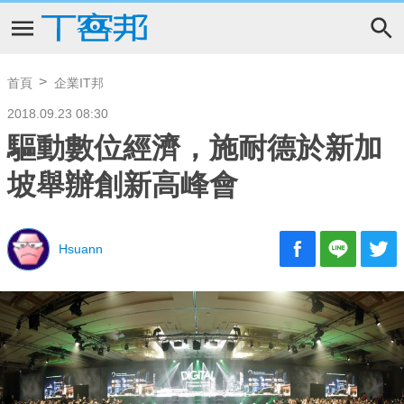
首頁
企業IT邦
2018.09.23 08:30
驅動數位經濟，施耐德於新加
坡舉辦創新高峰會
Hsuann