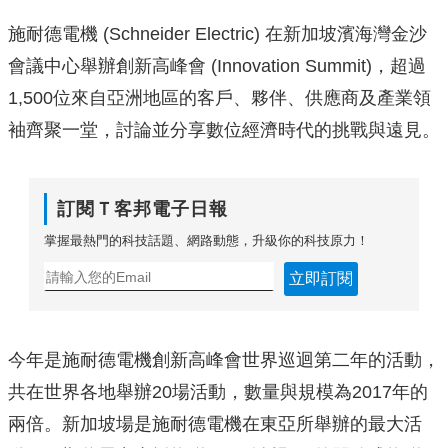
施耐德電機 (Schneider Electric) 在新加坡濱海灣金沙
會議中心舉辦創新高峰會 (Innovation Summit)，超過
1,500位來自亞洲地區的客戶、夥伴、供應商及產業領
袖齊聚一堂，討論並分享數位經濟時代的挑戰與遠見。
訂閱Ｔ客邦電子日報
掌握最熱門的科技話題、網路動態，升級你的科技原力！
立即訂閱
今年是施耐德電機創新高峰會世界巡迴第二年的活動，
共在世界各地舉辦20場活動，數量與規模為2017年的
兩倍。新加坡場是施耐德電機在東亞所舉辦的最大活