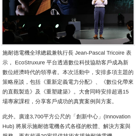
施耐德電機全球總裁兼執行長 Jean-Pascal Tricoire 表
示， EcoStruxure 平台透過數位科技協助客戶成為新
數位經濟
時代的領導者。本次活動中，安排多項主題的
策略座談，包括《重新定義電力分配》、《數位化帶來
的直觀製造》及《重塑建築》。大會同時安排超過15
場專家課程，分享客戶成功的真實案例與方案。
此外。廣達3,700平方公尺的「創新中心」(Innovation
Hub) 將展示施耐德電機各式各樣的軟體、解決方案與
服務，更有超過20家提供技術支援施耐德電機