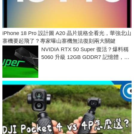
iPhone 18 Pro 設計圖 A20 晶片規格全看光，華強北山
寨機要起飛了？專家曝山寨機無法復刻兩大關鍵
NVIDIA RTX 50 Super 復活？爆料稱
5060 升級 12GB GDDR7 記憶體，這
次規格終於不擠牙膏