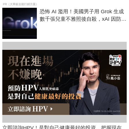
PR（大華銀全能行銷方案）
恐怖 AI 濫用！美國男子用 Grok 生成
數千張兒童不雅照後自殺，xAI 因防護
失靈與不配合警方遭起訴
立即諮詢HPV！是對自己健康最好的投資，把握現在