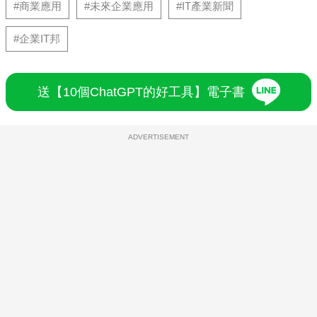
#商業應用
#未來企業應用
#IT產業新聞
#企業IT邦
送【10個ChatGPT的好工具】電子書
ADVERTISEMENT