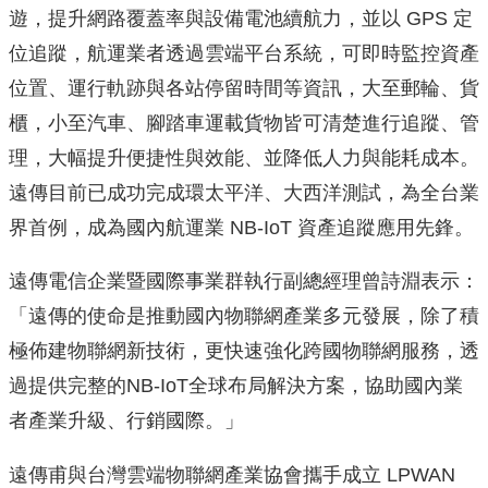
遊，提升網路覆蓋率與設備電池續航力，並以 GPS 定
位追蹤，航運業者透過雲端平台系統，可即時監控資產
位置、運行軌跡與各站停留時間等資訊，大至郵輪、貨
櫃，小至汽車、腳踏車運載貨物皆可清楚進行追蹤、管
理，大幅提升便捷性與效能、並降低人力與能耗成本。
遠傳目前已成功完成環太平洋、大西洋測試，為全台業
界首例，成為國內航運業 NB-IoT 資產追蹤應用先鋒。
遠傳電信企業暨國際事業群執行副總經理曾詩淵表示：
「遠傳的使命是推動國內物聯網產業多元發展，除了積
極佈建物聯網新技術，更快速強化跨國物聯網服務，透
過提供完整的NB-IoT全球布局解決方案，協助國內業
者產業升級、行銷國際。」
遠傳甫與台灣雲端物聯網產業協會攜手成立 LPWAN