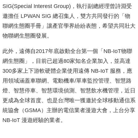
SIG(Special Interest Group)，執行副總經理曾詩淵受
邀擔任 LPWAN SIG 總召集人，雙方共同發行的「物
聯網生態圈手冊」讓產官學界紛紛表態，希望共同壯大
物聯網生態圈發展。
此外，遠傳自2017年底啟動全台第一個「NB-IoT物聯
網生態圈」，目前已超過80家知名企業加入，並高達
300多家上下游軟硬體企業使用遠傳 NB-IoT 服務，應
用領域涵蓋車聯網、電動機車/單車監控管理、智慧路
燈、智慧停車、智慧環境偵測、智慧飲水機管理，近日
更成為全球首度、也是台灣唯一獲邀於全球移動通信系
統協會（GSMA）主辦的電信業者漫遊大會，上台分享
NB-IoT 漫遊經驗的業者。