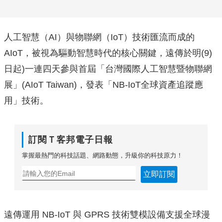
人工智慧（AI）與物聯網（IoT）技術匯流而成的
AIoT，被視為驅動智慧時代的核心關鍵，遠傳於明(9)
日起)一連四天參與首屆「台灣國際人工智慧暨物聯網
展」(AIoT Taiwan)，發表「NB-IoT全球資產追蹤應
用」技術。
訂閱Ｔ客邦電子日報
掌握最熱門的科技話題、網路動態，升級你的科技原力！
立即訂閱
遠傳運用 NB-IoT 與 GPRS 技術雙模設備支援全球漫