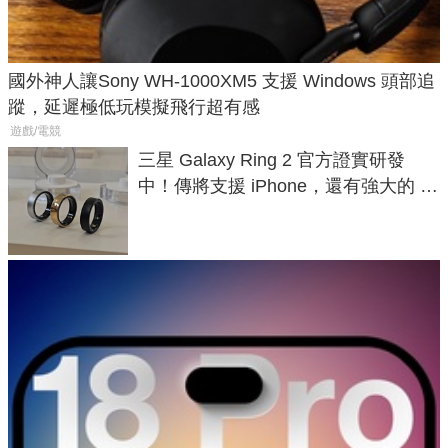
國外神人讓Sony WH-1000XM5 支援 Windows 頭部追
蹤，延遲極低玩模擬飛行超有感
遊戲/電競
三星 Galaxy Ring 2 官方證實研發
中！傳將支援 iPhone，還有強大的 AI
與智慧家電連動功能