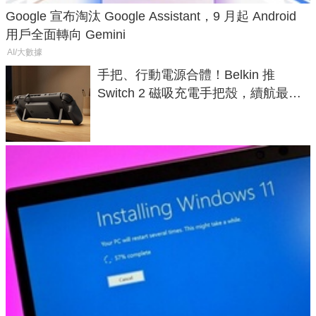
Google 宣布淘汰 Google Assistant，9 月起 Android
用戶全面轉向 Gemini
AI/大數據
手把、行動電源合體！Belkin 推
Switch 2 磁吸充電手把殼，續航最高
延長 1.5 倍