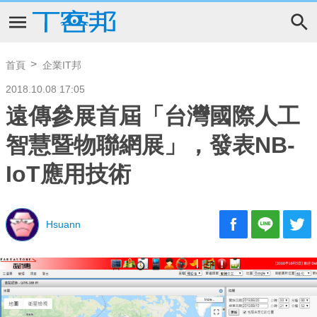
首頁
企業IT邦
2018.10.08 17:05
遠傳參展首屆「台灣國際人工
智慧暨物聯網展」，發表NB-
IoT應用技術
Hsuann