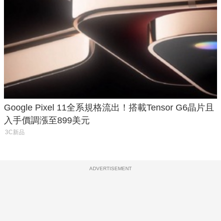
Google Pixel 11全系規格流出！搭載Tensor G6晶片且
入手價調漲至899美元
3C新品
ADVERTISEMENT