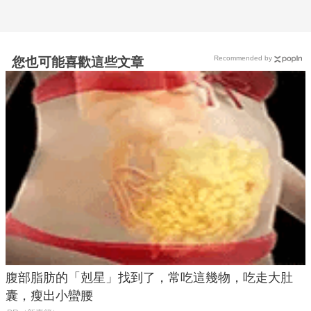
Recommended by
您也可能喜歡這些文章
腹部脂肪的「剋星」找到了，常吃這幾物，吃走大肚
囊，瘦出小蠻腰