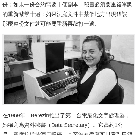
份；如果一份合約需要十個副本，秘書必須要重複單調
的重新敲擊十遍；如果法庭文件中某個地方出現錯誤，
那麼整份文件就可能要重新再敲打一遍。
在1969年，Berezin推出了第一台電腦化文字處理器，
她稱之為資料秘書（Data Secretary）。它高約1公
尺，寬度接近於酒店吧檯，甚至沒有螢幕可以看到已經