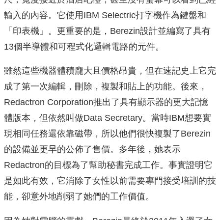
輸入的內容。它使用IBM Selectric打字機作為鍵盤和
「印表機」。更重要的是，Berezin設計並編寫了具有
13個半導體和可程式化邏輯電路的元件。
雖然這些機器體積龐大且價格昂貴，但在速記史上它完
成了第一次編輯，刪除，複製和貼上的功能。後來，
Redactron Corporation推出了具有顯示器的更大記憶
體版本，但依然叫做Data Secretary。當時IBM想要實
現相同任務還依靠磁帶，所以他們很快複製了Berezin
的設備並更早的公佈了售價。多年後，她表示
Redactron的目標為了幫助秘書完成工作。事實證明它
是如此有效，它消除了女性以前需要專門接受培訓的技
能，卻意外地削弱了她們的工作價值。