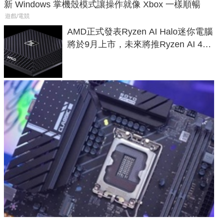
新 Windows 掌機殼模式讓操作就像 Xbox 一樣順暢
遊戲/電競
AMD正式發表Ryzen AI Halo迷你電腦
將於9月上市，未來將推Ryzen AI 400
Max系列處理器與對應升級版