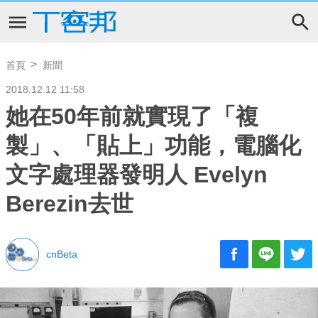
首頁
新聞
2018.12.12 11:58
她在50年前就實現了「複
製」、「貼上」功能，電腦化
文字處理器發明人 Evelyn
Berezin去世
cnBeta