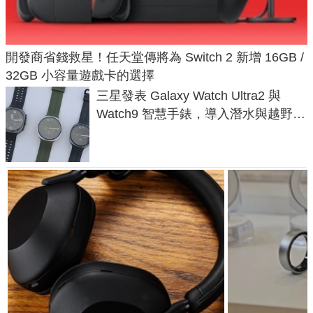
開發商省錢救星！任天堂傳將為 Switch 2 新增 16GB /
32GB 小容量遊戲卡的選擇
三星發表 Galaxy Watch Ultra2 與
Watch9 智慧手錶，導入潛水與越野跑
導航功能