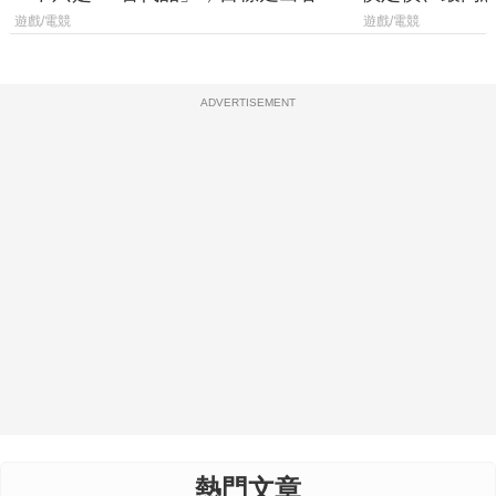
廳、進軍電競桌面
遊戲/電競
遊戲/電競
ADVERTISEMENT
熱門文章