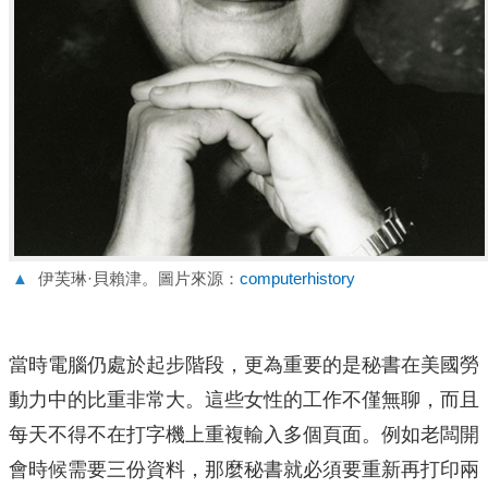
▲
伊芙琳·貝賴津。圖片來源：
computerhistory
當時電腦仍處於起步階段，更為重要的是秘書在美國勞
動力中的比重非常大。這些女性的工作不僅無聊，而且
每天不得不在打字機上重複輸入多個頁面。例如老闆開
會時候需要三份資料，那麼秘書就必須要重新再打印兩