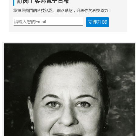
訂閱Ｔ客邦電子日報
掌握最熱門的科技話題、網路動態，升級你的科技原力！
立即訂閱