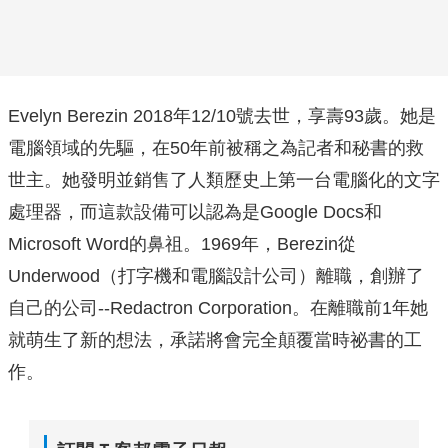
Evelyn Berezin 2018年12/10號去世，享壽93歲。她是
電腦領域的先驅，在50年前被稱之為記者和秘書的救
世主。她發明並銷售了人類歷史上第一台電腦化的文字
處理器，而這款設備可以認為是Google Docs和
Microsoft Word的鼻祖。1969年，Berezin從
Underwood（打字機和電腦設計公司）離職，創辦了
自己的公司--Redactron Corporation。在離職前1年她
就萌生了新的想法，承諾將會完全顛覆當時祕書的工
作。