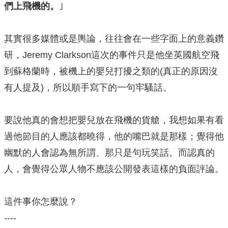
們上飛機的。
｣
其實很多媒體或是輿論，往往會在一些字面上的意義鑽
研，Jeremy Clarkson這次的事件只是他坐英國航空飛
到蘇格蘭時，被機上的嬰兒打擾之類的(真正的原因沒
有人提及)，所以順手寫下的一句牢騷話。
要說他真的會想把嬰兒放在飛機的貨艙，我想如果有看
過他節目的人應該都曉得，他的嘴巴就是那樣；覺得他
幽默的人會認為無所謂、那只是句玩笑話。而認真的
人，會覺得公眾人物不應該公開發表這樣的負面評論。
這件事你怎麼說？
----