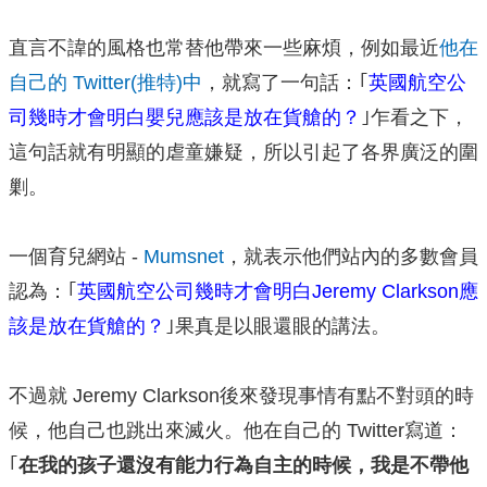
直言不諱的風格也常替他帶來一些麻煩，例如最近
他在
自己的 Twitter(推特)中
，就寫了一句話：｢
英國航空公
司幾時才會明白嬰兒應該是放在貨艙的？
｣乍看之下，
這句話就有明顯的虐童嫌疑，所以引起了各界廣泛的圍
剿。
一個育兒網站 -
Mumsnet
，就表示他們站內的多數會員
認為：｢
英國航空公司幾時才會明白Jeremy Clarkson應
該是放在貨艙的？
｣果真是以眼還眼的講法。
不過就 Jeremy Clarkson後來發現事情有點不對頭的時
候，他自己也跳出來滅火。他在自己的 Twitter寫道：
｢
在我的孩子還沒有能力行為自主的時候，我是不帶他