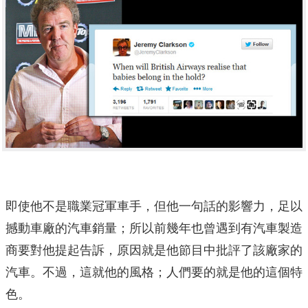
即使他不是職業冠軍車手，但他一句話的影響力，足以
撼動車廠的汽車銷量；所以前幾年也曾遇到有汽車製造
商要對他提起告訴，原因就是他節目中批評了該廠家的
汽車。不過，這就他的風格；人們要的就是他的這個特
色。