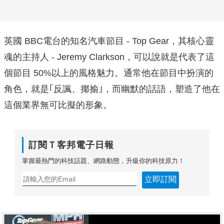
英國 BBC電台的知名汽車節目 - Top Gear，其核心靈
魂的主持人 - Jeremy Clarkson，可以說就是代表了這
個節目 50%以上的風格魅力。通常他在節目中扮演的
角色，就是｢反諷、揶揄｣，而幽默的話語，塑造了他在
這個業界無可比擬的形象。
訂閱Ｔ客邦電子日報
掌握最熱門的科技話題、網路動態，升級你的科技原力！
立即訂閱