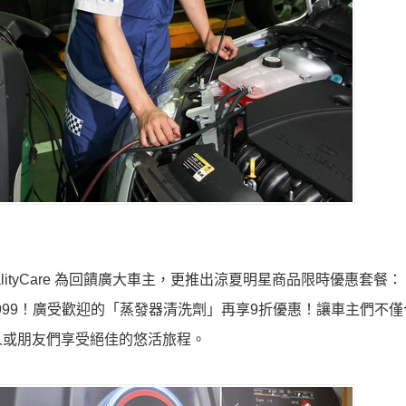
ityCare 為回饋廣大車主，更推出涼夏明星商品限時優惠套餐
999！廣受歡迎的「蒸發器清洗劑」再享9折優惠！讓車主們不僅
人或朋友們享受絕佳的悠活旅程。