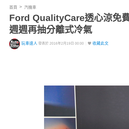
首頁
汽機車
Ford QualityCare
週週再抽分離式冷氣
玩車達人
收藏此文
發表於 2016年2月19日 00:00