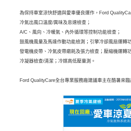
為保持車室涼快舒適與愛車優良運作，Ford Quali
冷氣出風口溫度/異味及怠速檢查；
A/C、風向、冷暖氣、內外循環等控制功能檢查；
鼓風機風量及馬達作動功能檢測；引擎冷卻風扇運轉
發電機皮帶、冷氣皮帶磨耗及張力檢查；壓縮機運轉
冷凝器檢查/清潔；冷媒高低壓量測。
Ford QualityCare全台專業服務廠建議車主在