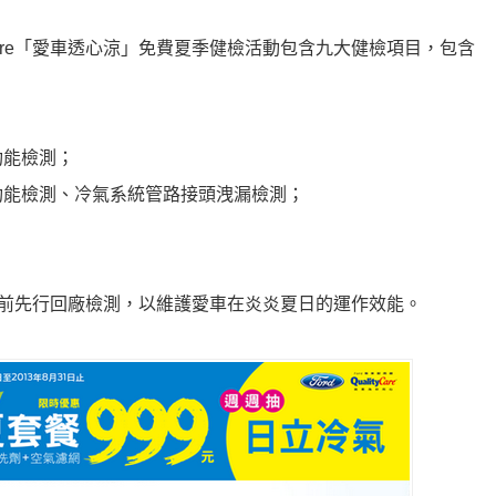
tyCare「愛車透心涼」免費夏季健檢活動包含九大健檢項目，包含
功能檢測；
功能檢測、冷氣系統管路接頭洩漏檢測；
酷暑來臨前先行回廠檢測，以維護愛車在炎炎夏日的運作效能。