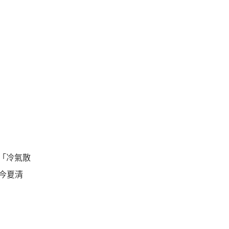
：「冷氣散
今夏清