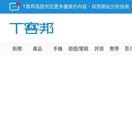
T客邦為提供您更多優質的內容，採用網站分析技術
新聞
產品
手機
遊戲/電競
評測
教學
影