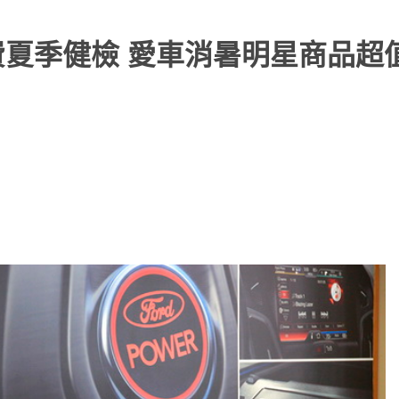
透心涼免費夏季健檢 愛車消暑明星商品