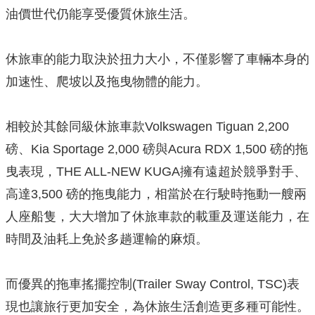
油價世代仍能享受優質休旅生活。
休旅車的能力取決於扭力大小，不僅影響了車輛本身的
加速性、爬坡以及拖曳物體的能力。
相較於其餘同級休旅車款Volkswagen Tiguan 2,200
磅、Kia Sportage 2,000 磅與Acura RDX 1,500 磅的拖
曳表現，THE ALL-NEW KUGA擁有遠超於競爭對手、
高達3,500 磅的拖曳能力，相當於在行駛時拖動一艘兩
人座船隻，大大增加了休旅車款的載重及運送能力，在
時間及油耗上免於多趟運輸的麻煩。
而優異的拖車搖擺控制(Trailer Sway Control, TSC)表
現也讓旅行更加安全，為休旅生活創造更多種可能性。