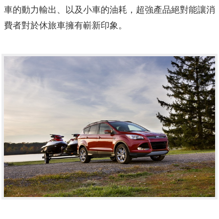
車的動力輸出、以及小車的油耗，超強產品絕對能讓消
費者對於休旅車擁有嶄新印象。