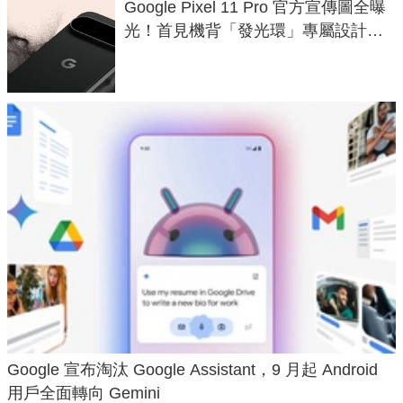
Google Pixel 11 Pro 官方宣傳圖全曝
光！首見機背「發光環」專屬設計、
120 倍變焦挑戰攝影極限
Google 宣布淘汰 Google Assistant，9 月起 Android
用戶全面轉向 Gemini