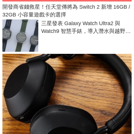
開發商省錢救星！任天堂傳將為 Switch 2 新增 16GB /
32GB 小容量遊戲卡的選擇
三星發表 Galaxy Watch Ultra2 與
Watch9 智慧手錶，導入潛水與越野跑
導航功能