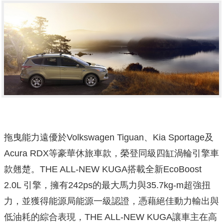
拖曳能力遠優於Volkswagen Tiguan、Kia Sportage及
Acura RDX等豪華休旅車款，榮登同級四缸渦輪引擎車
款翹楚。THE ALL-NEW KUGA搭載全新EcoBoost
2.0L 引擎，擁有242ps的最大馬力與35.7kg-m超強扭
力，並獲得能源局能源一級認證，憑藉絕佳動力輸出與
低油耗的綜合表現，THE ALL-NEW KUGA讓車主在高