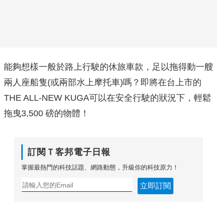
能夠想樣一般於路上行駛的休旅車款，足以拖得動一艘
兩人座船隻(或兩部水上摩托車)嗎？即將在台上市的
THE ALL-NEW KUGA可以在安全行駛的狀況下，輕鬆
拖曳3,500 磅的物體！
訂閱Ｔ客邦電子日報
掌握最熱門的科技話題、網路動態，升級你的科技原力！
立即訂閱