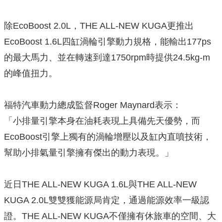
除EcoBoost 2.0L，THE ALL-NEW KUGA更推出
EcoBoost 1.6L四缸渦輪引擎動力規格，能輸出177ps
的最大馬力、並在轉速到達1750rpm時提供24.5kg-m
的峰值扭力。
福特汽車動力總成監督Roger Maynard表示：
「小排量引擎本身在油耗表現上具備先天優勢，而
EcoBoost引擎上獨有的渦輪增壓以及缸內直噴技術，
幫助小排氣量引擎擁有傑出的動力表現。」
近日THE ALL-NEW KUGA 1.6L與THE ALL-NEW
KUGA 2.0L雙雙獲能源局肯定，通過能源效率一級認
證。THE ALL-NEW KUGA不僅擁有休旅車的空間、大