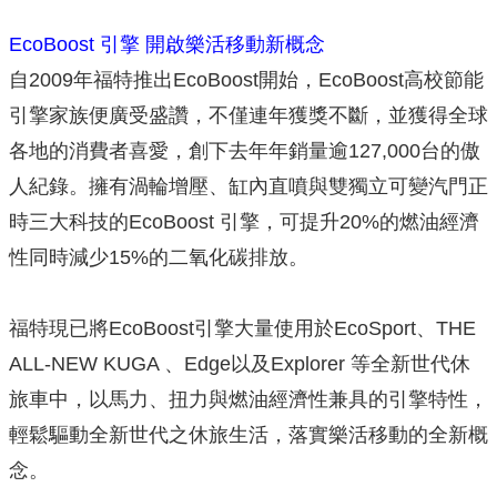
EcoBoost 引擎 開啟樂活移動新概念
自2009年福特推出EcoBoost開始，EcoBoost高校節能
引擎家族便廣受盛讚，不僅連年獲獎不斷，並獲得全球
各地的消費者喜愛，創下去年年銷量逾127,000台的傲
人紀錄。擁有渦輪增壓、缸內直噴與雙獨立可變汽門正
時三大科技的EcoBoost 引擎，可提升20%的燃油經濟
性同時減少15%的二氧化碳排放。
福特現已將EcoBoost引擎大量使用於EcoSport、THE
ALL-NEW KUGA 、Edge以及Explorer 等全新世代休
旅車中，以馬力、扭力與燃油經濟性兼具的引擎特性，
輕鬆驅動全新世代之休旅生活，落實樂活移動的全新概
念。