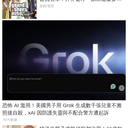
在開掛！」
遊戲/電競
恐怖 AI 濫用！美國男子用 Grok 生成數千張兒童不雅
照後自殺，xAI 因防護失靈與不配合警方遭起訴
AI/大數據