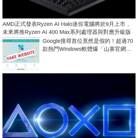
AMD正式發表Ryzen AI Halo迷你電腦將於9月上市，
未來將推Ryzen AI 400 Max系列處理器與對應升級版
Google搜尋首位竟然是假的！超過70
款熱門Windows軟體爆「山寨官網」
危機