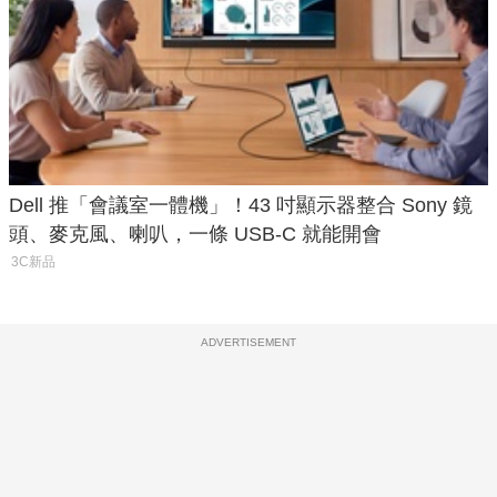
Dell 推「會議室一體機」！43 吋顯示器整合 Sony 鏡
頭、麥克風、喇叭，一條 USB-C 就能開會
3C新品
ADVERTISEMENT