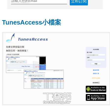
立即訂閱
TunesAccess小檔案