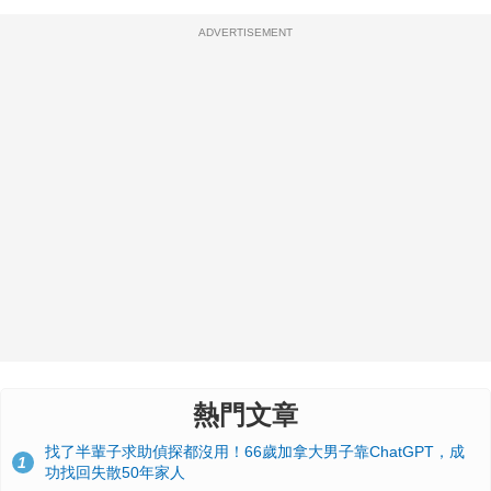
ADVERTISEMENT
熱門文章
找了半輩子求助偵探都沒用！66歲加拿大男子靠ChatGPT，成
1
功找回失散50年家人