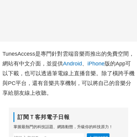
TunesAccess是專門針對雲端音樂而推出的免費空間，
網站有中文介面，並提供
Android
、
iPhone
版的App可
以下載，也可以透過筆電線上直播音樂。除了橫跨手機
與PC平台，還有音樂共享機制，可以將自己的音樂分
享給朋友線上收聽。
訂閱Ｔ客邦電子日報
掌握最熱門的科技話題、網路動態，升級你的科技原力！