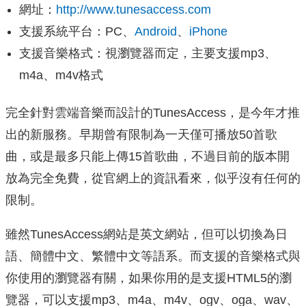
網址：
http://www.tunesaccess.com
支援系統平台：PC、
Android
、
iPhone
支援音樂格式：視瀏覽器而定，主要支援mp3、
m4a、m4v格式
完全針對雲端音樂而設計的TunesAccess，是今年才推
出的新服務。早期曾有限制為一天僅可播放50首歌
曲，或是最多只能上傳15首歌曲，不過目前的版本開
放為完全免費，從官網上的資訊看來，似乎沒有任何的
限制。
雖然TunesAccess網站是英文網站，但可以切換為日
語、簡體中文、繁體中文等語系。而支援的音樂格式與
你使用的瀏覽器有關，如果你用的是支援HTML5的瀏
覽器，可以支援mp3、m4a、m4v、ogv、oga、wav、