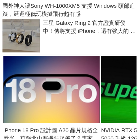
國外神人讓Sony WH-1000XM5 支援 Windows 頭部追
蹤，延遲極低玩模擬飛行超有感
三星 Galaxy Ring 2 官方證實研發
中！傳將支援 iPhone，還有強大的 AI
與智慧家電連動功能
iPhone 18 Pro 設計圖 A20 晶片規格全
NVIDIA RTX
看光，華強北山寨機要起飛了？專家曝
5060 升級 1