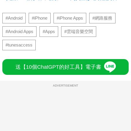
#Android
#iPhone
#iPhone Apps
#網路服務
#Android Apps
#Apps
#雲端音樂空間
#tunesaccess
送【10個ChatGPT的好工具】電子書
ADVERTISEMENT