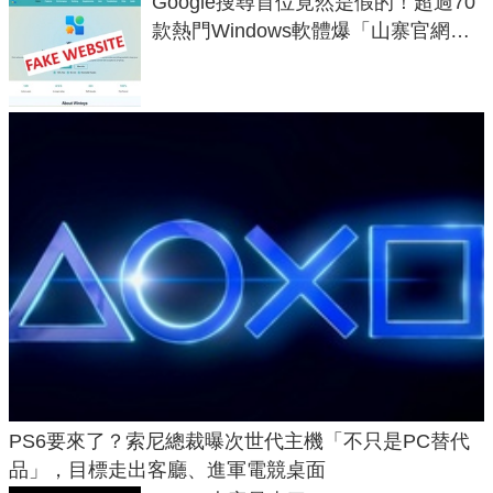
Google搜尋首位竟然是假的！超過70
款熱門Windows軟體爆「山寨官網」
危機
PS6要來了？索尼總裁曝次世代主機「不只是PC替代
品」，目標走出客廳、進軍電競桌面