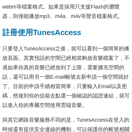
webm等檔案格式。如果是採用只支援Flash的瀏覽
器，則僅能播放mp3、m4a、m4v等聲音檔案格式。
註冊使用TunesAccess
只要登入TunesAccess之後，就可以看到一個簡單的播
放頁面。其實預設的空間已經相當夠放音樂檔案了，不
過如果你真的音樂已經放到了上限，需要擴充空間的
話，還可以用另一個E-mail帳號去新申請一個空間就好
了。目前的申請手續相當簡單，只要輸入Email以及密
碼，然後到你的信箱去點選一個確認的認證連結，就可
以進入你的專屬空間使用雲端音樂。
與其它網路音樂服務不同的是，TunesAccess在登入的
時候還有提供安全連線的機制，可以保護你的帳號相關