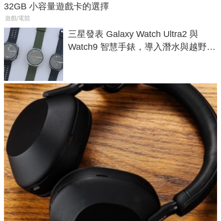
32GB 小容量遊戲卡的選擇
遊戲/電競
三星發表 Galaxy Watch Ultra2 與
Watch9 智慧手錶，導入潛水與越野跑
導航功能