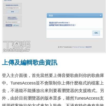
上傳及編輯歌曲資訊
登入主介面後，首先當然要上傳音樂歌曲到你的歌曲庫
中。TunesAccess並不會限制你上傳什麼格式的檔案上
去，不過能不能播放出來則要看瀏覽器的支援格式。另
外，由於目前瀏覽器的版本眾多，雖然TunesAccess支
援用檔案拖拉的方式來加入歌曲，不過有時也會有失敗