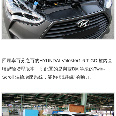
回頭率百分之百的HYUNDAI Veloster1.6 T-GDi缸內直
噴渦輪增壓版本，所配置的是與雙B同等級的Twin-
Scroll 渦輪增壓系統，能夠榨出強勁的動力。