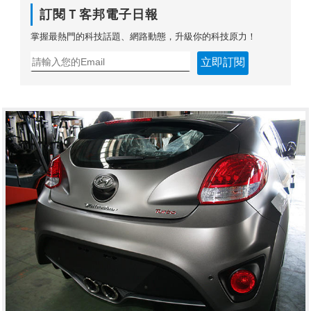
訂閱Ｔ客邦電子日報
掌握最熱門的科技話題、網路動態，升級你的科技原力！
立即訂閱