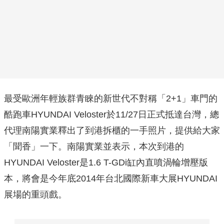
最受歐洲年輕族群青睞的新世代不對稱「2+1」車門的
酷跑車HYUNDAI Veloster於11/27日正式抵達台灣，總
代理南陽實業釋出了到港拆櫃的一手照片，提供給大家
「聞香」一下。南陽實業並表示，本次到港的
HYUNDAI Veloster是1.6 T-GDi缸內直噴渦輪增壓版
本，將會是今年底2014年台北國際新車大展HYUNDAI
展場的重頭戲。