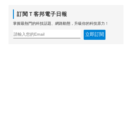
訂閱Ｔ客邦電子日報
掌握最熱門的科技話題、網路動態，升級你的科技原力！
立即訂閱