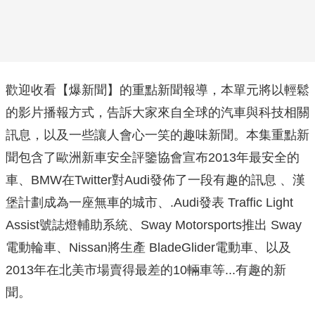
歡迎收看【爆新聞】的重點新聞報導，本單元將以輕鬆
的影片播報方式，告訴大家來自全球的汽車與科技相關
訊息，以及一些讓人會心一笑的趣味新聞。本集重點新
聞包含了歐洲新車安全評鑒協會宣布2013年最安全的
車、BMW在Twitter對Audi發佈了一段有趣的訊息 、漢
堡計劃成為一座無車的城市、.Audi發表 Traffic Light
Assist號誌燈輔助系統、Sway Motorsports推出 Sway
電動輪車、Nissan將生產 BladeGlider電動車、以及
2013年在北美市場賣得最差的10輛車等...有趣的新
聞。