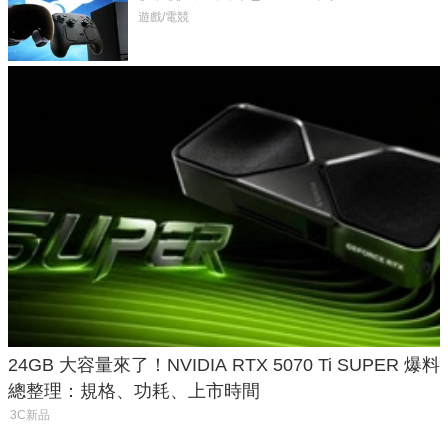
遊戲/電競
24GB 大容量來了！NVIDIA RTX 5070 Ti SUPER 爆料
總整理：規格、功耗、上市時間
3C新品