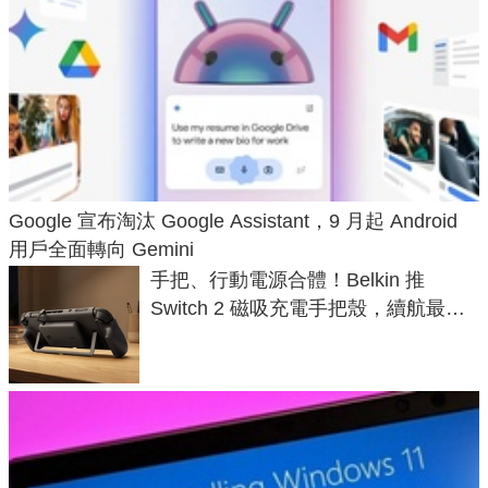
Google 宣布淘汰 Google Assistant，9 月起 Android
用戶全面轉向 Gemini
手把、行動電源合體！Belkin 推
Switch 2 磁吸充電手把殼，續航最高
延長 1.5 倍