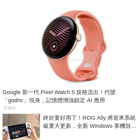
Google 新一代 Pixel Watch 5 規格流出！代號
「godric」現身，記憶體增強鎖定 AI 應用
3C新品
終於要好用了！ROG Ally 將迎來系統
級重大更新，全新 Windows 掌機殼模
式讓操作就像 Xbox 一樣順暢