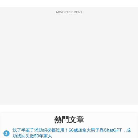
ADVERTISEMENT
熱門文章
找了半輩子求助偵探都沒用！66歲加拿大男子靠ChatGPT，成
1
功找回失散50年家人