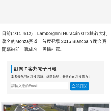
日前(4/11-4/12)，Lamborghini Huracán GT3於義大利
著名的Monza賽道，首度登場 2015 Blancpain 耐久賽
開幕站即一戰成名，勇摘桂冠。
訂閱Ｔ客邦電子日報
掌握最熱門的科技話題、網路動態，升級你的科技原力！
立即訂閱