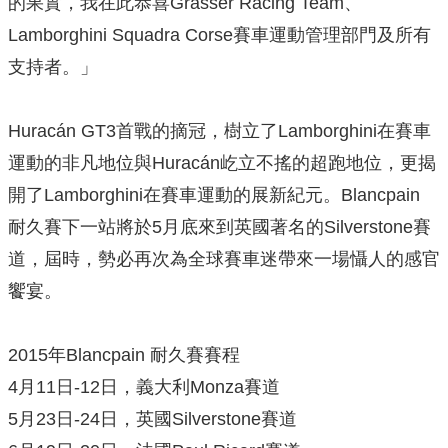
的果實，我在此恭喜Grasser Racing Team、
Lamborghini Squadra Corse賽車運動管理部門及所有
支持者。」
Huracán GT3首戰的摘冠，樹立了Lamborghini在賽車
運動的非凡地位與Huracán屹立不搖的超跑地位，更揭
開了Lamborghini在賽車運動的展新紀元。Blancpain
耐久賽下一站將於5月底來到英國著名的Silverstone賽
道，屆時，勢必再次為全球賽車迷帶來一場懾人的感官
饗宴。
2015年Blancpain 耐久賽賽程
4月11日-12日，義大利Monza賽道
5月23日-24日，英國Silverstone賽道