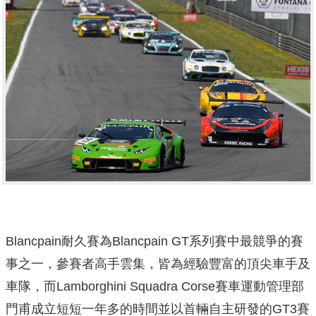
Blancpain耐久賽為Blancpain GT系列賽中最競爭的賽
事之一，參賽者高手雲集，皆為經驗豐富的頂尖車手及
車隊，而Lamborghini Squadra Corse賽車運動管理部
門甫成立短短一年多的時間並以首輛自主研發的GT3賽