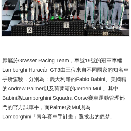
隸屬於Grasser Racing Team，車號19號的冠軍車輛
Lamborghi Huracán GT3由三位來自不同國家的知名車
手所駕駛，分別為：義大利籍的Fabio Babini、美國籍
的Andrew Palmer以及荷蘭籍的Jeroen Mul 。其中
Babini為Lamborghini Squadra Corse賽車運動管理部
門的官方試車手，而Palmer及Mul則為
Lamborghini「青年賽車手計畫」選拔出的翹楚。