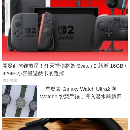
開發商省錢救星！任天堂傳將為 Switch 2 新增 16GB /
32GB 小容量遊戲卡的選擇
遊戲/電競
三星發表 Galaxy Watch Ultra2 與
Watch9 智慧手錶，導入潛水與越野跑
導航功能