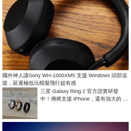
國外神人讓Sony WH-1000XM5 支援 Windows 頭部追
蹤，延遲極低玩模擬飛行超有感
三星 Galaxy Ring 2 官方證實研發
中！傳將支援 iPhone，還有強大的 AI
與智慧家電連動功能