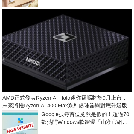
AMD正式發表Ryzen AI Halo迷你電腦將於9月上市，
未來將推Ryzen AI 400 Max系列處理器與對應升級版
Google搜尋首位竟然是假的！超過70
款熱門Windows軟體爆「山寨官網」
危機