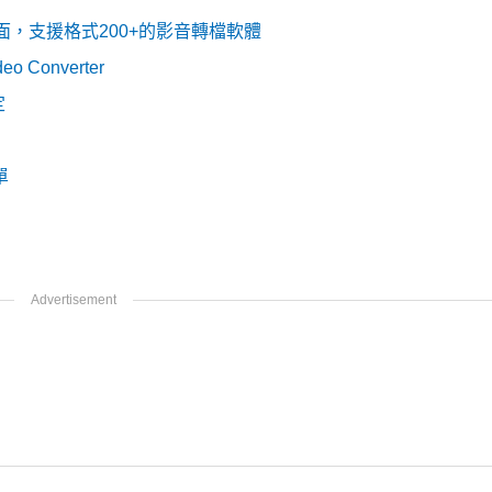
、中文介面，支援格式200+的影音轉檔軟體
 Converter
定
單