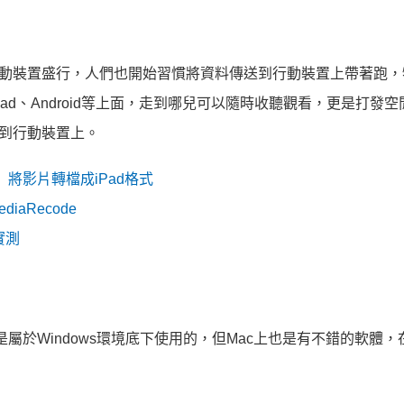
動裝置盛行，人們也開始習慣將資料傳送到行動裝置上帶著跑，
iPad、Android等上面，走到哪兒可以隨時收聽觀看，更是打發
到行動裝置上。
工廠」將影片轉檔成iPad格式
aRecode
實測
屬於Windows環境底下使用的，但Mac上也是有不錯的軟體，