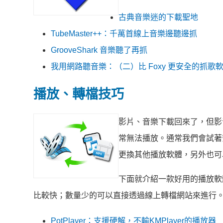
古典音樂迷的下載聖地
TubeMaster++：千萬首線上音樂邊聽邊抓
GrooveShark 音樂聽了再抓
我用網路聽音樂：（二）比 Foxy 更安全的抓歌
播放、轉檔技巧
影片、音樂下載回來了，但影
常無法播放。通常我們會試著安裝如
更換其他播放軟體，另外也可
下面就介紹一款好用的播放軟
比較快；數量少的可以直接透過線上轉檔網站來進行
PotPlayer：支援硬解，不輸KMPlayer的播放器