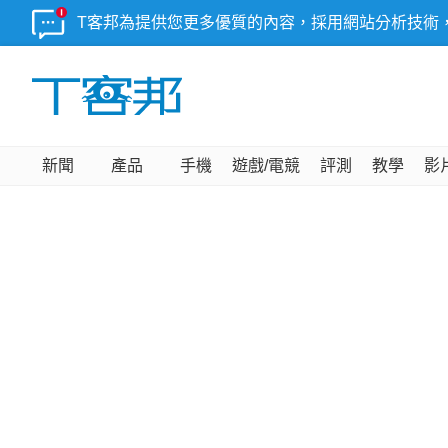
T客邦為提供您更多優質的內容，採用網站分析技術
新聞
產品
手機
遊戲/電競
評測
教學
影