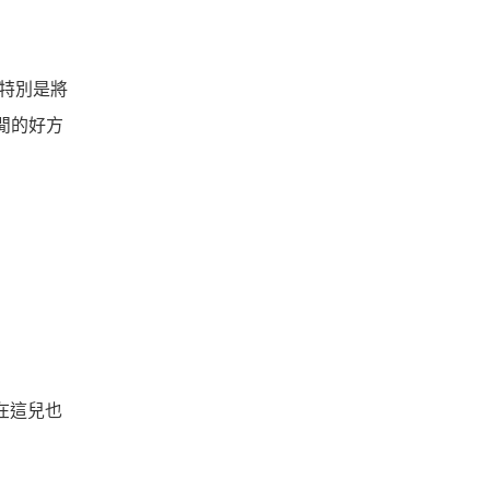
特別是將
空閒的好方
在這兒也