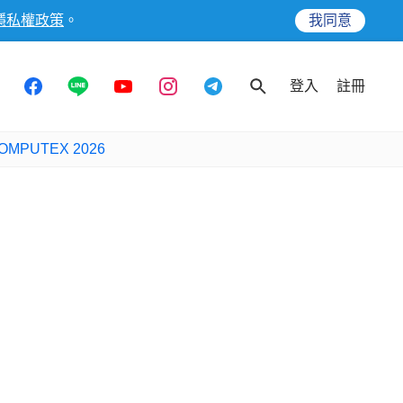
隱私權政策
。
我同意
登入
註冊
OMPUTEX 2026