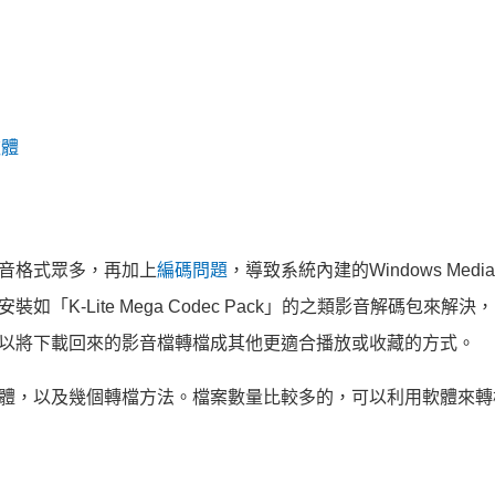
軟體
音格式眾多，再加上
編碼問題
，導致系統內建的Windows Media 
「K-Lite Mega Codec Pack」的之類影音解碼包來解決
以將下載回來的影音檔轉檔成其他更適合播放或收藏的方式。
體，以及幾個轉檔方法。檔案數量比較多的，可以利用軟體來轉
。