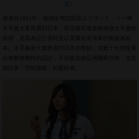
度
）
接著在1921年，福岡女學院院長エリザベス・リー將
水手服大量推廣到日本，而這種衣服會被稱做水手服的
原因，是因為設計當時是以英國皇家海軍的制服為範
本。水手服被大量推廣到日本的學校，在數十年間發展
出無數種獨特的設計，不但被其他亞洲國家仿效，也造
就許多「戀制服癖」的愛好者。