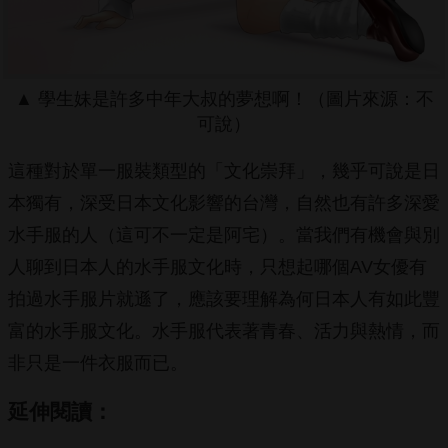
▲ 學生妹是許多中年大叔的夢想啊！（圖片來源：不
可說）
這種對於單一服裝類型的「文化崇拜」，幾乎可說是日
本獨有，深受日本文化影響的台灣，自然也有許多深愛
水手服的人（這可不一定是阿宅）。當我們有機會與別
人聊到日本人的水手服文化時，只想起哪個AV女優有
拍過水手服片就遜了，應該要理解為何日本人有如此豐
富的水手服文化。水手服代表著青春、活力與熱情，而
非只是一件衣服而已。
延伸閱讀：