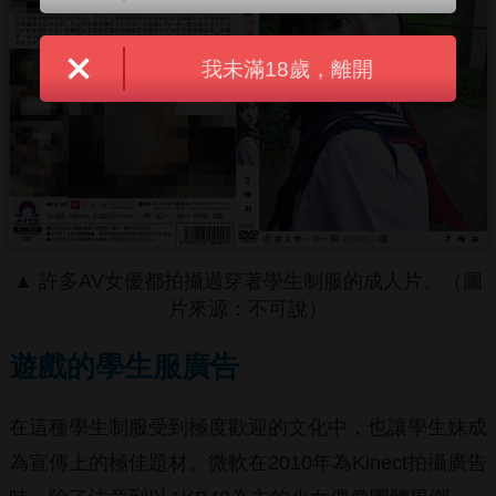
我未滿18歲，離開
▲ 許多AV女優都拍攝過穿著學生制服的成人片。（圖
片來源：不可說）
遊戲的學生服廣告
在這種學生制服受到極度歡迎的文化中，也讓學生妹成
為宣傳上的極佳題材。微軟在2010年為Kinect拍攝廣告