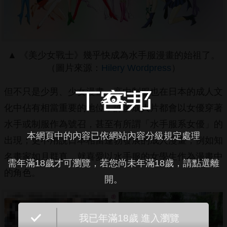
▲ 《美少女戰士》幾乎快成為水手服漫畫的始祖了。
（圖片來源：
Hilery Wordpress
）
但不只是少男、少女漫畫，高中制服也在日本的成人文
化中佔有相當重要的地位，許多成人片都會以女優穿著
水手或制服作為號召，甚至有所謂「水手服系女優」的
本網頁中的內容已依網站內容分級規定處理
出現；更不用說日本相當蓬勃發展的成人漫畫，例如知
名畫家如月群真，就喜愛以水手服的女學生作為漫畫中
需年滿18歲才可瀏覽，若您尚未年滿18歲，請點選離
的角色。
開。
我已年滿18歲 進入瀏覽