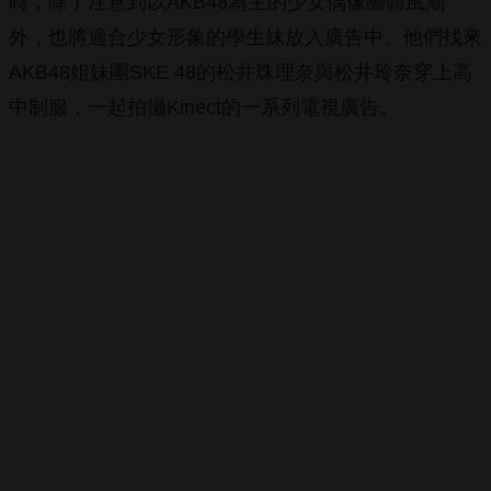
時，除了注意到以AKB48為主的少女偶像團體風潮
外，也將適合少女形象的學生妹放入廣告中。他們找來
AKB48姐妹團SKE 48的松井珠理奈與松井玲奈穿上高
中制服，一起拍攝Kinect的一系列電視廣告。