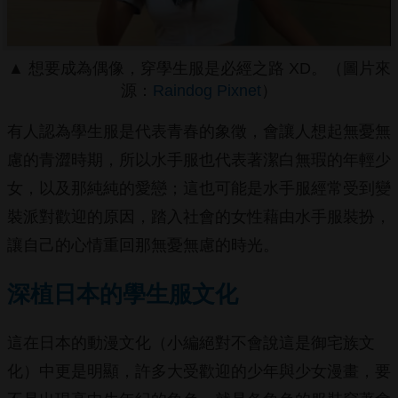
▲ 想要成為偶像，穿學生服是必經之路 XD。（圖片來
源：
Raindog Pixnet
）
有人認為學生服是代表青春的象徵，會讓人想起無憂無
慮的青澀時期，所以水手服也代表著潔白無瑕的年輕少
女，以及那純純的愛戀；這也可能是水手服經常受到變
裝派對歡迎的原因，踏入社會的女性藉由水手服裝扮，
讓自己的心情重回那無憂無慮的時光。
深植日本的學生服文化
這在日本的動漫文化（小編絕對不會說這是御宅族文
化）中更是明顯，許多大受歡迎的少年與少女漫畫，要