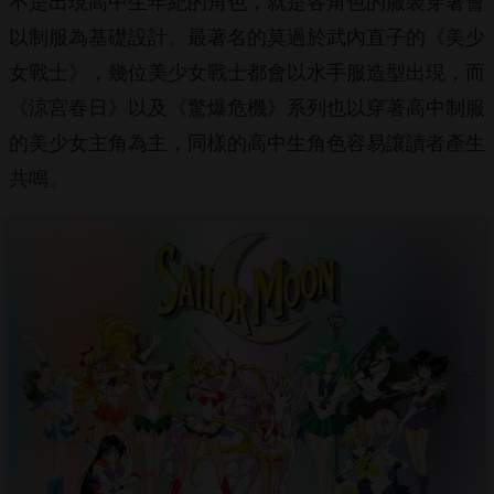
不是出現高中生年紀的角色，就是各角色的服裝穿著會
以制服為基礎設計。最著名的莫過於武內直子的《美少
女戰士》，幾位美少女戰士都會以水手服造型出現，而
《涼宮春日》以及《驚爆危機》系列也以穿著高中制服
的美少女主角為主，同樣的高中生角色容易讓讀者產生
共鳴。