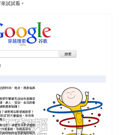
字來試試看。