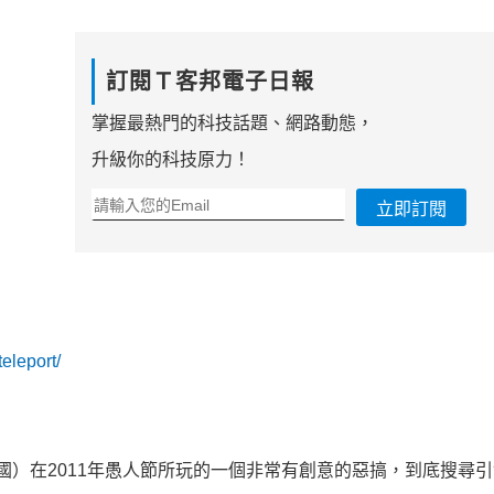
訂閱Ｔ客邦電子日報
掌握最熱門的科技話題、網路動態，
升級你的科技原力！
立即訂閱
eleport/
le中國）在2011年愚人節所玩的一個非常有創意的惡搞，到底搜尋