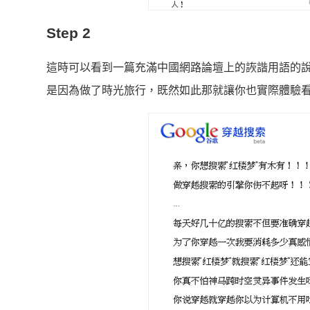
Step 2
這時可以看到一篇充滿中國網路論壇上的詼諧用語的說
是因為做了時光旅行，既然如此那就讓你也實際體驗