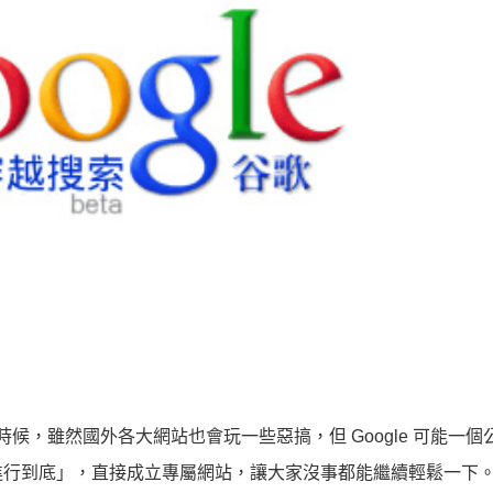
時候，雖然國外各大網站也會玩一些惡搞，但 Google 可能一
進行到底」，直接成立專屬網站，讓大家沒事都能繼續輕鬆一下