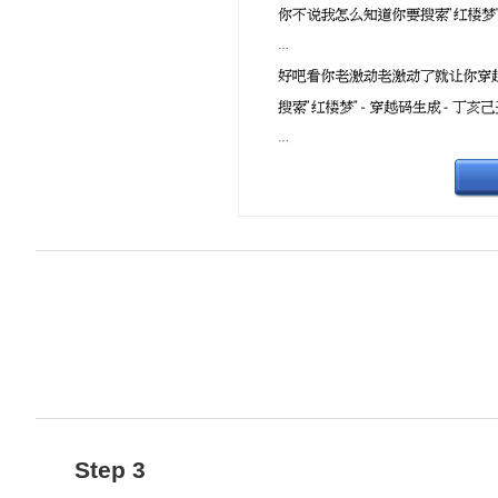
Step 3