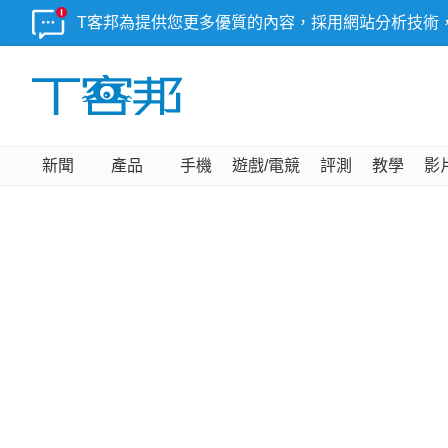
T客邦為提供您更多優質的內容，採用網站分析技術
新聞
產品
手機
遊戲/電競
評測
教學
影