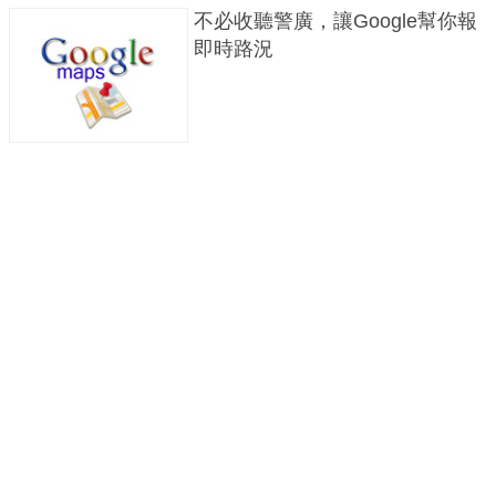
不必收聽警廣，讓Google幫你報
即時路況