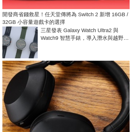
開發商省錢救星！任天堂傳將為 Switch 2 新增 16GB /
32GB 小容量遊戲卡的選擇
三星發表 Galaxy Watch Ultra2 與
Watch9 智慧手錶，導入潛水與越野跑
導航功能