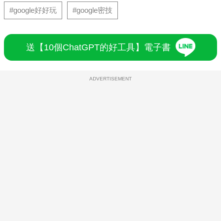
#google好好玩
#google密技
送【10個ChatGPT的好工具】電子書
ADVERTISEMENT