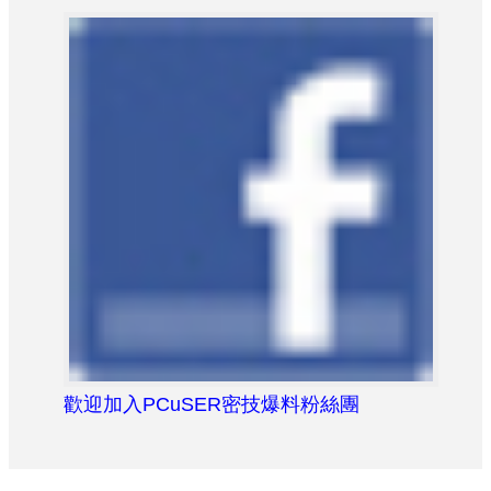
歡迎加入PCuSER密技爆料粉絲團