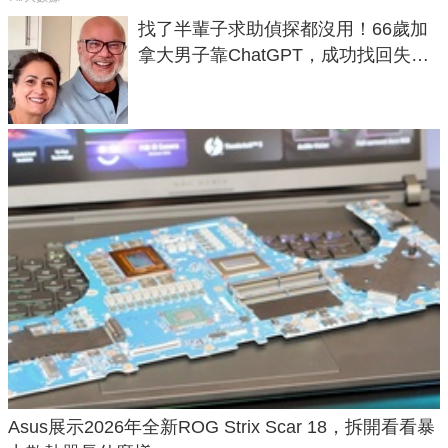
找了半輩子求助偵探都沒用！66歲加
拿大男子靠ChatGPT，成功找回失散
50年家人
Asus展示2026年全新ROG Strix Scar 18，拆開看看暴