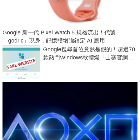
Google 新一代 Pixel Watch 5 規格流出！代號
「godric」現身，記憶體增強鎖定 AI 應用
Google搜尋首位竟然是假的！超過70
款熱門Windows軟體爆「山寨官網」
危機