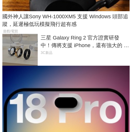
國外神人讓Sony WH-1000XM5 支援 Windows 頭部追
蹤，延遲極低玩模擬飛行超有感
遊戲/電競
三星 Galaxy Ring 2 官方證實研發
中！傳將支援 iPhone，還有強大的 AI
與智慧家電連動功能
3C新品