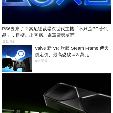
PS6要來了？索尼總裁曝次世代主機「不只是PC替代
品」，目標走出客廳、進軍電競桌面
遊戲/電競
Valve 新 VR 旗艦 Steam Frame 傳天
價定價、最高恐破 4.8 萬元
遊戲/電競