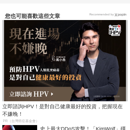
Recommended by
您也可能喜歡這些文章
立即諮詢HPV！是對自己健康最好的投資，把握現在
不嫌晚！
PR（台灣癌症基金會）
史上最大DDoS攻擊！「KimWolf」殭