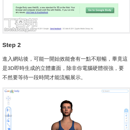
Step 2
進入網站後，可能一開始效能會有一點不順暢，畢竟這
是3D即時生成的立體畫面，除非你電腦硬體很強，要
不然要等待一段時間才能流暢展示。