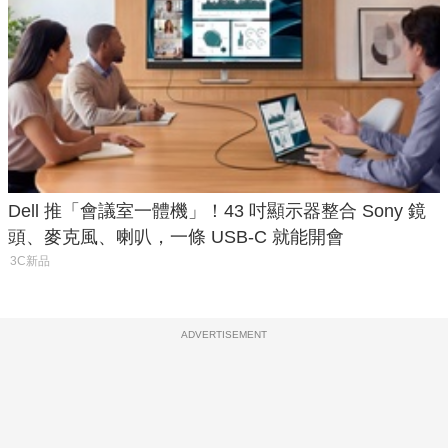
Dell 推「會議室一體機」！43 吋顯示器整合 Sony 鏡
頭、麥克風、喇叭，一條 USB-C 就能開會
3C新品
ADVERTISEMENT