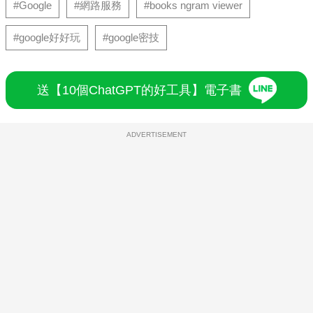
#Google
#網路服務
#books ngram viewer
#google好好玩
#google密技
送【10個ChatGPT的好工具】電子書
ADVERTISEMENT