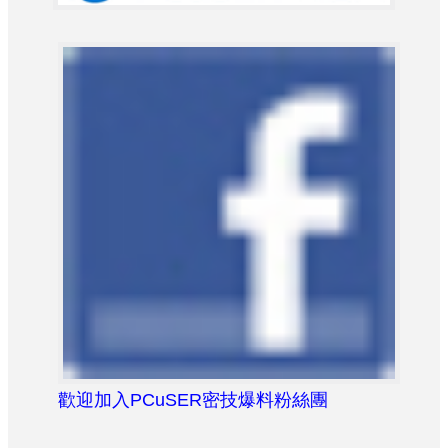
歡迎加入PCuSER密技爆料粉絲團