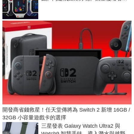
不過竟然不能連手機？
開發商省錢救星！任天堂傳將為 Switch 2 新增 16GB /
32GB 小容量遊戲卡的選擇
三星發表 Galaxy Watch Ultra2 與
Watch9 智慧手錶，導入潛水與越野跑