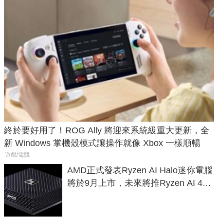
終於要好用了！ROG Ally 將迎來系統級重大更新，全
新 Windows 掌機殼模式讓操作就像 Xbox 一樣順暢
遊戲/電競
AMD正式發表Ryzen AI Halo迷你電腦
將於9月上市，未來將推Ryzen AI 400
Max系列處理器與對應升級版