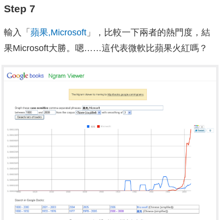
Step 7
輸入「
蘋果,Microsoft
」，比較一下兩者的熱門度，結
果Microsoft大勝。嗯……這代表微軟比蘋果火紅嗎？