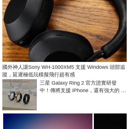
國外神人讓Sony WH-1000XM5 支援 Windows 頭部追
蹤，延遲極低玩模擬飛行超有感
三星 Galaxy Ring 2 官方證實研發
中！傳將支援 iPhone，還有強大的 AI
與智慧家電連動功能