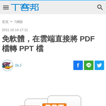
首頁
T網路
2011.10.14 17:11
免軟體，在雲端直接將 PDF
檔轉 PPT 檔
Dr.J