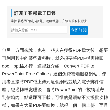
訂閱Ｔ客邦電子日報
掌握最熱門的科技話題、網路動態，升級你的科技原力！
立即訂閱
但另一方面來說，也有一些人在獲得PDF檔之後，想要
再利用其中的某些資料時，就必須要將PDF檔再轉回
doc、ppt檔才行，這裡就介紹「Convert PDF to
PowerPoint Free Online」這個免費雲端服務網站，使
用者直接將PDF檔上傳到這個網站並填入電子郵件信
箱，經過轉檔處理後，會將PowerPoint的下載網址寄
到信箱內，點選即可下載，可惜的是網站不支援批次轉
檔，如果有大量PDF要轉換，就得一個一個上傳，而且