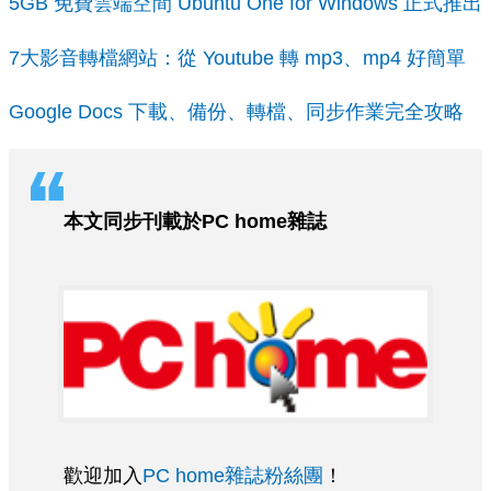
5GB 免費雲端空間 Ubuntu One for Windows 正式推出
7大影音轉檔網站：從 Youtube 轉 mp3、mp4 好簡單
Google Docs 下載、備份、轉檔、同步作業完全攻略
本文同步刊載於PC home雜誌
歡迎加入
PC home雜誌粉絲團
！