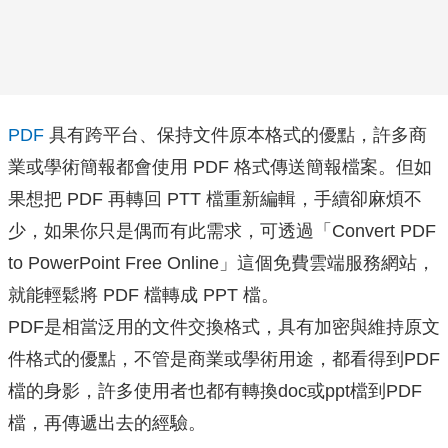
PDF
具有跨平台、保持文件原本格式的優點，許多商
業或學術簡報都會使用 PDF 格式傳送簡報檔案。但如
果想把 PDF 再轉回 PTT 檔重新編輯，手續卻麻煩不
少，如果你只是偶而有此需求，可透過「Convert PDF
to PowerPoint Free Online」這個免費雲端服務網站，
就能輕鬆將 PDF 檔轉成 PPT 檔。
PDF是相當泛用的文件交換格式，具有加密與維持原文
件格式的優點，不管是商業或學術用途，都看得到PDF
檔的身影，許多使用者也都有轉換doc或ppt檔到PDF
檔，再傳遞出去的經驗。