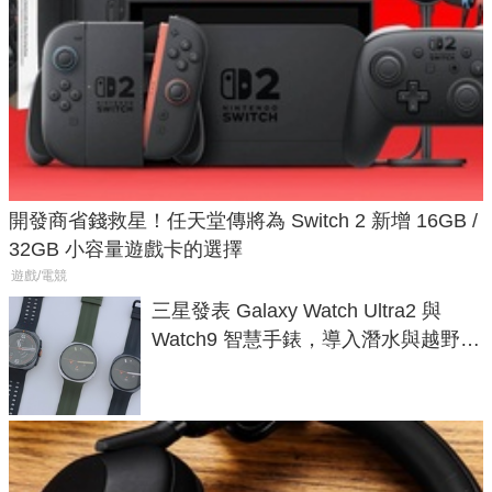
開發商省錢救星！任天堂傳將為 Switch 2 新增 16GB /
32GB 小容量遊戲卡的選擇
遊戲/電競
三星發表 Galaxy Watch Ultra2 與
Watch9 智慧手錶，導入潛水與越野跑
導航功能