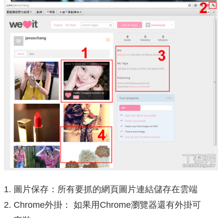
圖片保存：所有要抓的網頁圖片連結儲存在雲端
Chrome外掛： 如果用Chrome瀏覽器還有外掛可