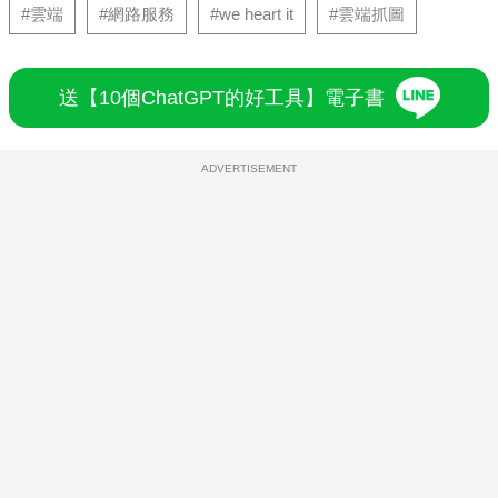
#雲端
#網路服務
#we heart it
#雲端抓圖
送【10個ChatGPT的好工具】電子書
ADVERTISEMENT