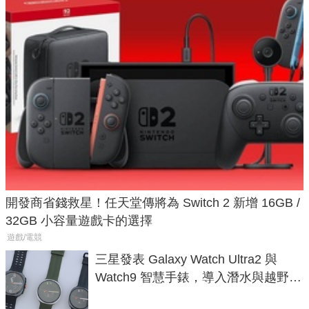
開發商省錢救星！任天堂傳將為 Switch 2 新增 16GB /
32GB 小容量遊戲卡的選擇
遊戲/電競
三星發表 Galaxy Watch Ultra2 與
Watch9 智慧手錶，導入潛水與越野跑
導航功能