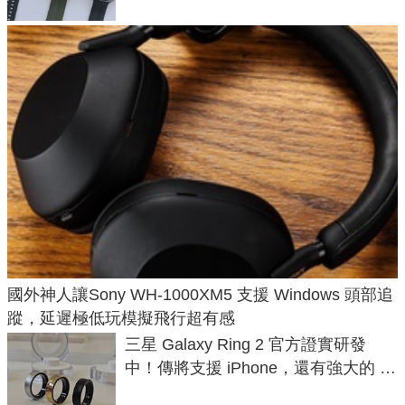
國外神人讓Sony WH-1000XM5 支援 Windows 頭部追
蹤，延遲極低玩模擬飛行超有感
三星 Galaxy Ring 2 官方證實研發
中！傳將支援 iPhone，還有強大的 AI
與智慧家電連動功能