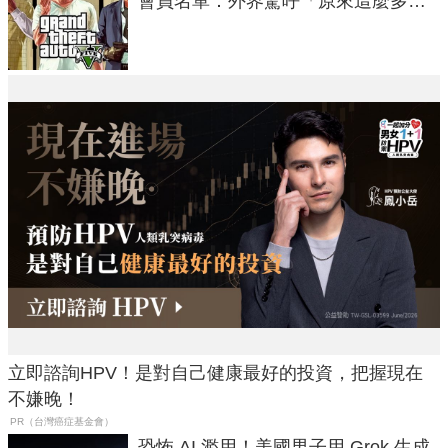
會員名單：外界驚呼「原來這麼多人
在開掛！」
立即諮詢HPV！是對自己健康最好的投資，把握現在
不嫌晚！
PR（台灣癌症基金會）
恐怖 AI 濫用！美國男子用 Grok 生成