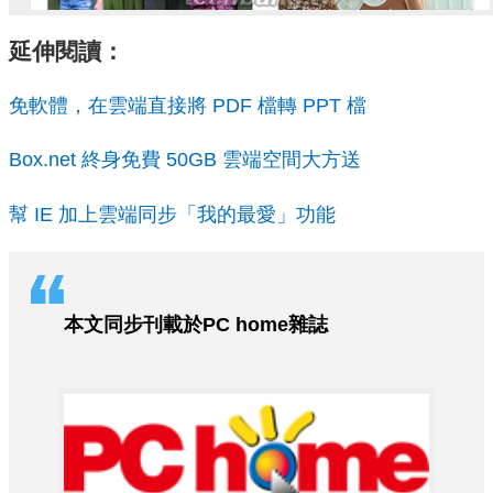
延伸閱讀：
免軟體，在雲端直接將 PDF 檔轉 PPT 檔
Box.net 終身免費 50GB 雲端空間大方送
幫 IE 加上雲端同步「我的最愛」功能
本文同步刊載於PC home雜誌