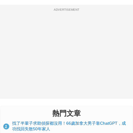
ADVERTISEMENT
熱門文章
找了半輩子求助偵探都沒用！66歲加拿大男子靠ChatGPT，成
1
功找回失散50年家人