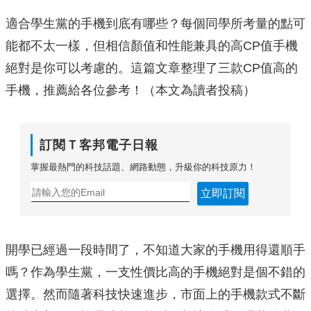
適合學生黨的手機到底有哪些？每個同學所考量的點可
能都不太一樣，但相信顏值和性能兼具的高CP值手機
絕對是你可以考慮的。這篇文章整理了三款CP值高的
手機，推薦給各位參考！（本文為讀者投稿）
訂閱Ｔ客邦電子日報
掌握最熱門的科技話題、網路動態，升級你的科技原力！
立即訂閱
開學已經過一段時間了，不知道大家的手機用得還順手
嗎？作為學生黨，一支性價比高的手機絕對是個不錯的
選擇。然而隨著科技快速進步，市面上的手機款式不斷