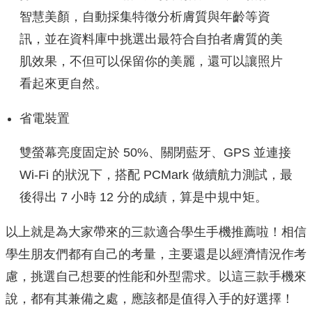
智慧美顏，自動採集特徵分析膚質與年齡等資
訊，並在資料庫中挑選出最符合自拍者膚質的美
肌效果，不但可以保留你的美麗，還可以讓照片
看起來更自然。
省電裝置
雙螢幕亮度固定於 50%、關閉藍牙、GPS 並連接
Wi-Fi 的狀況下，搭配 PCMark 做續航力測試，最
後得出 7 小時 12 分的成績，算是中規中矩。
以上就是為大家帶來的三款適合學生手機推薦啦！相信
學生朋友們都有自己的考量，主要還是以經濟情況作考
慮，挑選自己想要的性能和外型需求。以這三款手機來
說，都有其兼備之處，應該都是值得入手的好選擇！