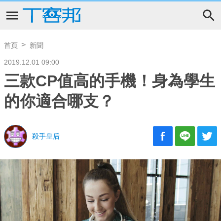
首頁
新聞
2019.12.01 09:00
三款CP值高的手機！身為學生
的你適合哪支？
殺手皇后