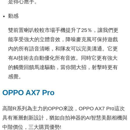
是得心應手。
動感
雙前置喇叭較較市場手機提升了25％，讓我們更
能享受強大的立體音效，降噪麥克風可保持遊戲
內的所有語音清晰，和隊友可以完美溝通。它更
有AI技術去自動優化所有音效。同時它更有強大
的觸覺回饋馬達驅動，當你開大招，射擊時更有
感覺。
OPPO AX7 Pro
高階R系列為主力的OPPO來說，OPPO AX7 Pro這次
具有漸層創新設計，猶如自拍神器的AI智慧美顏相機與
中階價位，三大購買優勢!