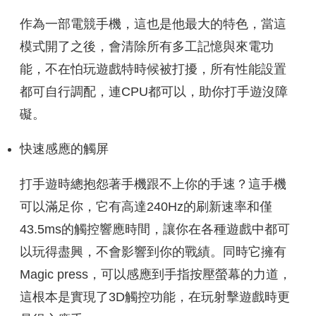
作為一部電競手機，這也是他最大的特色，當這
模式開了之後，會清除所有多工記憶與來電功
能，不在怕玩遊戲特時候被打擾，所有性能設置
都可自行調配，連CPU都可以，助你打手遊沒障
礙。
快速感應的觸屏
打手遊時總抱怨著手機跟不上你的手速？這手機
可以滿足你，它有高達240Hz的刷新速率和僅
43.5ms的觸控響應時間，讓你在各種遊戲中都可
以玩得盡興，不會影響到你的戰績。同時它擁有
Magic press，可以感應到手指按壓螢幕的力道，
這根本是實現了3D觸控功能，在玩射擊遊戲時更