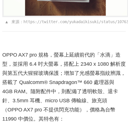
 ▲ 
來源：https://twitter.com/yukadaikisuki/status/10763
OPPO AX7 pro 規格，螢幕上延續前代的「水滴」造
型，並採用 6.4 吋大螢幕，搭配上 2340 x 1080 解析度
與第五代大猩猩玻璃保護；增加了光感螢幕指紋辨識，
搭載了 Qualcomm® Snapdragon™ 660 處理器與
4GB RAM。隨附配件中，則配備了透明軟殼、退卡
針、3.5mm 耳機、micro USB 傳輸線、旅充頭
（OPPO AX7 pro 不提供閃充功能），價格為台幣
11990 中價位。其特色有：