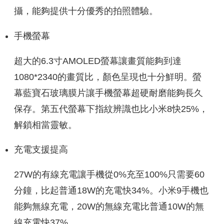
攝，能夠提供十分優秀的拍照體驗。
手機螢幕
超大的6.3寸AMOLED螢幕讓畫質能夠到達
1080*2340的畫質比，顏色呈現也十分鮮明。螢
幕藍寶石玻璃膜片讓手機螢幕超硬耐磨能夠長久
保存。第五代螢幕下指紋辨識也比小米8快25%，
解鎖相當靈敏。
充電支援提高
27W的有線充電讓手機從0%充至100%只需要60
分鐘，比起普通18W的充電快34%。小米9手機也
能夠無線充電，20W的無線充電比普通10W的無
線充電快37%。