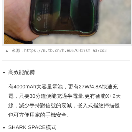
 ▲ 
來源：https://m.tb.cn/h.eu67CH1?sm=a37cd3
高效能配備
有4000mAh大容量電池，更有27W/4.8A快速充
電，只要30分鐘便能充過半電量,更有智能X+2天
線，減少手持對信號的衰減，嵌入式指紋掃描儀
也可方便用家的手機安全。
SHARK SPACE模式