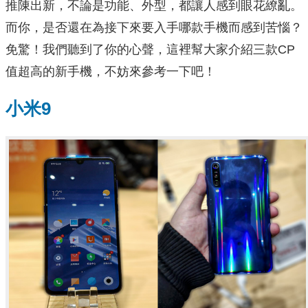
推陳出新，不論是功能、外型，都讓人感到眼花繚亂。
而你，是否還在為接下來要入手哪款手機而感到苦惱？
免驚！我們聽到了你的心聲，這裡幫大家介紹三款CP
值超高的新手機，不妨來參考一下吧！
小米9