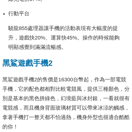
行動平台
驍龍855處理器讓手機的活動表現有大幅度的提
升，遊戲快20%、運算快45%。操作的時候能夠
明顯感覺到滿滿流暢感。
黑鯊遊戲手機2
黑鯊遊戲手機2的售價是16300台幣起，作為一部電競
手機，它的配色都相對比較電競風，提供三種顏色，分
別是基本的黑色拼綠色，幻境藍與冰封銀，一看就很有
電競感，而且機身背面玻璃材質可以帶來冰涼的觸感，
拿著手機打一整天都不怕過熱，機身外型也很適合酷酷
的你！