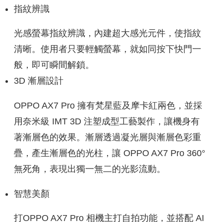
指紋辨識
光感螢幕指紋辨識，內建超大感光元件，使指紋
清晰。使用者只要輕觸螢幕，就如同按下快門一
般，即可瞬間解鎖。
3D 漸層設計
OPPO AX7 Pro 擁有梵星藍及摩卡紅兩色，並採
用奈米級 IMT 3D 注塑成型工藝製作，讓機身有
著漸層色的效果。漸層透過凝光層與漸層色彩重
疊，產生漸層色的光柱，讓 OPPO AX7 Pro 360°
無死角，表現出獨一無二的光影流動。
智慧美顏
打OPPO AX7 Pro 相機主打自拍功能，並搭配 AI